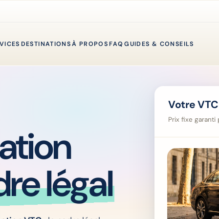
VICES
DESTINATIONS
À PROPOS
FAQ
GUIDES & CONSEILS
Votre VTC
Prix fixe garant
ation
dre légal