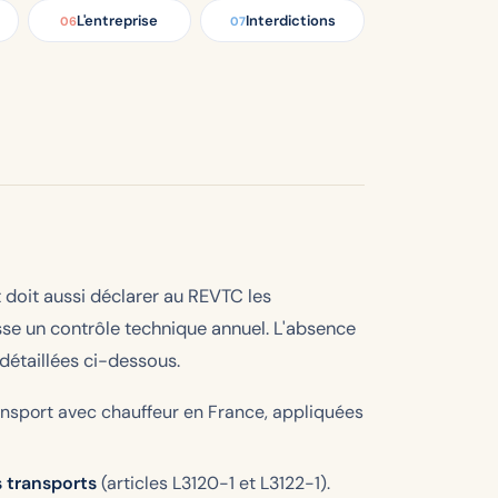
L'entreprise
Interdictions
06
07
t doit aussi déclarer au REVTC les
sse un contrôle technique annuel. L'absence
détaillées ci-dessous.
ransport avec chauffeur en France, appliquées
 transports
(articles L3120-1 et L3122-1).