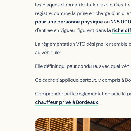
les plaques d'immatriculation exploitées. Les
registre, comme la prise en charge d'un clie
pour une personne physique
ou
225 000
d'entrée en vigueur figurent dans la
fiche of
La réglementation VTC désigne l'ensemble de
au véhicule.
Elle définit qui peut conduire, avec quel véhi
Ce cadre s'applique partout, y compris à Bor
Comprendre cette réglementation aide le pas
chauffeur privé à Bordeaux
.