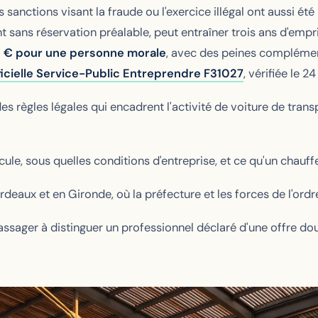
 sanctions visant la fraude ou l'exercice illégal ont aussi été
nt sans réservation préalable, peut entraîner trois ans d'em
 € pour une personne morale
, avec des peines complément
ficielle Service-Public Entreprendre F31027
, vérifiée le 24
s règles légales qui encadrent l'activité de voiture de tran
cule, sous quelles conditions d'entreprise, et ce qu'un chauffe
deaux et en Gironde, où la préfecture et les forces de l'ordre
sager à distinguer un professionnel déclaré d'une offre dou