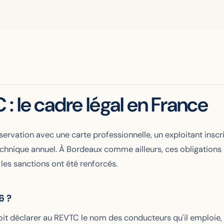
: le cadre légal en France
ervation avec une carte professionnelle, un exploitant inscr
echnique annuel. À Bordeaux comme ailleurs, ces obligations 
t les sanctions ont été renforcés.
6 ?
oit déclarer au REVTC le nom des conducteurs qu'il emploie, 