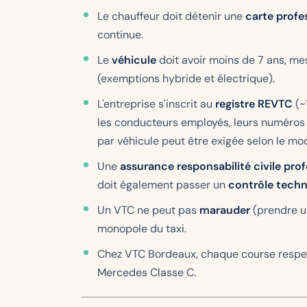
Le chauffeur doit détenir une
carte profe
continue.
Le
véhicule
doit avoir moins de 7 ans, me
(exemptions hybride et électrique).
L'entreprise s'inscrit au
registre REVTC
(~
les conducteurs employés, leurs numéros d
par véhicule peut être exigée selon le mo
Une
assurance responsabilité civile prof
doit également passer un
contrôle techn
Un VTC ne peut pas
marauder
(prendre un
monopole du taxi.
Chez VTC Bordeaux, chaque course respecte
Mercedes Classe C.