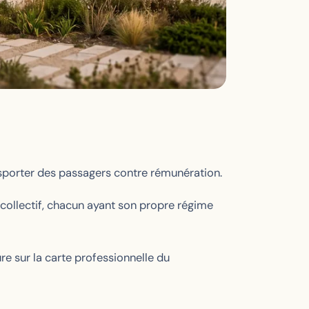
ansporter des passagers contre rémunération.
t collectif, chacun ayant son propre régime
gure sur la carte professionnelle du