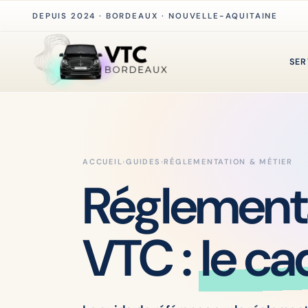
DEPUIS 2024 · BORDEAUX · NOUVELLE-AQUITAINE
SER
ACCUEIL
›
GUIDES
›
RÉGLEMENTATION & MÉTIER
Réglement
VTC :
le ca