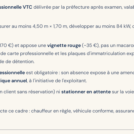
ssionnelle VTC
délivrée par la préfecture après examen, vala
surer au moins 4,50 m × 1,70 m, développer au moins 84 kW, 
170 €) et appose une
vignette rouge
(~35 €), pas un macaron.
e carte professionnelle et les plaques d'immatriculation exp
de de détention.
essionnelle
est obligatoire : son absence expose à une amend
ique annuel
, à l'initiative de l'exploitant.
 client sans réservation) ni
stationner en attente
sur la voie
 ce cadre : chauffeur en règle, véhicule conforme, assurance 