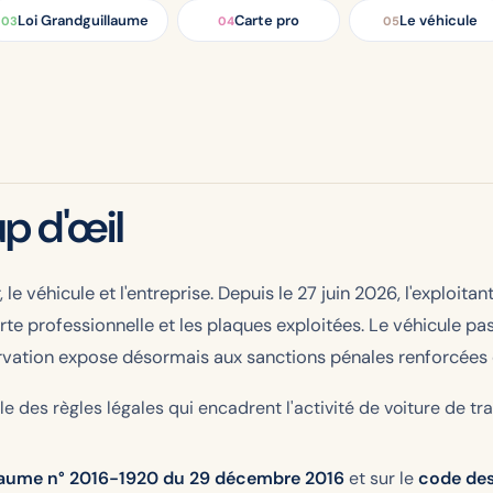
Loi Grandguillaume
Carte pro
Le véhicule
03
04
05
up d'œil
e véhicule et l'entreprise. Depuis le 27 juin 2026, l'exploitan
e professionnelle et les plaques exploitées. Le véhicule pa
servation expose désormais aux sanctions pénales renforcées 
e des règles légales qui encadrent l'activité de voiture de t
llaume n° 2016-1920 du 29 décembre 2016
et sur le
code des