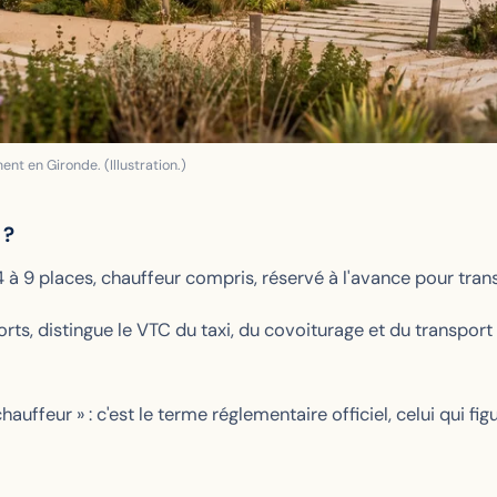
nt en Gironde. (Illustration.)
 ?
 4 à 9 places, chauffeur compris, réservé à l'avance pour tr
orts, distingue le VTC du taxi, du covoiturage et du transpor
hauffeur » : c'est le terme réglementaire officiel, celui qui fi