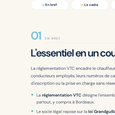
En bref
Le cadre
01
02
EN BREF
L'essentiel en un co
La réglementation VTC encadre le chauffeur, l
conducteurs employés, leurs numéros de cart
d'inscription ou la prise en charge sans ré
La
réglementation VTC
désigne l'ensembl
partout, y compris à Bordeaux.
Le socle légal repose sur la
loi Grandgui