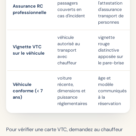
passagers
l'attestation
Assurance RC
couverts en
d'assurance
professionnelle
cas d'incident
transport de
personnes
véhicule
vignette
autorisé au
rouge
Vignette VTC
transport
distinctive
sur le véhicule
avec
apposée sur
chauffeur
le pare-brise
voiture
âge et
Véhicule
récente,
modèle
conforme (< 7
dimensions et
communiqués
ans)
puissance
à la
réglementaires
réservation
Pour vérifier une carte VTC, demandez au chauffeur