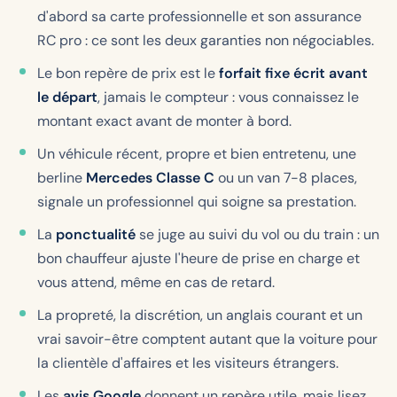
d'abord sa carte professionnelle et son assurance
RC pro : ce sont les deux garanties non négociables.
Le bon repère de prix est le
forfait fixe écrit avant
le départ
, jamais le compteur : vous connaissez le
montant exact avant de monter à bord.
Un véhicule récent, propre et bien entretenu, une
berline
Mercedes Classe C
ou un van 7-8 places,
signale un professionnel qui soigne sa prestation.
La
ponctualité
se juge au suivi du vol ou du train : un
bon chauffeur ajuste l'heure de prise en charge et
vous attend, même en cas de retard.
La propreté, la discrétion, un anglais courant et un
vrai savoir-être comptent autant que la voiture pour
la clientèle d'affaires et les visiteurs étrangers.
Les
avis Google
donnent un repère utile, mais lisez