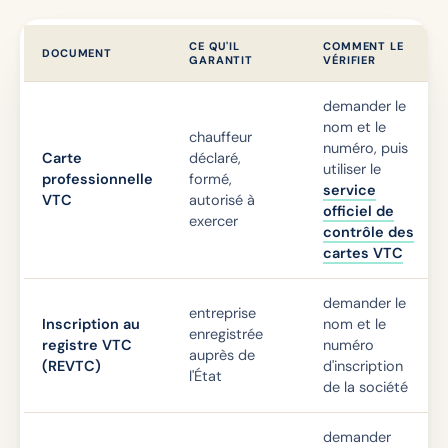
CE QU'IL
COMMENT LE
DOCUMENT
GARANTIT
VÉRIFIER
demander le
nom et le
chauffeur
numéro, puis
Carte
déclaré,
utiliser le
professionnelle
formé,
service
VTC
autorisé à
officiel de
exercer
contrôle des
cartes VTC
demander le
entreprise
Inscription au
nom et le
enregistrée
registre VTC
numéro
auprès de
(REVTC)
d'inscription
l'État
de la société
demander