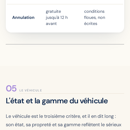
gratuite
conditions
Annulation
jusqu'à 12 h
floues, non
avant
écrites
LE VÉHICULE
L'état et la gamme du véhicule
Le véhicule est le troisième critère, et il en dit long :
son état, sa propreté et sa gamme reflètent le sérieux