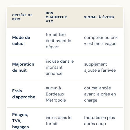
BON
CRITÈRE DE
CHAUFFEUR
SIGNAL À ÉVITER
PRIX
VTC
forfait fixe
Mode de
compteur ou prix
écrit avant le
calcul
« estimé » vague
départ
incluse dans le
Majoration
supplément
montant
de nuit
ajouté à l'arrivée
annoncé
aucun à
course lancée
Frais
Bordeaux
avant la prise en
d'approche
Métropole
charge
Péages,
inclus dans le
facturés en plus
TVA,
forfait
après coup
bagages