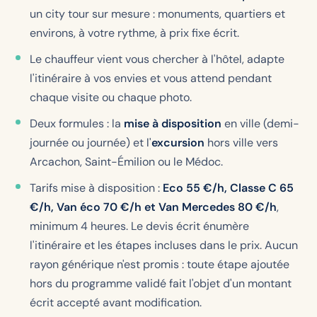
un city tour sur mesure : monuments, quartiers et
environs, à votre rythme, à prix fixe écrit.
Le chauffeur vient vous chercher à l'hôtel, adapte
l'itinéraire à vos envies et vous attend pendant
chaque visite ou chaque photo.
Deux formules : la
mise à disposition
en ville (demi-
journée ou journée) et l'
excursion
hors ville vers
Arcachon, Saint-Émilion ou le Médoc.
Tarifs mise à disposition :
Eco
55
€/h, Classe C
65
€/h, Van éco
70
€/h et Van Mercedes
80
€/h
,
minimum 4 heures. Le devis écrit énumère
l'itinéraire et les étapes incluses dans le prix. Aucun
rayon générique n'est promis : toute étape ajoutée
hors du programme validé fait l'objet d'un montant
écrit accepté avant modification.