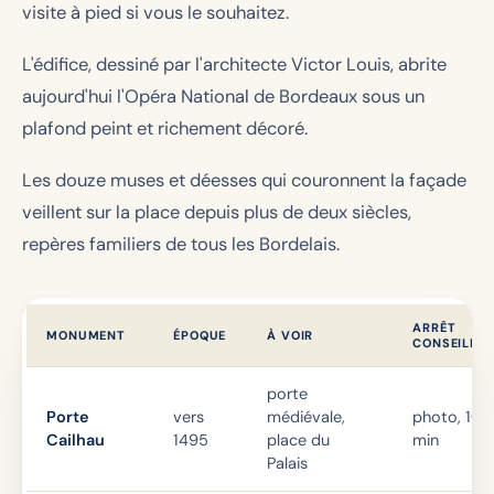
visite à pied si vous le souhaitez.
L'édifice, dessiné par l'architecte Victor Louis, abrite
aujourd'hui l'Opéra National de Bordeaux sous un
plafond peint et richement décoré.
Les douze muses et déesses qui couronnent la façade
veillent sur la place depuis plus de deux siècles,
repères familiers de tous les Bordelais.
ARRÊT
MONUMENT
ÉPOQUE
À VOIR
CONSEILLÉ
porte
Porte
vers
médiévale,
photo, 10
Cailhau
1495
place du
min
Palais