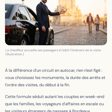
Le chauffeur accueille ses passagers et bâtit l'itinéraire de la visite.
(Illustration.)
À la différence d'un circuit en autocar, rien n'est figé :
vous choisissez les monuments, la durée des arrêts et
l'ordre des visites, du début à la fin.
Cette formule séduit autant les couples en week-end
que les familles, les voyageurs d'affaires en escale ou
les visiteurs étrangers de passage à Bordeaux.