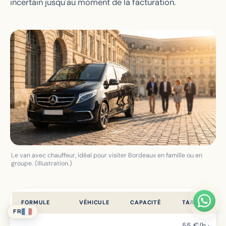
incertain jusqu'au moment de la facturation.
Le van avec chauffeur, idéal pour visiter Bordeaux en famille ou en
groupe. (Illustration.)
FORMULE
VÉHICULE
CAPACITÉ
TARIF
FR
55
€/h ·