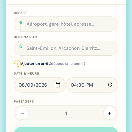
DÉPART
DESTINATION
+
Ajouter un arrêt
(dépose en chemin)
DATE & HEURE
PASSAGERS
−
+
1