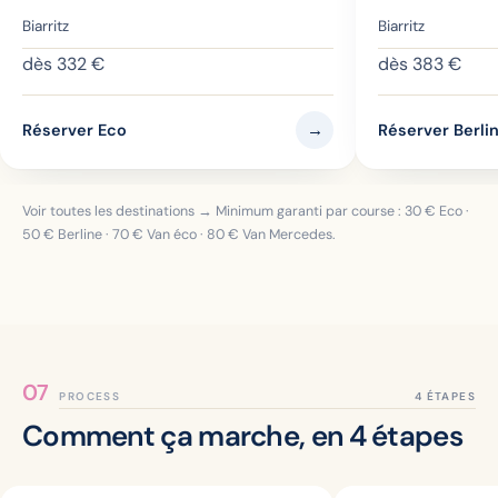
Biarritz
Biarritz
dès
332
€
dès
383
€
→
Réserver Eco
Réserver Berli
Voir toutes les destinations →
Minimum garanti par course :
30
€ Eco ·
50
€ Berline ·
70
€ Van éco ·
80
€ Van Mercedes.
PROCESS
Comment ça marche, en 4 étapes