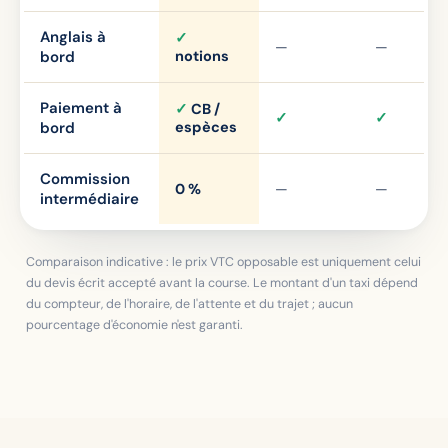
Anglais à
✓
—
—
bord
notions
Paiement à
✓
CB /
✓
✓
bord
espèces
Commission
0 %
—
—
intermédiaire
Comparaison indicative : le prix VTC opposable est uniquement celui
du devis écrit accepté avant la course. Le montant d'un taxi dépend
du compteur, de l'horaire, de l'attente et du trajet ; aucun
pourcentage d'économie n'est garanti.