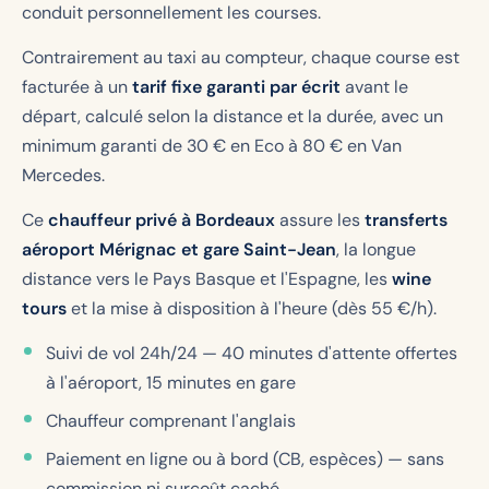
conduit personnellement les courses.
Contrairement au taxi au compteur, chaque course est
facturée à un
tarif fixe garanti par écrit
avant le
départ, calculé selon la distance et la durée, avec un
minimum garanti de
30
€ en Eco à
80
€ en Van
Mercedes.
Ce
chauffeur privé à Bordeaux
assure les
transferts
aéroport Mérignac et gare Saint-Jean
, la longue
distance vers le Pays Basque et l'Espagne, les
wine
tours
et la mise à disposition à l'heure (dès 55 €/h).
Suivi de vol 24h/24 — 40 minutes d'attente offertes
à l'aéroport, 15 minutes en gare
Chauffeur comprenant l'anglais
Paiement en ligne ou à bord (CB, espèces) — sans
commission ni surcoût caché