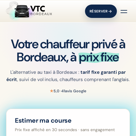
RÉSERVER
Votre chauffeur privé à
Bordeaux, à
prix fixe
L'alternative au taxi à Bordeaux :
tarif fixe garanti par
écrit
, suivi de vol inclus, chauffeurs comprenant l'anglais.
★
5,0
·
41
avis Google
Estimer ma course
Prix fixe affiché en 30 secondes · sans engagement