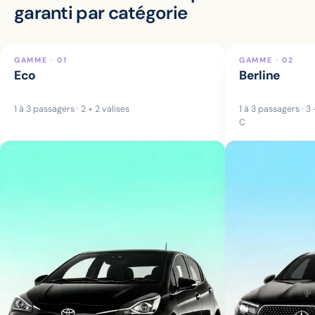
garanti par catégorie
GAMME · 01
GAMME · 02
Eco
Berline
1 à 3 passagers · 2 + 2 valises
1 à 3 passagers · 3
C