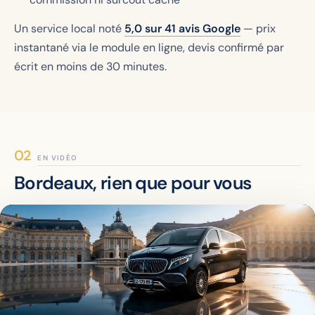
Un service local noté
5,0
sur
41
avis Google
— prix
instantané via le module en ligne, devis confirmé par
écrit en moins de 30 minutes.
EN VIDÉO
Bordeaux, rien que pour vous