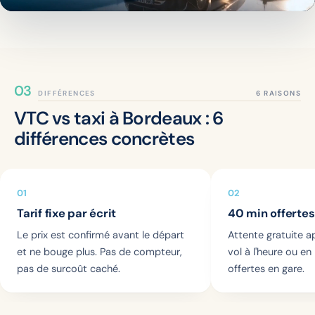
DIFFÉRENCES
VTC vs taxi à Bordeaux : 6
différences concrètes
01
02
Tarif fixe par écrit
40 min offertes
Le prix est confirmé avant le départ
Attente gratuite ap
et ne bouge plus. Pas de compteur,
vol à l'heure ou en
pas de surcoût caché.
offertes en gare.