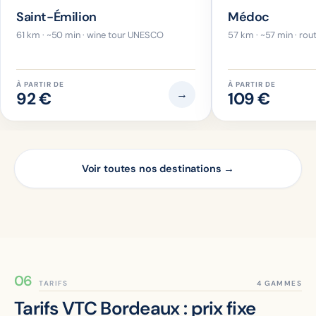
Saint-Émilion
Médoc
61 km · ~50 min · wine tour UNESCO
57 km · ~57 min · rou
À PARTIR DE
À PARTIR DE
→
92
€
109
€
Voir toutes nos destinations →
TARIFS
Tarifs VTC Bordeaux : prix fixe