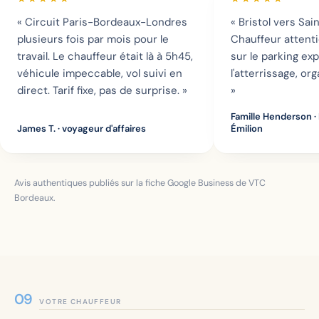
« Circuit Paris-Bordeaux-Londres
« Bristol vers Sai
plusieurs fois par mois pour le
Chauffeur attent
travail. Le chauffeur était là à 5h45,
sur le parking ex
véhicule impeccable, vol suivi en
l'atterrissage, org
direct. Tarif fixe, pas de surprise. »
»
Famille Henderson
·
James T.
· voyageur d'affaires
Émilion
Avis authentiques publiés sur la fiche Google Business de VTC
Bordeaux.
VOTRE CHAUFFEUR