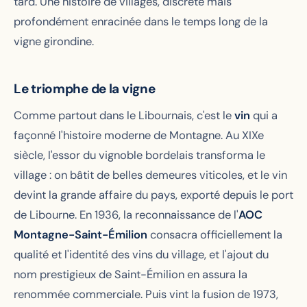
tard. Une histoire de villages, discrète mais
profondément enracinée dans le temps long de la
vigne girondine.
Le triomphe de la vigne
Comme partout dans le Libournais, c'est le
vin
qui a
façonné l'histoire moderne de Montagne. Au XIXe
siècle, l'essor du vignoble bordelais transforma le
village : on bâtit de belles demeures viticoles, et le vin
devint la grande affaire du pays, exporté depuis le port
de Libourne. En 1936, la reconnaissance de l'
AOC
Montagne-Saint-Émilion
consacra officiellement la
qualité et l'identité des vins du village, et l'ajout du
nom prestigieux de Saint-Émilion en assura la
renommée commerciale. Puis vint la fusion de 1973,