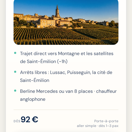
Trajet direct vers Montagne et les satellites
de Saint-Émilion (~1h)
Arrêts libres : Lussac, Puisseguin, la cité de
Saint-Émilion
Berline Mercedes ou van 8 places · chauffeur
anglophone
92 €
Porte-à-porte
DÈS
aller simple · dès 1–3 pax