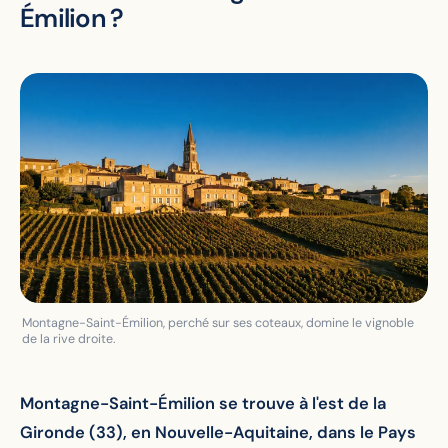
Émilion ?
Montagne-Saint-Émilion, perché sur ses coteaux, domine le vignoble
de la rive droite.
Montagne-Saint-Émilion se trouve à l'est de la
Gironde (33), en Nouvelle-Aquitaine, dans le Pays