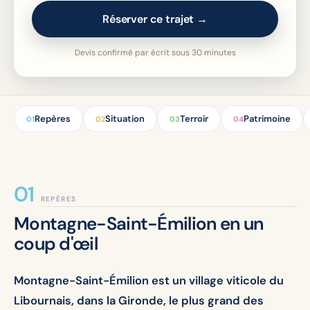
Réserver ce trajet →
Devis confirmé par écrit sous 30 minutes
Repères
Situation
Terroir
Patrimoine
01
02
03
04
REPÈRES
Montagne-Saint-Émilion en un
coup d'œil
Montagne-Saint-Émilion est un village viticole du
Libournais, dans la Gironde, le plus grand des