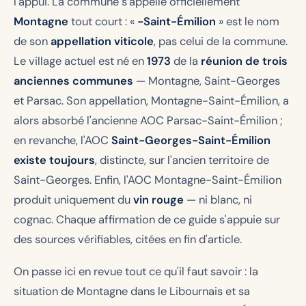
l'appui. La commune s'appelle officiellement
Montagne
tout court : «
-Saint-Émilion
» est le nom
de son
appellation viticole
, pas celui de la commune.
Le village actuel est né en
1973
de la
réunion de trois
anciennes communes
— Montagne, Saint-Georges
et Parsac. Son appellation, Montagne-Saint-Émilion, a
alors absorbé l'ancienne AOC Parsac-Saint-Émilion ;
en revanche, l'AOC
Saint-Georges-Saint-Émilion
existe toujours
, distincte, sur l'ancien territoire de
Saint-Georges. Enfin, l'AOC Montagne-Saint-Émilion
produit uniquement du
vin rouge
— ni blanc, ni
cognac. Chaque affirmation de ce guide s'appuie sur
des sources vérifiables, citées en fin d'article.
On passe ici en revue tout ce qu'il faut savoir : la
situation de Montagne dans le Libournais et sa