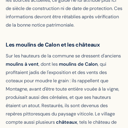
les sources actuelles, ce guide ne lui attribue plus ici
de siècle de construction ni de date de protection. Ces
informations devront être rétablies après vérification
de la bonne notice patrimoniale.
Les moulins de Calon et les châteaux
Sur les hauteurs de la commune se dressent d'anciens
moulins à vent
, dont les
moulins de Calon
, qui
profitaient jadis de l'exposition et des vents des
coteaux pour moudre le grain : ils rappellent que
Montagne, avant d'être toute entière vouée à la vigne,
produisait aussi des céréales, et que ses hauteurs
étaient un atout. Restaurés, ils sont devenus des
repères pittoresques du paysage viticole. Le village
compte aussi plusieurs
châteaux
, tels le château de