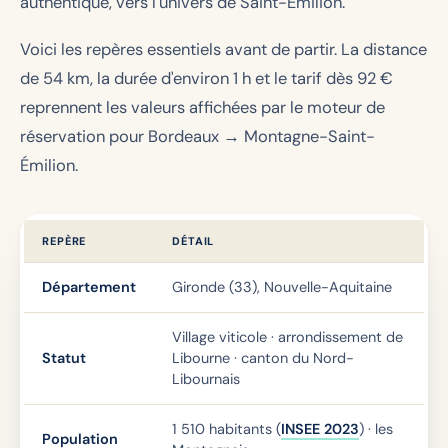
authentique, vers l'univers de Saint-Émilion.
Voici les repères essentiels avant de partir. La distance
de 54 km, la durée d'environ 1 h et le tarif dès
92
€
reprennent les valeurs affichées par le moteur de
réservation pour Bordeaux → Montagne-Saint-
Émilion.
REPÈRE
DÉTAIL
Département
Gironde (33), Nouvelle-Aquitaine
Village viticole · arrondissement de
Statut
Libourne · canton du Nord-
Libournais
1 510 habitants (
INSEE 2023
) · les
Population