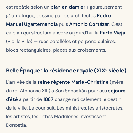
est rebâtie selon un
plan en damier
rigoureusement
géométrique, dessiné par les architectes
Pedro
Manuel Ugartemendia
puis
Antonio Cortázar
. C'est
ce plan qui structure encore aujourd'hui la
Parte Vieja
(vieille ville) — rues parallèles et perpendiculaires,
blocs rectangulaires, places aux croisements.
Belle Époque : la résidence royale (XIXᵉ siècle)
L'arrivée de la
reine régente Marie-Christine
(mère
du roi Alphonse XIII) à San Sebastián pour ses
séjours
d'été
à partir de
1887
change radicalement le destin
de la ville. La cour suit. Les ministres, les aristocrates,
les artistes, les riches Madrilènes investissent
Donostia.