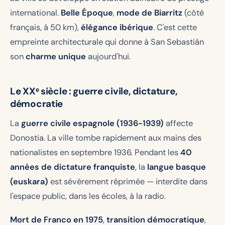
international.
Belle Époque
,
mode de Biarritz
(côté
français, à 50 km),
élégance ibérique
. C'est cette
empreinte architecturale qui donne à San Sebastián
son
charme unique
aujourd'hui.
Le XXᵉ siècle : guerre civile, dictature,
démocratie
La
guerre civile espagnole (1936-1939)
affecte
Donostia. La ville tombe rapidement aux mains des
nationalistes en septembre 1936. Pendant les
40
années de dictature franquiste
, la
langue basque
(euskara)
est sévèrement réprimée — interdite dans
l'espace public, dans les écoles, à la radio.
Mort de Franco en 1975
,
transition démocratique
,