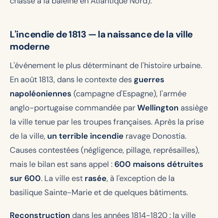
chasse à la baleine en Atlantique Nord).
L'incendie de 1813 — la naissance de la ville
moderne
L'événement le plus déterminant de l'histoire urbaine.
En août 1813, dans le contexte des
guerres
napoléoniennes
(campagne d'Espagne), l'armée
anglo-portugaise commandée par
Wellington
assiège
la ville tenue par les troupes françaises. Après la prise
de la ville,
un terrible incendie
ravage Donostia.
Causes contestées (négligence, pillage, représailles),
mais le bilan est sans appel :
600 maisons détruites
sur 600
. La ville est
rasée
, à l'exception de la
basilique Sainte-Marie et de quelques bâtiments.
Reconstruction
dans les années 1814-1820 : la ville