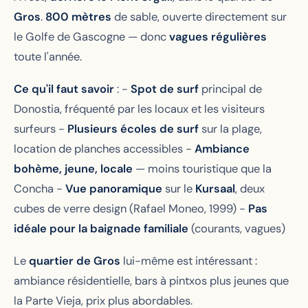
Gros
.
800 mètres
de sable, ouverte directement sur
le Golfe de Gascogne — donc
vagues régulières
toute l'année.
Ce qu'il faut savoir
: -
Spot de surf
principal de
Donostia, fréquenté par les locaux et les visiteurs
surfeurs -
Plusieurs écoles de surf
sur la plage,
location de planches accessibles -
Ambiance
bohème, jeune, locale
— moins touristique que la
Concha -
Vue panoramique
sur le
Kursaal
, deux
cubes de verre design (Rafael Moneo, 1999) -
Pas
idéale pour la baignade familiale
(courants, vagues)
Le
quartier de Gros
lui-même est intéressant :
ambiance résidentielle, bars à pintxos plus jeunes que
la Parte Vieja, prix plus abordables.