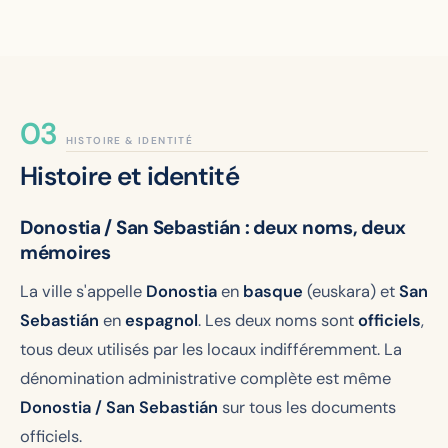
HISTOIRE & IDENTITÉ
Histoire et identité
Donostia / San Sebastián : deux noms, deux
mémoires
La ville s'appelle
Donostia
en
basque
(euskara) et
San
Sebastián
en
espagnol
. Les deux noms sont
officiels
,
tous deux utilisés par les locaux indifféremment. La
dénomination administrative complète est même
Donostia / San Sebastián
sur tous les documents
officiels.