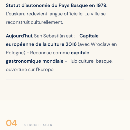
Statut d'autonomie du Pays Basque en 1979
.
L'euskara redevient langue officielle. La ville se
reconstruit culturellement.
Aujourd'hui
, San Sebastián est : -
Capitale
européenne de la culture 2016
(avec Wrocław en
Pologne) - Reconnue comme
capitale
gastronomique mondiale
- Hub culturel basque,
ouverture sur l'Europe
LES TROIS PLAGES