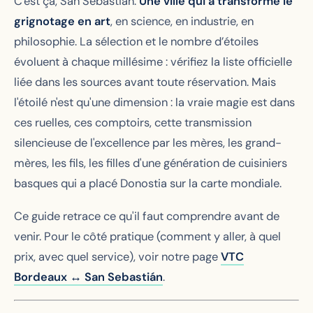
C'est ça, San Sebastián.
Une ville qui a transformé le
grignotage en art
, en science, en industrie, en
philosophie. La sélection et le nombre d’étoiles
évoluent à chaque millésime : vérifiez la liste officielle
liée dans les sources avant toute réservation. Mais
l'étoilé n'est qu'une dimension : la vraie magie est dans
ces ruelles, ces comptoirs, cette transmission
silencieuse de l'excellence par les mères, les grand-
mères, les fils, les filles d'une génération de cuisiniers
basques qui a placé Donostia sur la carte mondiale.
Ce guide retrace ce qu'il faut comprendre avant de
venir. Pour le côté pratique (comment y aller, à quel
prix, avec quel service), voir notre page
VTC
Bordeaux ↔ San Sebastián
.