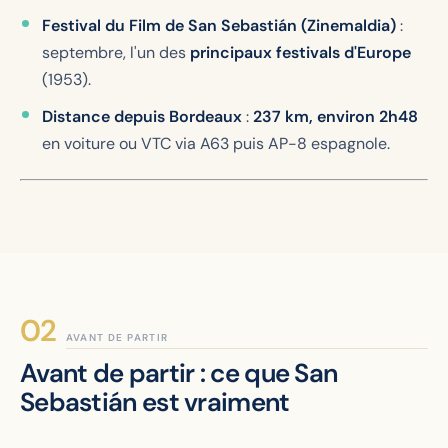
Festival du Film de San Sebastián (Zinemaldia)
:
septembre, l'un des
principaux festivals d'Europe
(1953).
Distance depuis Bordeaux
:
237 km, environ 2h48
en voiture ou VTC via A63 puis AP-8 espagnole.
AVANT DE PARTIR
Avant de partir : ce que San
Sebastián est vraiment