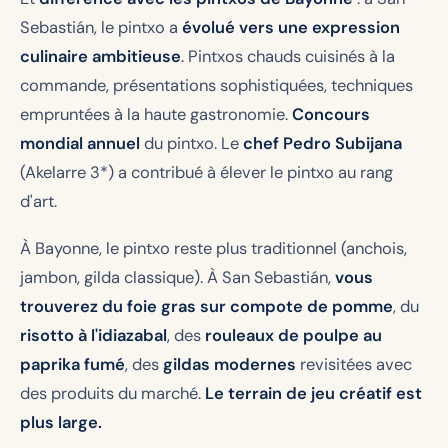
Sebastián, le pintxo a
évolué vers une expression
culinaire ambitieuse
. Pintxos chauds cuisinés à la
commande, présentations sophistiquées, techniques
empruntées à la haute gastronomie.
Concours
mondial annuel
du pintxo. Le
chef Pedro Subijana
(Akelarre 3*) a contribué à élever le pintxo au rang
d'art.
À Bayonne, le pintxo reste plus traditionnel (anchois,
jambon, gilda classique). À San Sebastián,
vous
trouverez du foie gras sur compote de pomme
, du
risotto à l'idiazabal
, des
rouleaux de poulpe au
paprika fumé
, des
gildas modernes
revisitées avec
des produits du marché.
Le terrain de jeu créatif est
plus large.