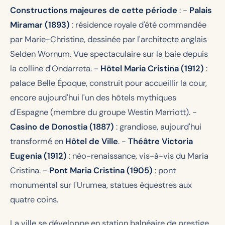
Constructions majeures de cette période
: -
Palais
Miramar (1893)
: résidence royale d'été commandée
par Marie-Christine, dessinée par l'architecte anglais
Selden Wornum. Vue spectaculaire sur la baie depuis
la colline d'Ondarreta. -
Hôtel Maria Cristina (1912)
:
palace Belle Époque, construit pour accueillir la cour,
encore aujourd'hui l'un des hôtels mythiques
d'Espagne (membre du groupe Westin Marriott). -
Casino de Donostia (1887)
: grandiose, aujourd'hui
transformé en
Hôtel de Ville
. -
Théâtre Victoria
Eugenia (1912)
: néo-renaissance, vis-à-vis du Maria
Cristina. -
Pont Maria Cristina (1905)
: pont
monumental sur l'Urumea, statues équestres aux
quatre coins.
La ville se développe en station balnéaire de prestige