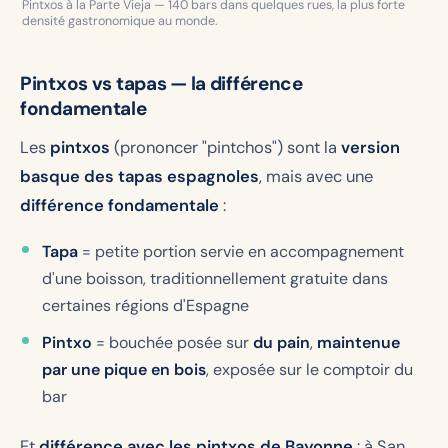
Pintxos à la Parte Vieja — 140 bars dans quelques rues, la plus forte
densité gastronomique au monde.
Pintxos vs tapas — la différence
fondamentale
Les
pintxos
(prononcer "pintchos") sont la
version
basque des tapas espagnoles
, mais avec une
différence fondamentale
:
Tapa
= petite portion servie en accompagnement
d'une boisson, traditionnellement gratuite dans
certaines régions d'Espagne
Pintxo
= bouchée posée sur
du pain
,
maintenue
par une pique en bois
, exposée sur le comptoir du
bar
Et
différence avec les pintxos de Bayonne
: à San