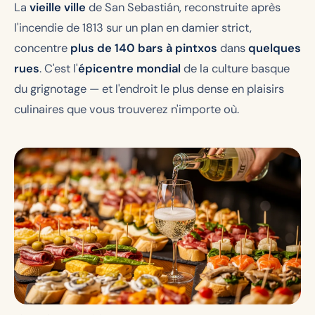
La
vieille ville
de San Sebastián, reconstruite après
l'incendie de 1813 sur un plan en damier strict,
concentre
plus de 140 bars à pintxos
dans
quelques
rues
. C'est l'
épicentre mondial
de la culture basque
du grignotage — et l'endroit le plus dense en plaisirs
culinaires que vous trouverez n'importe où.