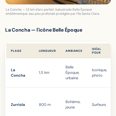
La Concha — 1,5 km d'arc parfait, balustrade Belle Époque
emblématique, eau peu profonde protégée par l'île Santa Clara.
La Concha — l'icône Belle Époque
IDÉAL
PLAGE
LONGUEUR
AMBIANCE
POUR
Belle
La
Iconique,
1,5 km
Époque,
Concha
photo
urbaine
Bohème,
Zurriola
800 m
Surfeurs
jeune