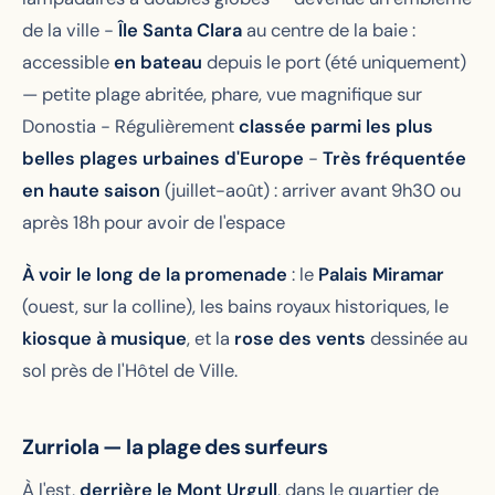
de la ville -
Île Santa Clara
au centre de la baie :
accessible
en bateau
depuis le port (été uniquement)
— petite plage abritée, phare, vue magnifique sur
Donostia - Régulièrement
classée parmi les plus
belles plages urbaines d'Europe
-
Très fréquentée
en haute saison
(juillet-août) : arriver avant 9h30 ou
après 18h pour avoir de l'espace
À voir le long de la promenade
: le
Palais Miramar
(ouest, sur la colline), les bains royaux historiques, le
kiosque à musique
, et la
rose des vents
dessinée au
sol près de l'Hôtel de Ville.
Zurriola — la plage des surfeurs
À l'est,
derrière le Mont Urgull
, dans le quartier de