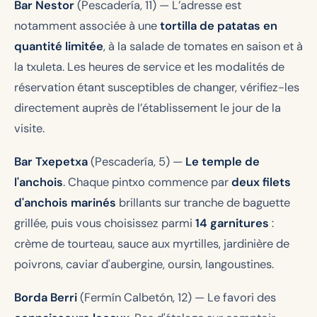
Bar Nestor
(Pescadería, 11)
— L’adresse est
notamment associée à une
tortilla de patatas en
quantité limitée
, à la salade de tomates en saison et à
la txuleta. Les heures de service et les modalités de
réservation étant susceptibles de changer, vérifiez-les
directement auprès de l’établissement le jour de la
visite.
Bar Txepetxa
(Pescadería, 5)
—
Le temple de
l'anchois
. Chaque pintxo commence par
deux filets
d'anchois marinés
brillants sur tranche de baguette
grillée, puis vous choisissez parmi
14 garnitures
:
crème de tourteau, sauce aux myrtilles, jardinière de
poivrons, caviar d'aubergine, oursin, langoustines.
Borda Berri
(Fermín Calbetón, 12)
— Le favori des