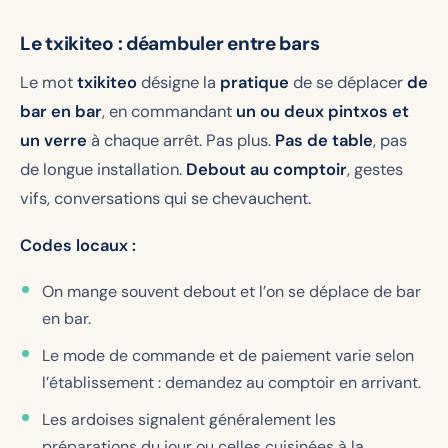
Le txikiteo : déambuler entre bars
Le mot
txikiteo
désigne la
pratique
de se déplacer
de
bar en bar
, en commandant
un ou deux pintxos et
un verre
à chaque arrêt. Pas plus.
Pas de table
, pas
de longue installation.
Debout au comptoir
, gestes
vifs, conversations qui se chevauchent.
Codes locaux :
On mange souvent debout et l’on se déplace de bar
en bar.
Le mode de commande et de paiement varie selon
l’établissement : demandez au comptoir en arrivant.
Les ardoises signalent généralement les
préparations du jour ou celles cuisinées à la