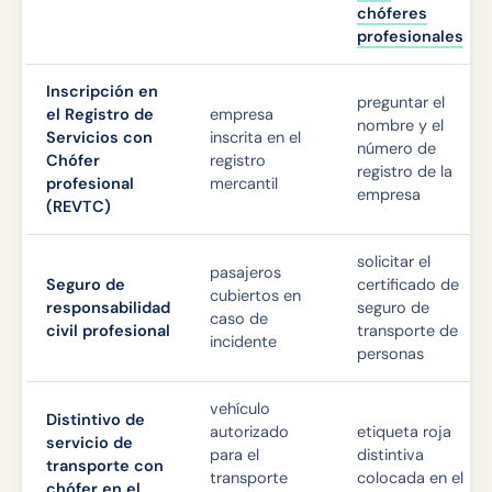
chóferes
profesionales
Inscripción en
preguntar el
el Registro de
empresa
nombre y el
Servicios con
inscrita en el
número de
Chófer
registro
registro de la
profesional
mercantil
empresa
(REVTC)
solicitar el
pasajeros
Seguro de
certificado de
cubiertos en
responsabilidad
seguro de
caso de
civil profesional
transporte de
incidente
personas
vehículo
Distintivo de
autorizado
etiqueta roja
servicio de
para el
distintiva
transporte con
transporte
colocada en el
chófer en el