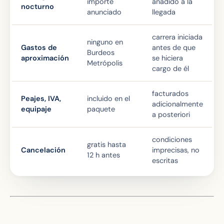
importe
añadido a la
nocturno
anunciado
llegada
carrera iniciada
ninguno en
Gastos de
antes de que
Burdeos
aproximación
se hiciera
Metrópolis
cargo de él
facturados
Peajes, IVA,
incluido en el
adicionalmente
equipaje
paquete
a posteriori
condiciones
gratis hasta
Cancelación
imprecisas, no
12 h antes
escritas