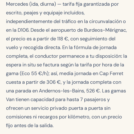
Mercedes (ida, diurna) — tarifa fija garantizada por
escrito, peajes y equipaje incluidos,
independientemente del tráfico en la circunvalación o
en la D106. Desde el aeropuerto de Burdeos-Mérignac,
el precio es a partir de
118
€, con seguimiento del
vuelo y recogida directa. En la fórmula de jornada
completa, el conductor permanece a tu disposición: la
espera in situ se factura según la tarifa por hora de la
gama (Eco
55
€/h); así, media jornada en Cap Ferret
cuesta a partir de
306 €
, y la jornada completa con
una parada en Andernos-les-Bains,
526 €
. Las gamas
Van tienen capacidad para hasta 7 pasajeros y
ofrecen un servicio privado puerta a puerta sin
comisiones ni recargos por kilómetro, con un precio
fijo antes de la salida.