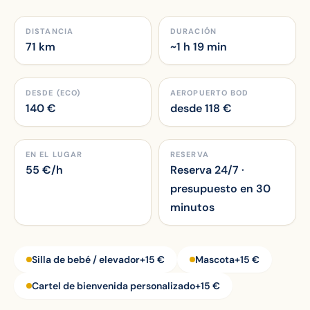
DISTANCIA
DURACIÓN
71 km
~1 h 19 min
DESDE (ECO)
AEROPUERTO BOD
140
€
desde
118
€
EN EL LUGAR
RESERVA
55
€/h
Reserva 24/7 ·
presupuesto en 30
minutos
Silla de bebé / elevador
+15 €
Mascota
+15 €
Cartel de bienvenida personalizado
+15 €