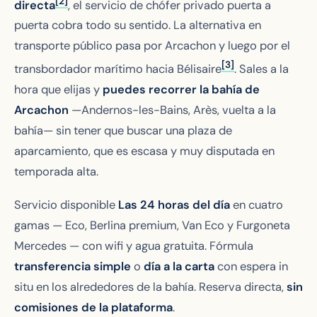
[2]
directa
, el servicio de chófer privado puerta a
puerta cobra todo su sentido. La alternativa en
transporte público pasa por Arcachon y luego por el
[3]
transbordador marítimo hacia Bélisaire
. Sales a la
hora que elijas y
puedes recorrer la bahía de
Arcachon
—Andernos-les-Bains, Arès, vuelta a la
bahía— sin tener que buscar una plaza de
aparcamiento, que es escasa y muy disputada en
temporada alta.
Servicio disponible
Las 24 horas del día
en cuatro
gamas — Eco, Berlina premium, Van Eco y Furgoneta
Mercedes — con wifi y agua gratuita. Fórmula
transferencia simple
o
día a la carta
con espera in
situ en los alrededores de la bahía. Reserva directa,
sin
comisiones de la plataforma
.