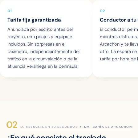
01
02
Tarifa fija garantizada
Conductor a tu 
Anunciada por escrito antes del
El conductor perm
trayecto, con peajes y equipaje
mientras disfrutas
incluidos. Sin sorpresas en el
Arcachon y te llev
taxímetro, independientemente del
otro. La espera se
tráfico en la circunvalación o de la
tarifa por hora de l
afluencia veraniega en la península.
LO ESENCIAL EN 30 SEGUNDOS
¿En qué consiste el traslado