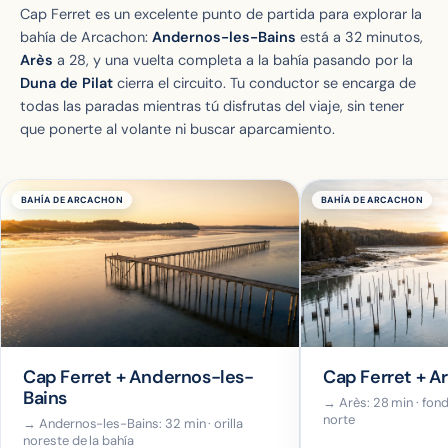
Cap Ferret es un excelente punto de partida para explorar la
bahía de Arcachon:
Andernos-les-Bains
está a 32 minutos,
Arès
a 28, y una vuelta completa a la bahía pasando por la
Duna de Pilat
cierra el circuito. Tu conductor se encarga de
todas las paradas mientras tú disfrutas del viaje, sin tener
que ponerte al volante ni buscar aparcamiento.
BAHÍA DE ARCACHON
BAHÍA DE ARCACHON
Cap Ferret + Andernos-les-
Cap Ferret + A
Bains
→ Arès: 28 min · fond
norte
→ Andernos-les-Bains: 32 min · orilla
noreste de la bahía