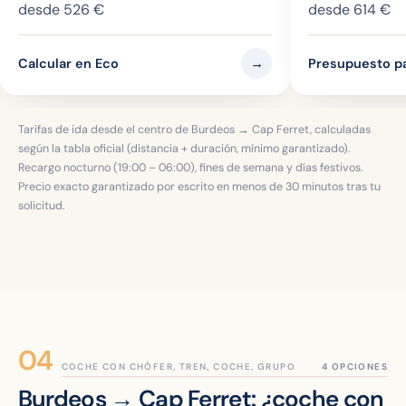
desde
526 €
desde
614 €
→
Calcular en Eco
Presupuesto pa
Tarifas de ida desde el centro de Burdeos → Cap Ferret, calculadas
según la tabla oficial (distancia + duración, mínimo garantizado).
Recargo nocturno (19:00 – 06:00), fines de semana y días festivos.
Precio exacto garantizado por escrito en menos de 30 minutos tras tu
solicitud.
COCHE CON CHÓFER, TREN, COCHE, GRUPO
Burdeos → Cap Ferret: ¿coche con