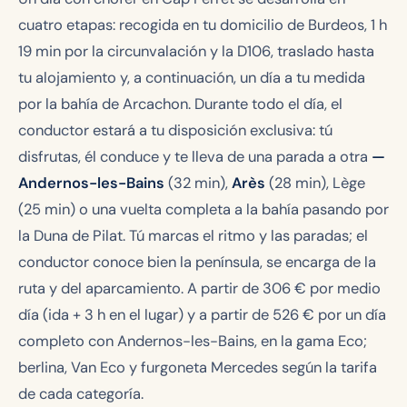
cuatro etapas: recogida en tu domicilio de Burdeos, 1 h
19 min por la circunvalación y la D106, traslado hasta
tu alojamiento y, a continuación, un día a tu medida
por la bahía de Arcachon. Durante todo el día, el
conductor estará a tu disposición exclusiva: tú
disfrutas, él conduce y te lleva de una parada a otra
—
Andernos-les-Bains
(32 min),
Arès
(28 min), Lège
(25 min) o una vuelta completa a la bahía pasando por
la Duna de Pilat. Tú marcas el ritmo y las paradas; el
conductor conoce bien la península, se encarga de la
ruta y del aparcamiento. A partir de
306 €
por medio
día (ida + 3 h en el lugar) y a partir de
526 €
por un día
completo con Andernos-les-Bains, en la gama Eco;
berlina, Van Eco y furgoneta Mercedes según la tarifa
de cada categoría.