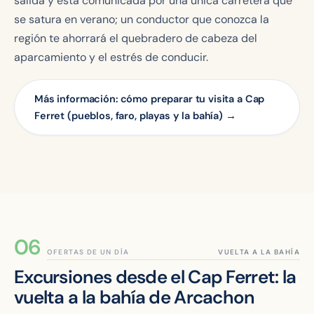
salida y está comunicada por una única carretera que
se satura en verano; un conductor que conozca la
región te ahorrará el quebradero de cabeza del
aparcamiento y el estrés de conducir.
Más información: cómo preparar tu visita a Cap
Ferret (pueblos, faro, playas y la bahía) →
OFERTAS DE UN DÍA
Excursiones desde el Cap Ferret: la
vuelta a la bahía de Arcachon