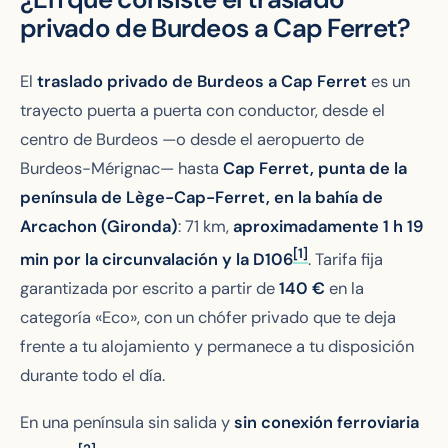
privado de Burdeos a Cap Ferret?
El
traslado privado de Burdeos a Cap Ferret
es un
trayecto puerta a puerta con conductor, desde el
centro de Burdeos —o desde el aeropuerto de
Burdeos-Mérignac— hasta
Cap Ferret, punta de la
península de Lège-Cap-Ferret, en la bahía de
Arcachon (Gironda)
: 71 km,
aproximadamente 1 h 19
[1]
min por la circunvalación y la D106
. Tarifa fija
garantizada por escrito a partir de
140
€
en la
categoría «Eco», con un chófer privado que te deja
frente a tu alojamiento y permanece a tu disposición
durante todo el día.
En una península sin salida y
sin conexión ferroviaria