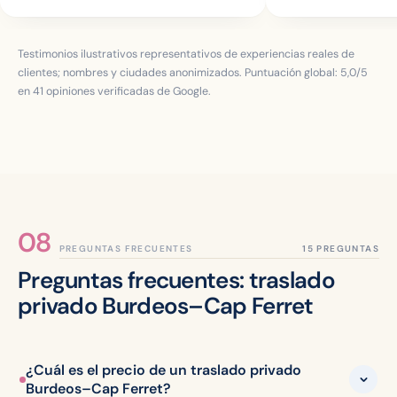
Testimonios ilustrativos representativos de experiencias reales de
clientes; nombres y ciudades anonimizados. Puntuación global:
5,0
/5
en
41
opiniones verificadas de Google.
PREGUNTAS FRECUENTES
Preguntas frecuentes: traslado
privado Burdeos–Cap Ferret
¿Cuál es el precio de un traslado privado
Burdeos–Cap Ferret?