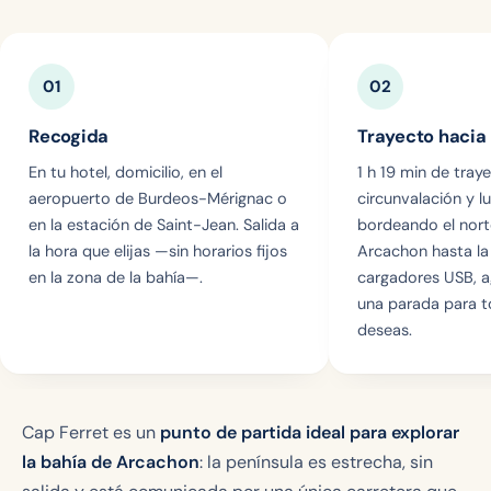
01
02
Recogida
Trayecto hacia 
En tu hotel, domicilio, en el
1 h 19 min de tray
aeropuerto de Burdeos-Mérignac o
circunvalación y l
en la estación de Saint-Jean. Salida a
bordeando el nort
la hora que elijas —sin horarios fijos
Arcachon hasta la 
en la zona de la bahía—.
cargadores USB, a
una parada para to
deseas.
Cap Ferret es un
punto de partida ideal para explorar
la bahía de Arcachon
: la península es estrecha, sin