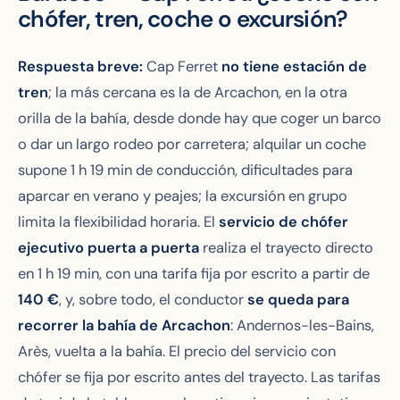
chófer, tren, coche o excursión?
Respuesta breve:
Cap Ferret
no tiene estación de
tren
; la más cercana es la de Arcachon, en la otra
orilla de la bahía, desde donde hay que coger un barco
o dar un largo rodeo por carretera; alquilar un coche
supone 1 h 19 min de conducción, dificultades para
aparcar en verano y peajes; la excursión en grupo
limita la flexibilidad horaria. El
servicio de chófer
ejecutivo puerta a puerta
realiza el trayecto directo
en 1 h 19 min, con una tarifa fija por escrito a partir de
140
€
, y, sobre todo, el conductor
se queda para
recorrer la bahía de Arcachon
: Andernos-les-Bains,
Arès, vuelta a la bahía. El precio del servicio con
chófer se fija por escrito antes del trayecto. Las tarifas