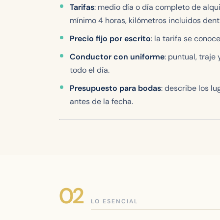
Tarifas
: medio día o día completo de alqui
mínimo 4 horas, kilómetros incluidos dent
Precio fijo por escrito
: la tarifa se conoc
Conductor con uniforme
: puntual, traj
todo el día.
Presupuesto para bodas
: describe los l
antes de la fecha.
LO ESENCIAL