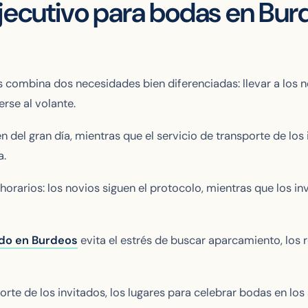
ejecutivo para bodas en Bur
combina dos necesidades bien diferenciadas: llevar a los n
rse al volante.
 del gran día, mientras que el servicio de transporte de los 
a.
orarios: los novios siguen el protocolo, mientras que los in
do en Burdeos
evita el estrés de buscar aparcamiento, los r
sporte de los invitados, los lugares para celebrar bodas en lo