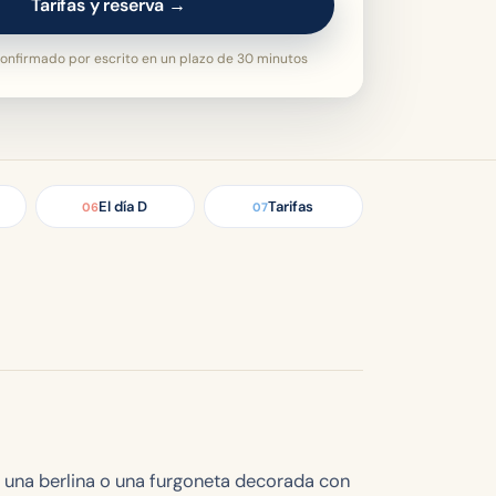
Tarifas y reserva →
onfirmado por escrito en un plazo de 30 minutos
El día D
Tarifas
06
07
 una berlina o una furgoneta decorada con