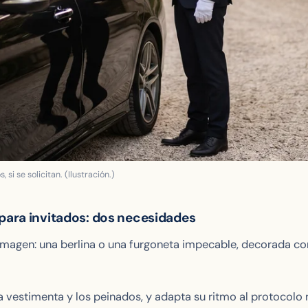
si se solicitan. (Ilustración.)
a para invitados: dos necesidades
imagen: una berlina o una furgoneta impecable, decorada con 
a vestimenta y los peinados, y adapta su ritmo al protocol