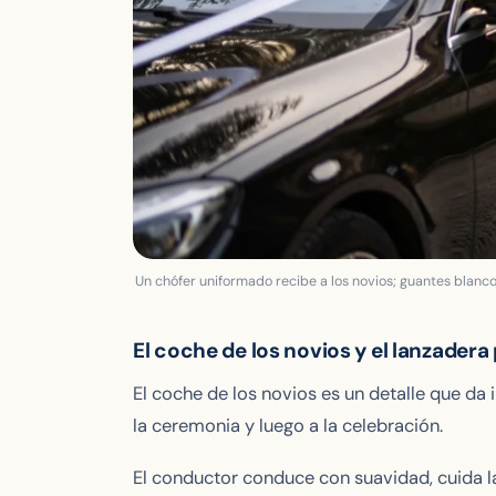
Un chófer uniformado recibe a los novios; guantes blancos, 
El coche de los novios y el lanzader
El coche de los novios es un detalle que da 
la ceremonia y luego a la celebración.
El conductor conduce con suavidad, cuida l