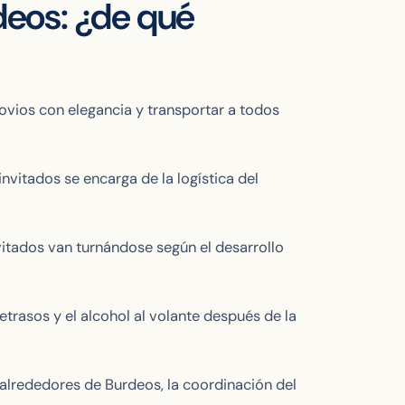
deos: ¿de qué
ovios con elegancia y transportar a todos
invitados se encarga de la logística del
vitados van turnándose según el desarrollo
etrasos y el alcohol al volante después de la
s alrededores de Burdeos, la coordinación del