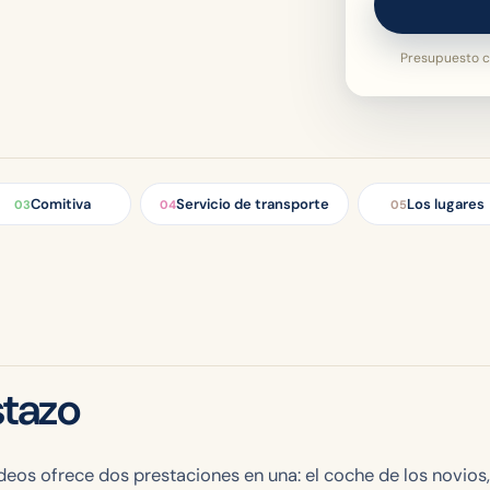
Presupuesto c
Comitiva
Servicio de transporte
Los lugares
03
04
05
stazo
os ofrece dos prestaciones en una: el coche de los novios,