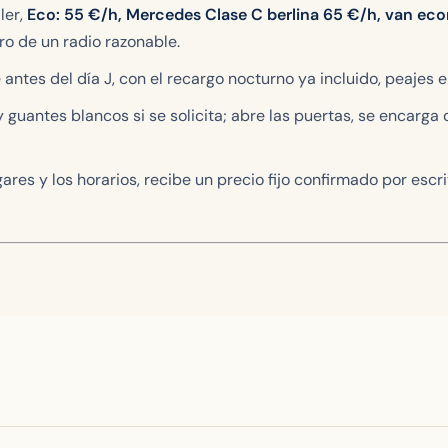
ler,
Eco:
55
€/h, Mercedes Clase C berlina
65
€/h, van ec
ro de un radio razonable.
e antes del día J, con el recargo nocturno ya incluido, peajes e
e y guantes blancos si se solicita; abre las puertas, se encarg
ugares y los horarios, recibe un precio fijo confirmado por escr