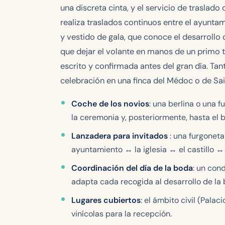
una discreta cinta, y el servicio de traslad
realiza traslados continuos entre el ayuntami
y vestido de gala, que conoce el desarrollo 
que dejar el volante en manos de un primo tras
escrito y confirmada antes del gran día. Tant
celebración en una finca del Médoc o de Sain
Coche de los novios
: una berlina o una 
la ceremonia y, posteriormente, hasta el 
Lanzadera para invitados
: una furgoneta
ayuntamiento ↔ la iglesia ↔ el castillo ↔
Coordinación del día de la boda
: un con
adapta cada recogida al desarrollo de la 
Lugares cubiertos
: el ámbito civil (Pala
vinícolas para la recepción.