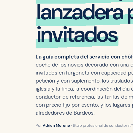
lanzadera 
invitados
La guía completa del servicio con chó
coche de los novios decorado con una dis
invitados en furgoneta con capacidad pa
petición y con suplemento, los traslados
iglesia y la finca, la coordinación del dí
conductor de referencia, las tarifas de 
con precio fijo por escrito, y los lugare
alrededores de Burdeos.
Por
Adrien Moreno
· título profesional de conductor n