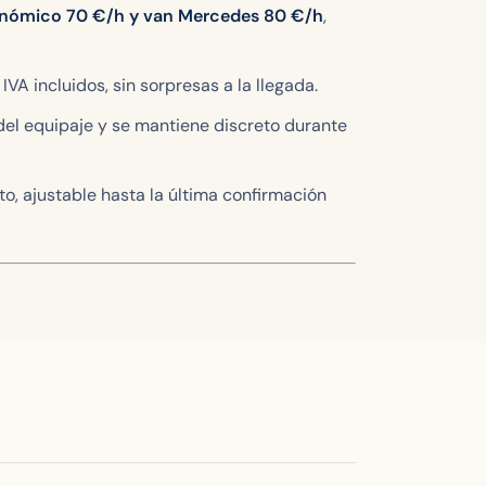
onómico
70
€/h y van Mercedes
80
€/h
,
 IVA incluidos, sin sorpresas a la llegada.
a del equipaje y se mantiene discreto durante
ito, ajustable hasta la última confirmación