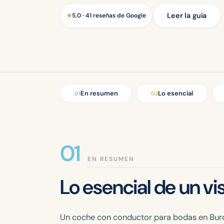
Leer la guía
★
5,0 · 41 reseñas de Google
En resumen
Lo esencial
01
02
EN RESUMEN
Lo esencial de un vi
Un coche con conductor para bodas en Burde