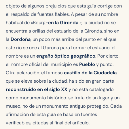
objeto de algunos prejuicios que esta guía corrige con
el respaldo de fuentes fiables. A pesar de su nombre
habitual de «Bourg-
en la Gironda
», la ciudad no se
encuentra a orillas del estuario de la Gironda, sino en
la
Dordoña
, un poco más arriba del punto en el que
este río se une al Garona para formar el estuario: el
nombre es un
engaño óptico geográfico
. Por cierto,
el nombre oficial del municipio es
Pueblo
y punto.
Otra aclaración: el famoso
castillo de la Ciudadela
,
que se eleva sobre la ciudad, ha sido en gran parte
reconstruido en el siglo XX
y no está catalogado
como monumento histórico: se trata de un lugar y un
museo, no de un monumento antiguo protegido. Cada
afirmación de esta guía se basa en fuentes
verificables, citadas al final del artículo.