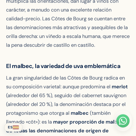
multiplica las orientaciones, dan lugar a vinos con
carácter, a menudo con una excelente relación
calidad-precio. Las Côtes de Bourg se cuentan entre
las denominaciones más atractivas y asequibles de la
orilla derecha: un viñedo a escala humana, que merece
la pena descubrir de castillo en castillo.
El malbec, la variedad de uva emblemática
La gran singularidad de las Côtes de Bourg radica en
su composición varietal: aunque predomina el
merlot
(alrededor del 65 %), seguido del cabernet sauvignon
(alrededor del 20 %), la denominación destaca por el
protagonismo que otorga al
malbec
(también
llamado «côt»): es la
mayor proporción de malbec
ES
de todas las denominaciones de origen de