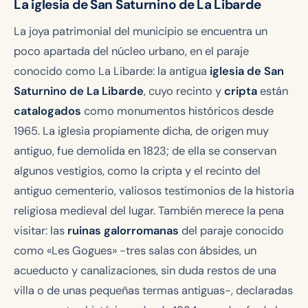
La iglesia de San Saturnino de La Libarde
La joya patrimonial del municipio se encuentra un
poco apartada del núcleo urbano, en el paraje
conocido como La Libarde: la antigua
iglesia de San
Saturnino de La Libarde
, cuyo recinto y
cripta
están
catalogados
como monumentos históricos desde
1965. La iglesia propiamente dicha, de origen muy
antiguo, fue demolida en 1823; de ella se conservan
algunos vestigios, como la cripta y el recinto del
antiguo cementerio, valiosos testimonios de la historia
religiosa medieval del lugar. También merece la pena
visitar: las
ruinas galorromanas
del paraje conocido
como «Les Gogues» -tres salas con ábsides, un
acueducto y canalizaciones, sin duda restos de una
villa o de unas pequeñas termas antiguas-, declaradas