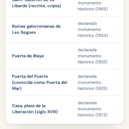
monumento
Libarde (recinto, cripta)
histórico (1965)
declarado
Ruinas galorromanas de
monumento
Les Gogues
histórico (1934)
declarada
Puerta de Blaye
monumento
histórico (1925)
Puerta del Puerto
declarada
(conocida como Puerta del
monumento
Mar)
histórico (1925)
declarada
Casa, plaza de la
monumento
Liberación (siglo XVIII)
histórico (1973)