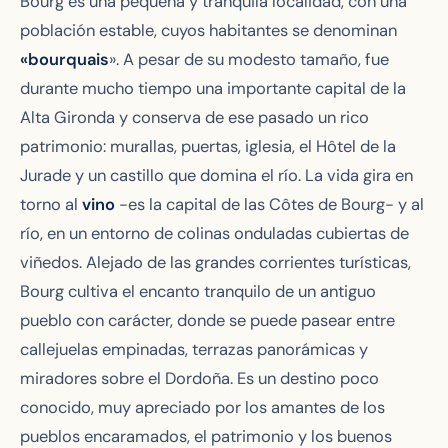
Bourg es una pequeña y tranquila localidad, con una
población estable, cuyos habitantes se denominan
«bourquais
». A pesar de su modesto tamaño, fue
durante mucho tiempo una importante capital de la
Alta Gironda y conserva de ese pasado un rico
patrimonio: murallas, puertas, iglesia, el Hôtel de la
Jurade y un castillo que domina el río. La vida gira en
torno al
vino
-es la capital de las Côtes de Bourg- y al
río, en un entorno de colinas onduladas cubiertas de
viñedos. Alejado de las grandes corrientes turísticas,
Bourg cultiva el encanto tranquilo de un antiguo
pueblo con carácter, donde se puede pasear entre
callejuelas empinadas, terrazas panorámicas y
miradores sobre el Dordoña. Es un destino poco
conocido, muy apreciado por los amantes de los
pueblos encaramados, el patrimonio y los buenos