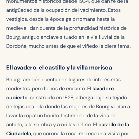
monumentos históricos desde 1934, que dan fe de la
antigüedad de la ocupación del yacimiento. Estos
vestigios, desde la época galorromana hasta la
medieval, dan cuenta de la profundidad histórica de
Bourg, antiguo enclave situado en la vía fluvial de la
Dordoña, mucho antes de que el viñedo le diera fama.
El lavadero, el castillo y la villa morisca
Bourg también cuenta con lugares de interés más
modestos, pero llenos de encanto. El
lavadero
cubierto
, construido en 1828, alberga bajo su tejado
de tejas una pila donde las mujeres de Bourg venían a
lavar la ropa: un bonito testimonio de la vida de
antaño, a la sombra y a orillas del río. El
castillo de la
Ciudadela
, que corona la roca, merece una visita por