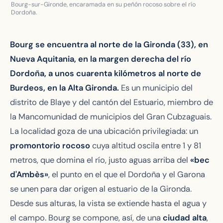
Bourg-sur-Gironde, encaramada en su peñón rocoso sobre el río
Dordoña.
Bourg se encuentra al norte de la Gironda (33), en
Nueva Aquitania, en la margen derecha del río
Dordoña, a unos cuarenta kilómetros al norte de
Burdeos, en la Alta Gironda.
Es un municipio del
distrito de Blaye y del cantón del Estuario, miembro de
la Mancomunidad de municipios del Gran Cubzaguais.
La localidad goza de una ubicación privilegiada: un
promontorio rocoso
cuya altitud oscila entre 1 y 81
metros, que domina el río, justo aguas arriba del
«bec
d'Ambès»
, el punto en el que el Dordoña y el Garona
se unen para dar origen al estuario de la Gironda.
Desde sus alturas, la vista se extiende hasta el agua y
el campo. Bourg se compone, así, de una
ciudad alta
,