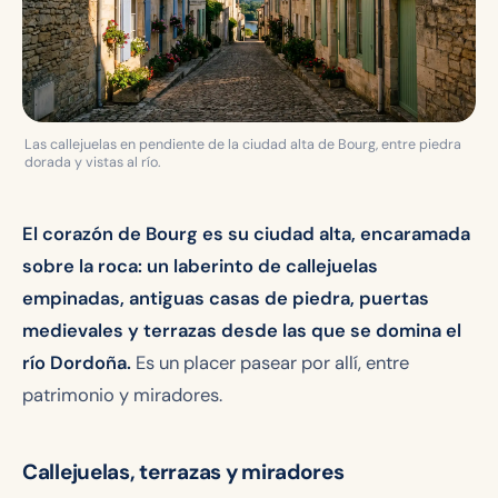
Las callejuelas en pendiente de la ciudad alta de Bourg, entre piedra
dorada y vistas al río.
El corazón de Bourg es su ciudad alta, encaramada
sobre la roca: un laberinto de callejuelas
empinadas, antiguas casas de piedra, puertas
medievales y terrazas desde las que se domina el
río Dordoña.
Es un placer pasear por allí, entre
patrimonio y miradores.
Callejuelas, terrazas y miradores