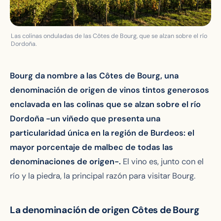
Las colinas onduladas de las Côtes de Bourg, que se alzan sobre el río
Dordoña.
Bourg da nombre a las Côtes de Bourg, una
denominación de origen de vinos tintos generosos
enclavada en las colinas que se alzan sobre el río
Dordoña -un viñedo que presenta una
particularidad única en la región de Burdeos: el
mayor porcentaje de malbec de todas las
denominaciones de origen-.
El vino es, junto con el
río y la piedra, la principal razón para visitar Bourg.
La denominación de origen Côtes de Bourg