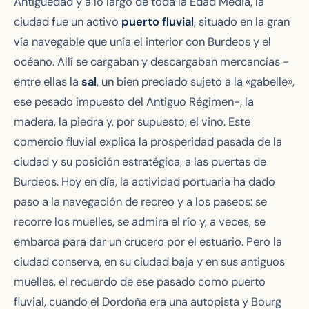
Antigüedad y a lo largo de toda la Edad Media, la
ciudad fue un activo
puerto fluvial
, situado en la gran
vía navegable que unía el interior con Burdeos y el
océano. Allí se cargaban y descargaban mercancías -
entre ellas la
sal
, un bien preciado sujeto a la «gabelle»,
ese pesado impuesto del Antiguo Régimen-, la
madera, la piedra y, por supuesto, el vino. Este
comercio fluvial explica la prosperidad pasada de la
ciudad y su posición estratégica, a las puertas de
Burdeos. Hoy en día, la actividad portuaria ha dado
paso a la navegación de recreo y a los paseos: se
recorre los muelles, se admira el río y, a veces, se
embarca para dar un crucero por el estuario. Pero la
ciudad conserva, en su ciudad baja y en sus antiguos
muelles, el recuerdo de ese pasado como puerto
fluvial, cuando el Dordoña era una autopista y Bourg