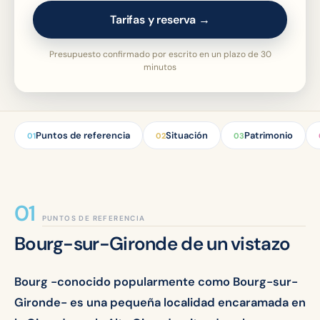
Tarifas y reserva →
Presupuesto confirmado por escrito en un plazo de 30
minutos
Puntos de referencia
Situación
Patrimonio
01
02
03
PUNTOS DE REFERENCIA
Bourg-sur-Gironde de un vistazo
Bourg -conocido popularmente como Bourg-sur-
Gironde- es una pequeña localidad encaramada en