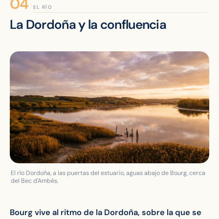
EL RÍO
La Dordoña y la confluencia
El río Dordoña, a las puertas del estuario, aguas abajo de Bourg, cerca
del Bec d'Ambès.
Bourg vive al ritmo de la Dordoña, sobre la que se