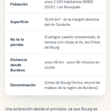
unos 2 240 habitantes (INSEE
Población
2023) · Les Bourquais
10,54 km² · en la margen derecha
Superficie
del río Dordoña
El antiguo caserío encaramado, la
No te lo
terraza con vistas al río, las Côtes
pierdas
de Bourg
Distancia
unos 48 km · unos 46 minutos en
desde
coche
Burdeos
Côtes de Bourg (tintos, récord de
Denominación
malbec de la región de Burdeos)
Una aclaración desde el principio, ya que Bourg es