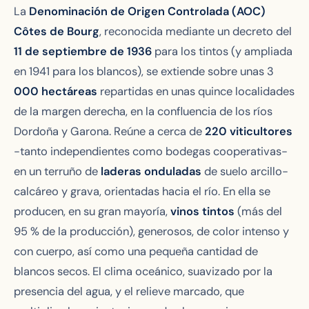
La
Denominación de Origen Controlada (AOC)
Côtes de Bourg
, reconocida mediante un decreto del
11 de septiembre de 1936
para los tintos (y ampliada
en 1941 para los blancos), se extiende sobre unas 3
000 hectáreas
repartidas en unas quince localidades
de la margen derecha, en la confluencia de los ríos
Dordoña y Garona. Reúne a cerca de
220 viticultores
-tanto independientes como bodegas cooperativas-
en un terruño de
laderas onduladas
de suelo arcillo-
calcáreo y grava, orientadas hacia el río. En ella se
producen, en su gran mayoría,
vinos tintos
(más del
95 % de la producción), generosos, de color intenso y
con cuerpo, así como una pequeña cantidad de
blancos secos. El clima oceánico, suavizado por la
presencia del agua, y el relieve marcado, que