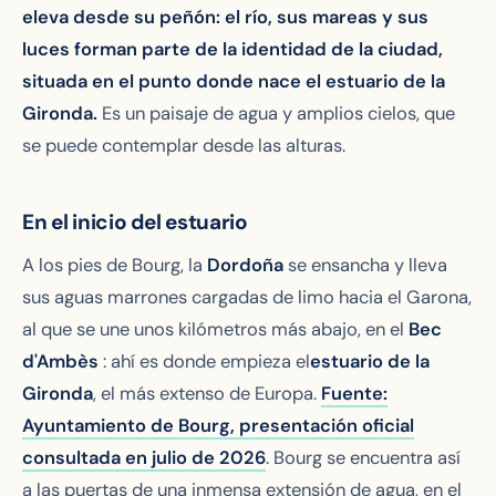
eleva desde su peñón: el río, sus mareas y sus
luces forman parte de la identidad de la ciudad,
situada en el punto donde nace el estuario de la
Gironda.
Es un paisaje de agua y amplios cielos, que
se puede contemplar desde las alturas.
En el inicio del estuario
A los pies de Bourg, la
Dordoña
se ensancha y lleva
sus aguas marrones cargadas de limo hacia el Garona,
al que se une unos kilómetros más abajo, en el
Bec
d'Ambès
: ahí es donde empieza el
estuario de la
Gironda
, el más extenso de Europa.
Fuente:
Ayuntamiento de Bourg, presentación oficial
consultada en julio de 2026
. Bourg se encuentra así
a las puertas de una inmensa extensión de agua, en el