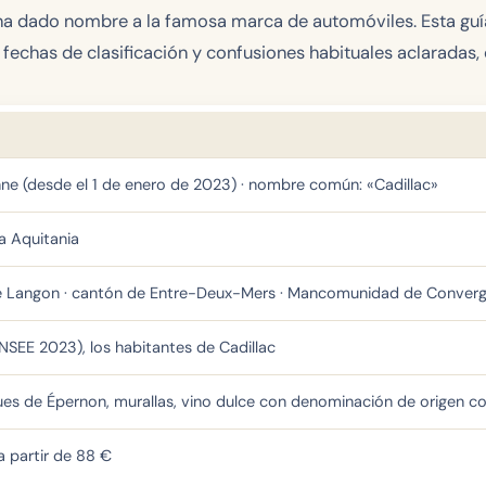
 ha dado nombre a la famosa marca de automóviles. Esta guía
, fechas de clasificación y confusiones habituales aclaradas,
ne (desde el 1 de enero de 2023) · nombre común: «Cadillac»
a Aquitania
o de Langon · cantón de Entre-Deux-Mers · Mancomunidad de Conve
NSEE 2023), los habitantes de Cadillac
ques de Épernon, murallas, vino dulce con denominación de origen c
a partir de 88 €