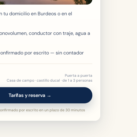
 tu domicilio en Burdeos o en el
onovolumen, conductor con traje, agua a
 confirmado por escrito — sin contador
Puerta a puerta
Casa de campo · castillo ducal · de 1 a 3 personas
Tarifas y reserva →
onfirmado por escrito en un plazo de 30 minutos