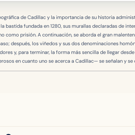
eográfica de Cadillac y la importancia de su historia adminis
la bastida fundada en 1280, sus murallas declaradas de interé
o como prisión. A continuación, se aborda el gran malente
paso; después, los viñedos y sus dos denominaciones homón
dedores y, para terminar, la forma más sencilla de llegar desd
erosos en cuanto uno se acerca a Cadillac— se señalan y se co