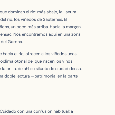
que dominan el río: más abajo, la llanura
del río, los viñedos de Sauternes. El
Rions, un poco más arriba. Hacia la margen
Podensac. Nos encontramos aquí en una zona
 del Garona.
e hacia el río, ofrecen a los viñedos unas
oclima otoñal del que nacen los vinos
a orilla: de ahí su silueta de ciudad densa,
una doble lectura —patrimonial en la parte
Cuidado con una confusión habitual: a