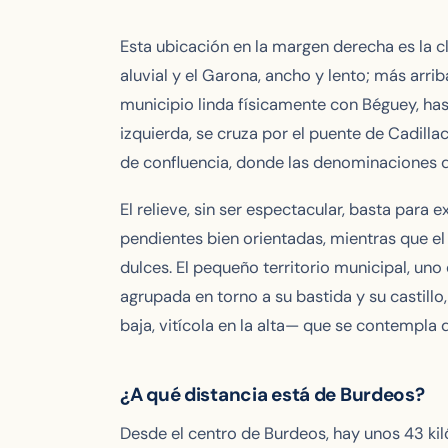
Esta ubicación en la margen derecha es la cl
aluvial y el Garona, ancho y lento; más arrib
municipio linda físicamente con Béguey, has
izquierda, se cruza por el puente de Cadill
de confluencia, donde las denominaciones d
El relieve, sin ser espectacular, basta para 
pendientes bien orientadas, mientras que e
dulces. El pequeño territorio municipal, uno
agrupada en torno a su bastida y su castillo
baja, vitícola en la alta— que se contempla d
¿A qué distancia está de Burdeos?
Desde el centro de Burdeos, hay unos 43 ki