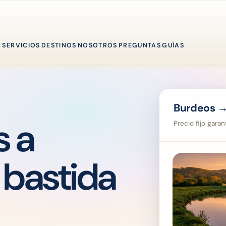
SERVICIOS
DESTINOS
NOSOTROS
PREGUNTAS
GUÍAS
Burdeos →
s a
Precio fijo gara
a bastida