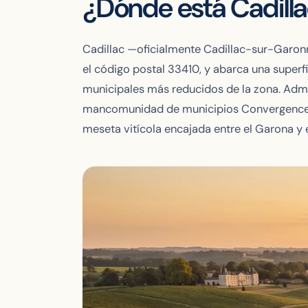
¿Dónde está Cadill
Cadillac —oficialmente Cadillac-sur-Garonn
el código postal 33410, y abarca una superf
municipales más reducidos de la zona. Admi
mancomunidad de municipios Convergence Ga
meseta vitícola encajada entre el Garona y e