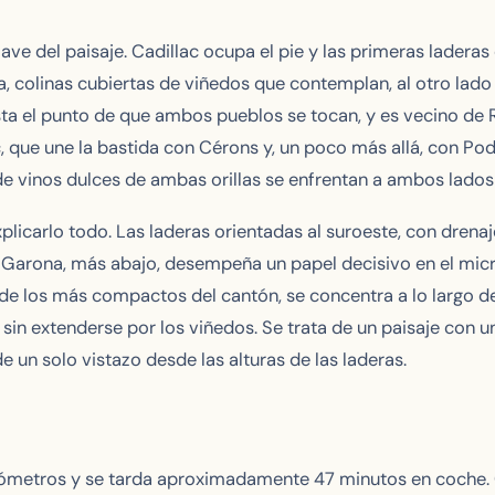
ave del paisaje. Cadillac ocupa el pie y las primeras laderas 
a, colinas cubiertas de viñedos que contemplan, al otro lado 
ta el punto de que ambos pueblos se tocan, y es vecino de 
ac, que une la bastida con Cérons y, un poco más allá, con 
e vinos dulces de ambas orillas se enfrentan a ambos lados
explicarlo todo. Las laderas orientadas al suroeste, con drenaj
l Garona, más abajo, desempeña un papel decisivo en el micr
 de los más compactos del cantón, se concentra a lo largo de l
, sin extenderse por los viñedos. Se trata de un paisaje con 
e un solo vistazo desde las alturas de las laderas.
lómetros y se tarda aproximadamente 47 minutos en coche. 