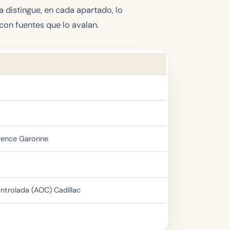
 distingue, en cada apartado, lo
 con fuentes que lo avalan.
rgence Garonne
ontrolada (AOC) Cadillac