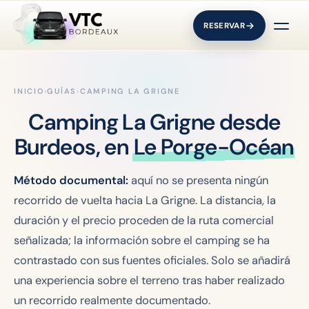
RESERVAR
INICIO
›
GUÍAS
›
CAMPING LA GRIGNE
Camping La Grigne desde
Burdeos, en
Le Porge-Océan
Método documental:
aquí no se presenta ningún
recorrido de vuelta hacia La Grigne. La distancia, la
duración y el precio proceden de la ruta comercial
señalizada; la información sobre el camping se ha
contrastado con sus fuentes oficiales. Solo se añadirá
una experiencia sobre el terreno tras haber realizado
un recorrido realmente documentado.