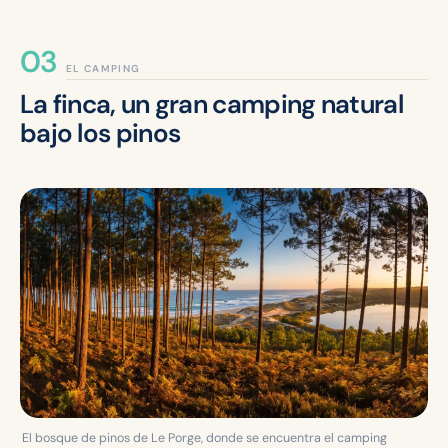
EL CAMPING
La finca, un gran camping natural
bajo los pinos
El bosque de pinos de Le Porge, donde se encuentra el camping