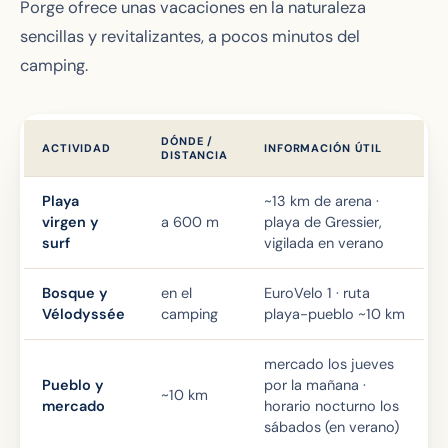
Porge ofrece unas vacaciones en la naturaleza
sencillas y revitalizantes, a pocos minutos del
camping.
DÓNDE /
ACTIVIDAD
INFORMACIÓN ÚTIL
DISTANCIA
Playa
~13 km de arena ·
virgen y
a 600 m
playa de Gressier,
surf
vigilada en verano
Bosque y
en el
EuroVelo 1 · ruta
Vélodyssée
camping
playa-pueblo ~10 km
mercado los jueves
Pueblo y
por la mañana ·
~10 km
mercado
horario nocturno los
sábados (en verano)