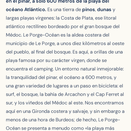
en el pinar, a solo 600 metros de la playa del
océano Atlántico.
Es una tierra de
pinos
,
dunas
y
largas playas vírgenes: la Costa de Plata, ese litoral
atlántico rectilíneo bordeado por el gran bosque del
Médoc. Le Porge-Océan es la aldea costera del
municipio de Le Porge, a unos diez kilómetros al oeste
del pueblo, al final del bosque. Es aquí, a orillas de una
playa famosa por su carácter virgen, donde se
encuentra el camping. Un entorno natural inmejorable:
la tranquilidad del pinar, el océano a 600 metros, y
una gran variedad de lugares a un paso en bicicleta: el
surf, el bosque, la bahía de Arcachon y el Cap Ferret al
sur, y los viñedos del Médoc al este. Nos encontramos
aquí en una Gironda costera y salvaje, y sin embargo a
menos de una hora de Burdeos; de hecho, Le Porge-
Océan se presenta a menudo como «la playa más