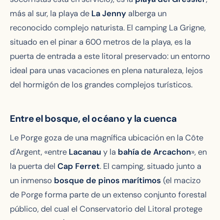
más al sur, la playa de
La Jenny
alberga un
reconocido complejo naturista. El camping La Grigne,
situado en el pinar a 600 metros de la playa, es la
puerta de entrada a este litoral preservado: un entorno
ideal para unas vacaciones en plena naturaleza, lejos
del hormigón de los grandes complejos turísticos.
Entre el bosque, el océano y la cuenca
Le Porge goza de una magnífica ubicación en la Côte
d'Argent, «entre
Lacanau
y la
bahía de Arcachon
», en
la puerta del
Cap Ferret
. El camping, situado junto a
un inmenso
bosque de pinos marítimos
(el macizo
de Porge forma parte de un extenso conjunto forestal
público, del cual el Conservatorio del Litoral protege