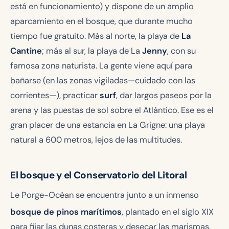
está en funcionamiento) y dispone de un amplio
aparcamiento en el bosque, que durante mucho
tiempo fue gratuito. Más al norte, la playa de
La
Cantine
; más al sur, la playa de La
Jenny
, con su
famosa zona naturista. La gente viene aquí para
bañarse (en las zonas vigiladas—cuidado con las
corrientes—), practicar
surf
, dar largos paseos por la
arena y las puestas de sol sobre el Atlántico. Ese es el
gran placer de una estancia en La Grigne: una playa
natural a 600 metros, lejos de las multitudes.
El bosque y el Conservatorio del Litoral
Le Porge-Océan se encuentra junto a un inmenso
bosque de pinos marítimos
, plantado en el siglo XIX
para fijar las dunas costeras y desecar las marismas.