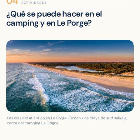
ACTIVIDADES
¿Qué se puede hacer en el
camping y en Le Porge?
Las olas del Atlántico en Le Porge-Océan, una playa de surf salvaje,
cerca del camping La Grigne.