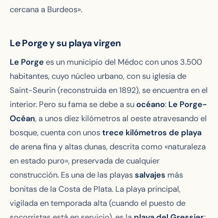
cercana a Burdeos».
Le Porge y su playa virgen
Le Porge
es un municipio del Médoc con unos 3.500
habitantes, cuyo núcleo urbano, con su iglesia de
Saint-Seurin (reconstruida en 1892), se encuentra en el
interior. Pero su fama se debe a su
océano
:
Le Porge-
Océan
, a unos diez kilómetros al oeste atravesando el
bosque, cuenta con unos
trece kilómetros de playa
de arena fina y altas dunas, descrita como «naturaleza
en estado puro», preservada de cualquier
construcción. Es una de las playas
salvajes
más
bonitas de la Costa de Plata. La playa principal,
vigilada en temporada alta (cuando el puesto de
socorristas está en servicio), es la
playa del Gressier
;