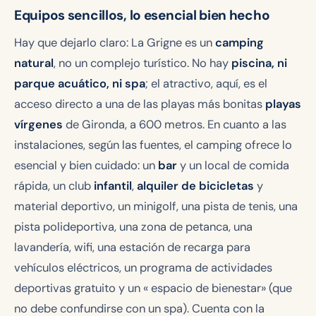
Equipos sencillos, lo esencial bien hecho
Hay que dejarlo claro: La Grigne es un
camping
natural
, no un complejo turístico. No hay
piscina, ni
parque acuático, ni spa
; el atractivo, aquí, es el
acceso directo a una de las playas más bonitas
playas
vírgenes
de Gironda, a 600 metros. En cuanto a las
instalaciones, según las fuentes, el camping ofrece lo
esencial y bien cuidado: un
bar
y un local de comida
rápida, un club
infantil
,
alquiler de bicicletas
y
material deportivo, un minigolf, una pista de tenis, una
pista polideportiva, una zona de petanca, una
lavandería, wifi, una estación de recarga para
vehículos eléctricos, un programa de actividades
deportivas gratuito y un « espacio de bienestar» (que
no debe confundirse con un spa). Cuenta con la