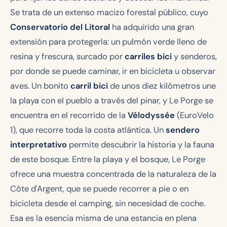
Se trata de un extenso macizo forestal público, cuyo
Conservatorio del Litoral
ha adquirido una gran
extensión para protegerla: un pulmón verde lleno de
resina y frescura, surcado por
carriles bici
y senderos,
por donde se puede caminar, ir en bicicleta u observar
aves. Un bonito
carril bici
de unos diez kilómetros une
la playa con el pueblo a través del pinar, y Le Porge se
encuentra en el recorrido de la
Vélodyssée
(EuroVelo
1), que recorre toda la costa atlántica. Un
sendero
interpretativo
permite descubrir la historia y la fauna
de este bosque. Entre la playa y el bosque, Le Porge
ofrece una muestra concentrada de la naturaleza de la
Côte d'Argent, que se puede recorrer a pie o en
bicicleta desde el camping, sin necesidad de coche.
Esa es la esencia misma de una estancia en plena