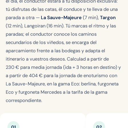
el día, el conductor estará a tu disposición exclusiva:
tú disfrutas de las catas, él conduce y te lleva de una
parada a otra —
La Sauve-Majeure
(7 min),
Targon
(12 min), Langoiran (16 min). Tú marcas el ritmo y las
paradas; el conductor conoce los caminos
secundarios de los viñedos, se encarga del
aparcamiento frente a las bodegas y adapta el
itinerario a vuestros deseos. Calculad a partir de
230 €
para media jornada (ida + 3 horas en destino) y
a partir de
404 €
para la jornada de enoturismo con
La Sauve-Majeure, en la gama Eco: berlina, furgoneta
Eco y furgoneta Mercedes a la tarifa de la gama
correspondiente.
01
02