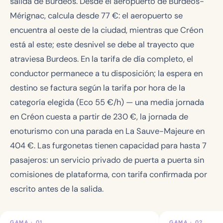
salida de Burdeos. Desde el aeropuerto de Burdeos-
Mérignac, calcula desde
77
€: el aeropuerto se
encuentra al oeste de la ciudad, mientras que Créon
está al este; este desnivel se debe al trayecto que
atraviesa Burdeos. En la tarifa de día completo, el
conductor permanece a tu disposición; la espera en
destino se factura según la tarifa por hora de la
categoría elegida (Eco
55
€/h) — una media jornada
en Créon cuesta a partir de
230 €
, la jornada de
enoturismo con una parada en La Sauve-Majeure en
404 €
. Las furgonetas tienen capacidad para hasta 7
pasajeros: un servicio privado de puerta a puerta sin
comisiones de plataforma, con tarifa confirmada por
escrito antes de la salida.
GAMA · 01
GAMA · 02