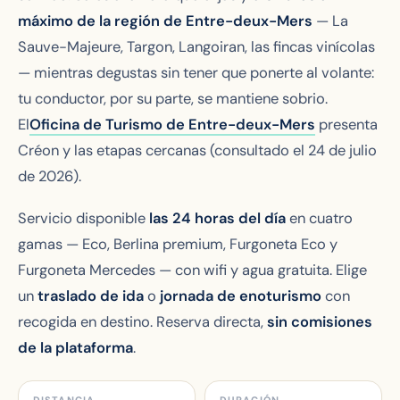
máximo de la región de Entre-deux-Mers
— La
Sauve-Majeure, Targon, Langoiran, las fincas vinícolas
— mientras degustas sin tener que ponerte al volante:
tu conductor, por su parte, se mantiene sobrio.
El
Oficina de Turismo de Entre-deux-Mers
presenta
Créon y las etapas cercanas (consultado el 24 de julio
de 2026).
Servicio disponible
las 24 horas del día
en cuatro
gamas — Eco, Berlina premium, Furgoneta Eco y
Furgoneta Mercedes — con wifi y agua gratuita. Elige
un
traslado de ida
o
jornada de enoturismo
con
recogida en destino. Reserva directa,
sin comisiones
de la plataforma
.