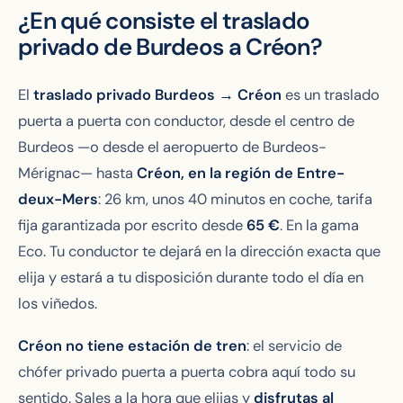
¿En qué consiste el traslado
privado de Burdeos a Créon?
El
traslado privado Burdeos → Créon
es un traslado
puerta a puerta con conductor, desde el centro de
Burdeos —o desde el aeropuerto de Burdeos-
Mérignac— hasta
Créon, en la región de Entre-
deux-Mers
: 26 km, unos 40 minutos en coche, tarifa
fija garantizada por escrito desde
65
€
. En la gama
Eco. Tu conductor te dejará en la dirección exacta que
elija y estará a tu disposición durante todo el día en
los viñedos.
Créon no tiene estación de tren
: el servicio de
chófer privado puerta a puerta cobra aquí todo su
sentido. Sales a la hora que elijas y
disfrutas al