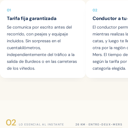
01
02
Tarifa fija garantizada
Conductor a tu 
Se comunica por escrito antes del
El conductor perm
recorrido, con peajes y equipaje
mientras realizas la
incluidos. Sin sorpresas en el
catas, y luego te l
cuentakilómetros,
otra por la región
independientemente del tráfico a la
Mers. El tiempo de
salida de Burdeos o en las carreteras
según la tarifa por
de los viñedos.
categoría elegida.
LO ESENCIAL AL INSTANTE