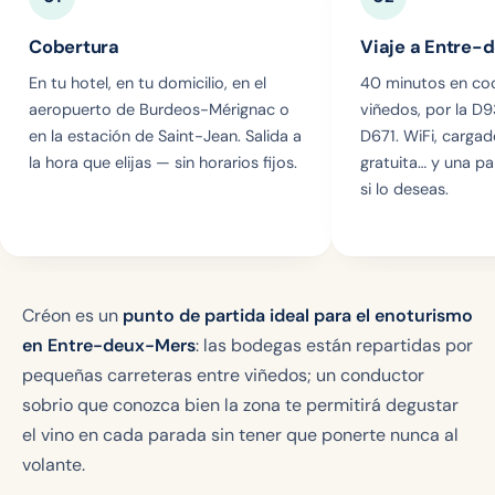
Cobertura
Viaje a Entre-
En tu hotel, en tu domicilio, en el
40 minutos en coc
aeropuerto de Burdeos-Mérignac o
viñedos, por la D9
en la estación de Saint-Jean. Salida a
D671. WiFi, carga
la hora que elijas — sin horarios fijos.
gratuita… y una p
si lo deseas.
Créon es un
punto de partida ideal para el enoturismo
en Entre-deux-Mers
: las bodegas están repartidas por
pequeñas carreteras entre viñedos; un conductor
sobrio que conozca bien la zona te permitirá degustar
el vino en cada parada sin tener que ponerte nunca al
volante.