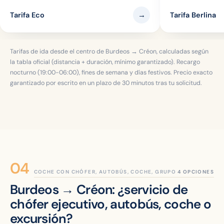
→
Tarifa Eco
Tarifa Berlina
Tarifas de ida desde el centro de Burdeos → Créon, calculadas según
la tabla oficial (distancia + duración, mínimo garantizado). Recargo
nocturno (19:00-06:00), fines de semana y días festivos. Precio exacto
garantizado por escrito en un plazo de 30 minutos tras tu solicitud.
COCHE CON CHÓFER, AUTOBÚS, COCHE, GRUPO
Burdeos → Créon: ¿servicio de
chófer ejecutivo, autobús, coche o
excursión?