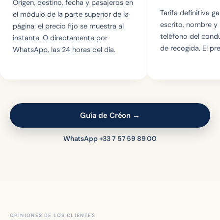
Origen, destino, fecha y pasajeros en
Tarifa definitiva g
el módulo de la parte superior de la
escrito, nombre y
página: el precio fijo se muestra al
teléfono del cond
instante. O directamente por
de recogida. El pre
WhatsApp, las 24 horas del día.
Guía de Créon →
WhatsApp +33 7 57 59 89 00
OPINIONES DE LOS CLIENTES