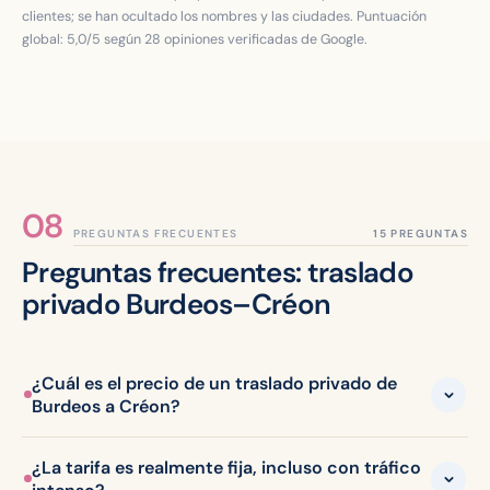
clientes; se han ocultado los nombres y las ciudades. Puntuación
global:
5,0
/5 según
28
opiniones verificadas de Google.
PREGUNTAS FRECUENTES
Preguntas frecuentes: traslado
privado Burdeos–Créon
¿Cuál es el precio de un traslado privado de
Burdeos a Créon?
¿La tarifa es realmente fija, incluso con tráfico