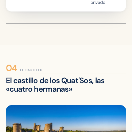
privado
EL CASTILLO
El castillo de los Quat'Sos, las
«cuatro hermanas»