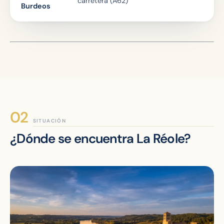
carretera (A62)
Burdeos
SITUACIÓN
¿Dónde se encuentra La Réole?