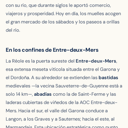
con su río, que durante siglos le aportó comercio,
viajeros y prosperidad. Hoy en día, los muelles acogen
el gran mercado de los sábados y los paseos a orillas
del río.
En los confines de Entre-deux-Mers
La Réole es la puerta sureste del
Entre-deux-Mers
,
esa extensa meseta vitícola situada entre el Garona y
el Dordoña. A su alrededor se extienden las
bastidas
medievales —la vecina Sauveterre-de-Guyenne está a
solo 14 km—,
abadías
como la de Saint-Ferme y las
laderas cubiertas de viñedos de la AOC Entre-deux-
Mers. Hacia el sur, el valle del Garona conduce a
Langon, a los Graves y a Sauternes; hacia el este, al
Marmandais. Esta ubicación estratégica como punto