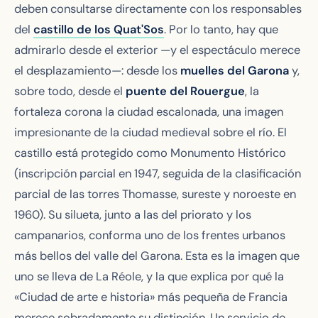
deben consultarse directamente con los responsables
del
castillo de los Quat'Sos
. Por lo tanto, hay que
admirarlo desde el exterior —y el espectáculo merece
el desplazamiento—: desde los
muelles del Garona
y,
sobre todo, desde el
puente del Rouergue
, la
fortaleza corona la ciudad escalonada, una imagen
impresionante de la ciudad medieval sobre el río. El
castillo está protegido como Monumento Histórico
(inscripción parcial en 1947, seguida de la clasificación
parcial de las torres Thomasse, sureste y noroeste en
1960). Su silueta, junto a las del priorato y los
campanarios, conforma uno de los frentes urbanos
más bellos del valle del Garona. Esta es la imagen que
uno se lleva de La Réole, y la que explica por qué la
«Ciudad de arte e historia» más pequeña de Francia
merece sobradamente su distinción. Un servicio de