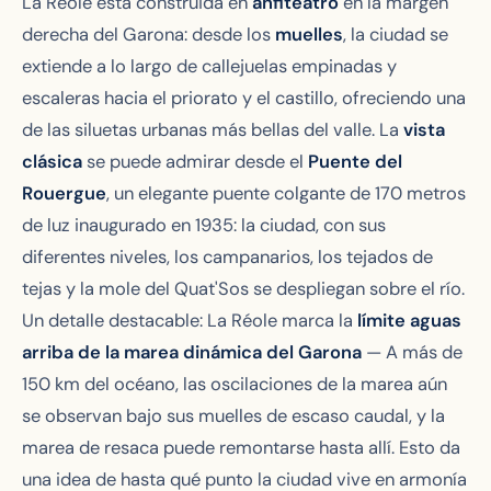
La Réole está construida en
anfiteatro
en la margen
derecha del Garona: desde los
muelles
, la ciudad se
extiende a lo largo de callejuelas empinadas y
escaleras hacia el priorato y el castillo, ofreciendo una
de las siluetas urbanas más bellas del valle. La
vista
clásica
se puede admirar desde el
Puente del
Rouergue
, un elegante puente colgante de 170 metros
de luz inaugurado en 1935: la ciudad, con sus
diferentes niveles, los campanarios, los tejados de
tejas y la mole del Quat'Sos se despliegan sobre el río.
Un detalle destacable: La Réole marca la
límite aguas
arriba de la marea dinámica del Garona
— A más de
150 km del océano, las oscilaciones de la marea aún
se observan bajo sus muelles de escaso caudal, y la
marea de resaca puede remontarse hasta allí. Esto da
una idea de hasta qué punto la ciudad vive en armonía