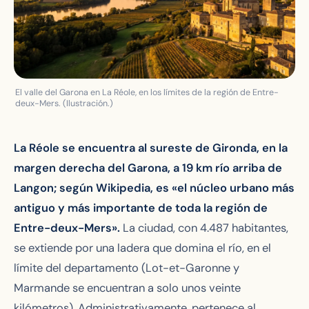
El valle del Garona en La Réole, en los límites de la región de Entre-
deux-Mers. (Ilustración.)
La Réole se encuentra al sureste de Gironda, en la
margen derecha del Garona, a 19 km río arriba de
Langon; según Wikipedia, es «el núcleo urbano más
antiguo y más importante de toda la región de
Entre-deux-Mers».
La ciudad, con 4.487 habitantes,
se extiende por una ladera que domina el río, en el
límite del departamento (Lot-et-Garonne y
Marmande se encuentran a solo unos veinte
kilómetros). Administrativamente, pertenece al