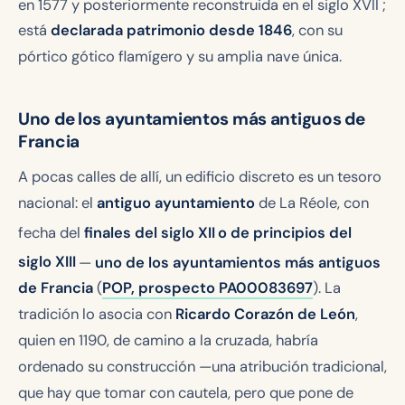
en 1577 y posteriormente reconstruida en el siglo XVII
;
está
declarada patrimonio desde 1846
, con su
pórtico gótico flamígero y su amplia nave única.
Uno de los ayuntamientos más antiguos de
Francia
A pocas calles de allí, un edificio discreto es un tesoro
nacional: el
antiguo ayuntamiento
de La Réole, con
fecha del
finales del siglo XII
o de principios del
siglo XIII
—
uno de los ayuntamientos más antiguos
de Francia
(
POP, prospecto PA00083697
). La
tradición lo asocia con
Ricardo Corazón de León
,
quien en 1190, de camino a la cruzada,
habría
ordenado su construcción —una atribución tradicional,
que hay que tomar con cautela, pero que pone de