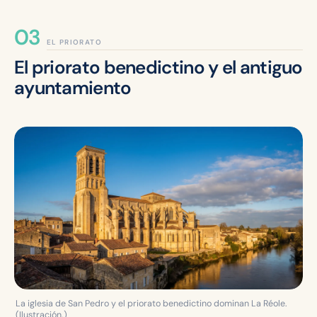
EL PRIORATO
El priorato benedictino y el antiguo
ayuntamiento
La iglesia de San Pedro y el priorato benedictino dominan La Réole.
(Ilustración.)