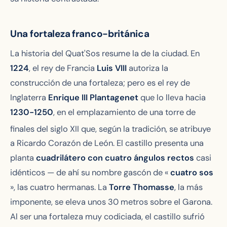
Una fortaleza franco-británica
La historia del Quat'Sos resume la de la ciudad. En
1224
, el rey de Francia
Luis VIII
autoriza la
construcción de una fortaleza; pero es el rey de
Inglaterra
Enrique III Plantagenet
que lo lleva hacia
1230-1250
, en el emplazamiento de una torre de
finales del siglo XII
que, según la tradición, se atribuye
a Ricardo Corazón de León. El castillo presenta una
planta
cuadrilátero con cuatro ángulos rectos
casi
idénticos — de ahí su nombre gascón de «
cuatro sos
», las cuatro hermanas. La
Torre Thomasse
, la más
imponente, se eleva unos 30 metros sobre el Garona.
Al ser una fortaleza muy codiciada, el castillo sufrió