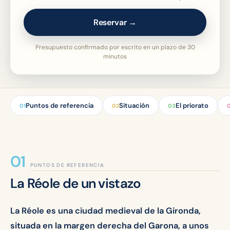
Reservar →
Presupuesto confirmado por escrito en un plazo de 30
minutos
Puntos de referencia
Situación
El priorato
01
02
03
PUNTOS DE REFERENCIA
La Réole de un vistazo
La Réole es una ciudad medieval de la Gironda,
situada en la margen derecha del Garona, a unos