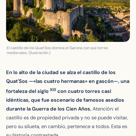
El castillo de los Quat'Sos domina el Garona con sus torres
medievales. (Ilustración.)
En lo alto de la ciudad se alza el castillo de los
Quat'Sos —«las cuatro hermanas» en gascón—, una
XIII
fortaleza del siglo
con cuatro torres casi
idénticas, que fue escenario de famosos asedios
durante la Guerra de los Cien Años.
Atención: el
castillo es de propiedad privada y no se puede visitar,
pero su silueta, en cambio, pertenece a todos. Esta es
su historia contrastada.