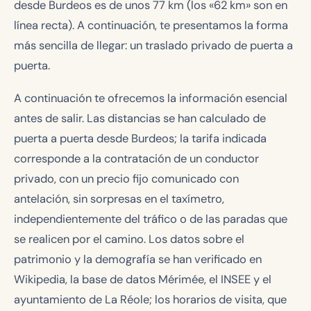
desde Burdeos es de unos 77 km (los «62 km» son en
línea recta). A continuación, te presentamos la forma
más sencilla de llegar: un traslado privado de puerta a
puerta.
A continuación te ofrecemos la información esencial
antes de salir. Las distancias se han calculado de
puerta a puerta desde Burdeos; la tarifa indicada
corresponde a la contratación de un conductor
privado, con un precio fijo comunicado con
antelación, sin sorpresas en el taxímetro,
independientemente del tráfico o de las paradas que
se realicen por el camino. Los datos sobre el
patrimonio y la demografía se han verificado en
Wikipedia, la base de datos Mérimée, el INSEE y el
ayuntamiento de La Réole; los horarios de visita, que