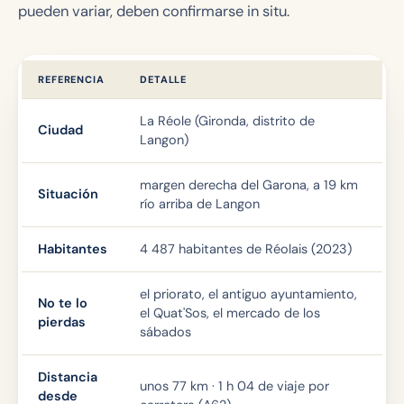
pueden variar, deben confirmarse in situ.
REFERENCIA
DETALLE
La Réole (Gironda, distrito de
Ciudad
Langon)
margen derecha del Garona, a 19 km
Situación
río arriba de Langon
Habitantes
4 487 habitantes de Réolais (2023)
el priorato, el antiguo ayuntamiento,
No te lo
el Quat'Sos, el mercado de los
pierdas
sábados
Distancia
unos 77 km · 1 h 04 de viaje por
desde