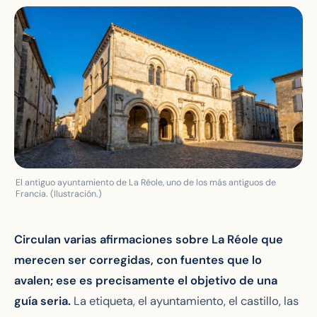
El antiguo ayuntamiento de La Réole, uno de los más antiguos de
Francia. (Ilustración.)
Circulan varias afirmaciones sobre La Réole que
merecen ser corregidas, con fuentes que lo
avalen; ese es precisamente el objetivo de una
guía seria.
La etiqueta, el ayuntamiento, el castillo, las