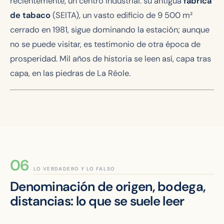
recientemente, un centro industrial: su antigua
fábrica
de tabaco
(SEITA), un vasto edificio de 9 500 m²
cerrado en 1981, sigue dominando la estación; aunque
no se puede visitar, es testimonio de otra época de
prosperidad. Mil años de historia se leen así, capa tras
capa, en las piedras de La Réole.
LO VERDADERO Y LO FALSO
Denominación de origen, bodega,
distancias: lo que se suele leer