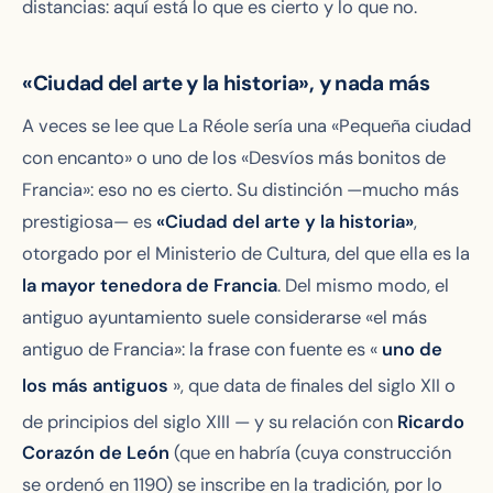
distancias: aquí está lo que es cierto y lo que no.
«Ciudad del arte y la historia», y nada más
A veces se lee que La Réole sería una «Pequeña ciudad
con encanto» o uno de los «Desvíos más bonitos de
Francia»: eso no es cierto. Su distinción —mucho más
prestigiosa— es
«Ciudad del arte y la historia»
,
otorgado por el Ministerio de Cultura, del que ella es la
la mayor tenedora de Francia
. Del mismo modo, el
antiguo ayuntamiento suele considerarse «el más
antiguo de Francia»: la frase con fuente es «
uno de
los más antiguos
», que data de finales del siglo XII
o
de principios del siglo XIII
— y su relación con
Ricardo
Corazón de León
(que en
habría
(cuya construcción
se ordenó en 1190) se inscribe en la tradición, por lo