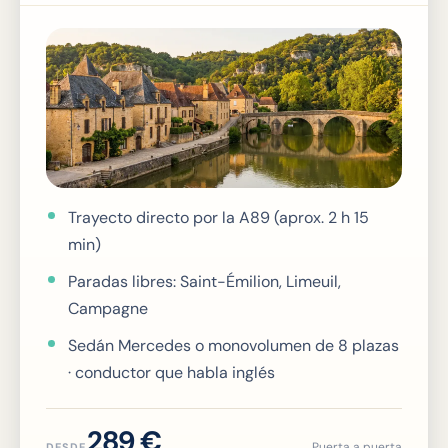
Trayecto directo por la A89 (aprox. 2 h 15
min)
Paradas libres: Saint-Émilion, Limeuil,
Campagne
Sedán Mercedes o monovolumen de 8 plazas
· conductor que habla inglés
289 €
Puerta a puerta
DESDE