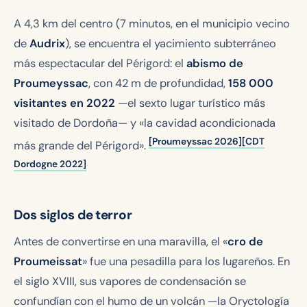
A 4,3 km del centro (7 minutos, en el municipio vecino
de
Audrix
), se encuentra el yacimiento subterráneo
más espectacular del Périgord: el
abismo de
Proumeyssac
, con 42 m de profundidad,
158 000
visitantes en 2022
—el sexto lugar turístico más
visitado de Dordoña— y «la cavidad acondicionada
[Proumeyssac 2026]
[CDT
más grande del Périgord».
Dordogne 2022]
Dos siglos de terror
Antes de convertirse en una maravilla, el «
cro de
Proumeissat
» fue una pesadilla para los lugareños. En
el siglo XVIII, sus vapores de condensación se
confundían con el humo de un volcán
—la Oryctología