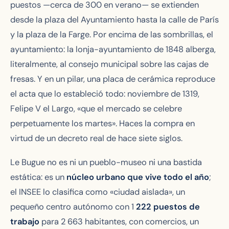
puestos —cerca de 300 en verano— se extienden
desde la plaza del Ayuntamiento hasta la calle de París
y la plaza de la Farge. Por encima de las sombrillas, el
ayuntamiento: la lonja-ayuntamiento de 1848 alberga,
literalmente, al consejo municipal sobre las cajas de
fresas. Y en un pilar, una placa de cerámica reproduce
el acta que lo estableció todo: noviembre de 1319,
Felipe V el Largo, «que el mercado se celebre
perpetuamente los martes». Haces la compra en
virtud de un decreto real de hace siete siglos.
Le Bugue no es ni un pueblo-museo ni una bastida
estática: es un
núcleo urbano que vive todo el año
;
el INSEE lo clasifica como «ciudad aislada», un
pequeño centro autónomo con 1
222 puestos de
trabajo
para 2 663 habitantes, con comercios, un