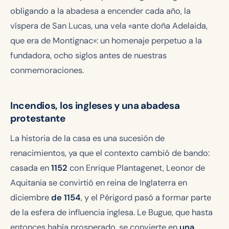
obligando a la abadesa a encender cada año, la
víspera de San Lucas, una vela «ante doña Adelaida,
que era de Montignac»: un homenaje perpetuo a la
fundadora, ocho siglos antes de nuestras
conmemoraciones.
Incendios, los ingleses y una abadesa
protestante
La historia de la casa es una sucesión de
renacimientos, ya que el contexto cambió de bando:
casada en
1152
con Enrique Plantagenet, Leonor de
Aquitania se convirtió en reina de Inglaterra en
diciembre
de 1154
, y el Périgord pasó a formar parte
de la esfera de influencia inglesa. Le Bugue, que hasta
entonces había prosperado, se convierte en
una