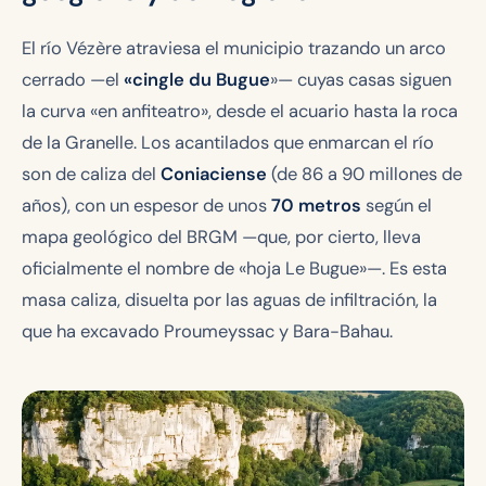
El río Vézère atraviesa el municipio trazando un arco
cerrado —el
«cingle du Bugue
»— cuyas casas siguen
la curva «en anfiteatro», desde el acuario hasta la roca
de la Granelle. Los acantilados que enmarcan el río
son de caliza del
Coniaciense
(de 86 a 90 millones de
años), con un espesor de unos
70 metros
según el
mapa geológico del BRGM —que, por cierto, lleva
oficialmente el nombre de «hoja Le Bugue»—. Es esta
masa caliza, disuelta por las aguas de infiltración, la
que ha excavado Proumeyssac y Bara-Bahau.