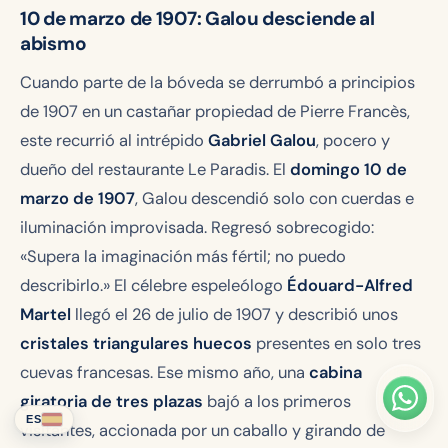
10 de marzo de 1907: Galou desciende al
abismo
Cuando parte de la bóveda se derrumbó a principios
de 1907 en un castañar propiedad de Pierre Francès,
este recurrió al intrépido
Gabriel Galou
, pocero y
dueño del restaurante Le Paradis. El
domingo 10 de
marzo de 1907
, Galou descendió solo con cuerdas e
iluminación improvisada. Regresó sobrecogido:
«
Supera la imaginación más fértil; no puedo
describirlo.
» El célebre espeleólogo
Édouard-Alfred
Martel
llegó el 26 de julio de 1907 y describió unos
cristales triangulares huecos
presentes en solo tres
cuevas francesas. Ese mismo año, una
cabina
giratoria de tres plazas
bajó a los primeros
ES
visitantes, accionada por un caballo y girando de