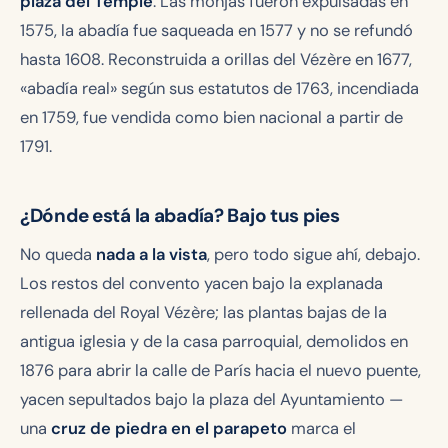
plaza del Temple
. Las monjas fueron expulsadas en
1575, la abadía fue saqueada en 1577 y no se refundó
hasta 1608. Reconstruida a orillas del Vézère en 1677,
«abadía real» según sus estatutos de 1763, incendiada
en 1759, fue vendida como bien nacional a partir de
1791.
¿Dónde está la abadía? Bajo tus pies
No queda
nada a la vista
, pero todo sigue ahí, debajo.
Los restos del convento yacen bajo la explanada
rellenada del Royal Vézère; las plantas bajas de la
antigua iglesia y de la casa parroquial, demolidos en
1876 para abrir la calle de París hacia el nuevo puente,
yacen sepultados bajo la plaza del Ayuntamiento —
una
cruz de piedra en el parapeto
marca el