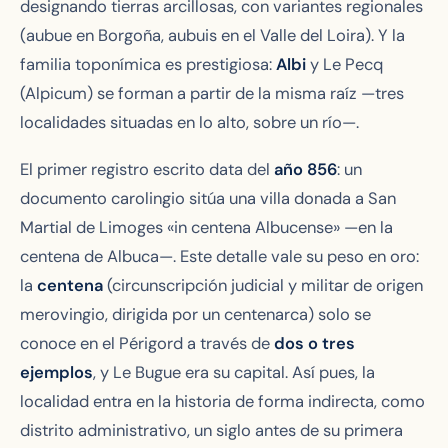
designando tierras arcillosas, con variantes regionales
(
aubue
en Borgoña,
aubuis
en el Valle del Loira). Y la
familia toponímica es prestigiosa:
Albi
y Le Pecq
(Alpicum) se forman a partir de la misma raíz —tres
localidades situadas en lo alto, sobre un río—.
El primer registro escrito data del
año 856
: un
documento carolingio sitúa una villa donada a San
Martial de Limoges
«in centena Albucense»
—en la
centena de Albuca—. Este detalle vale su peso en oro:
la
centena
(circunscripción judicial y militar de origen
merovingio, dirigida por un centenarca) solo se
conoce en el Périgord a través de
dos o tres
ejemplos
, y Le Bugue era su capital. Así pues, la
localidad entra en la historia de forma indirecta, como
distrito administrativo, un siglo antes de su primera