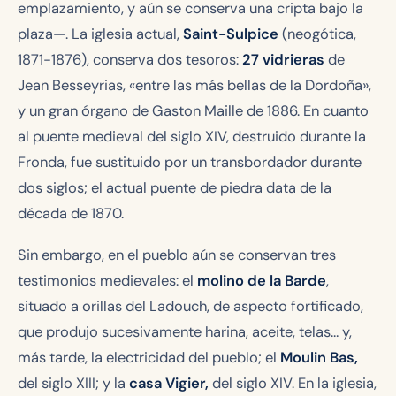
emplazamiento, y aún se conserva una cripta bajo la
plaza—. La iglesia actual,
Saint-Sulpice
(neogótica,
1871-1876), conserva dos tesoros:
27 vidrieras
de
Jean Besseyrias, «entre las más bellas de la Dordoña»,
y un gran órgano de Gaston Maille de 1886. En cuanto
al puente medieval del siglo XIV, destruido durante la
Fronda, fue sustituido por un transbordador durante
dos siglos; el actual puente de piedra data de la
década de 1870.
Sin embargo, en el pueblo aún se conservan tres
testimonios medievales: el
molino de la Barde
,
situado a orillas del Ladouch, de aspecto fortificado,
que produjo sucesivamente harina, aceite, telas… y,
más tarde, la electricidad del pueblo; el
Moulin Bas,
del siglo XIII; y la
casa Vigier,
del siglo XIV. En la iglesia,