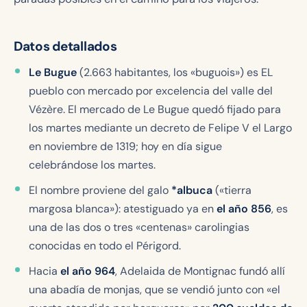
Datos detallados
Le Bugue
(2.663 habitantes, los «buguois») es EL
pueblo con mercado por excelencia del valle del
Vézère. El mercado de Le Bugue quedó fijado para
los martes mediante un decreto de Felipe V el Largo
en noviembre de 1319; hoy en día sigue
celebrándose los martes.
El nombre proviene del galo
*albuca
(«tierra
margosa blanca»): atestiguado ya en
el año 856
, es
una de las dos o tres «centenas» carolingias
conocidas en todo el Périgord.
Hacia
el año 964
, Adelaida de Montignac fundó allí
una abadía de monjas, que se vendió junto con «el