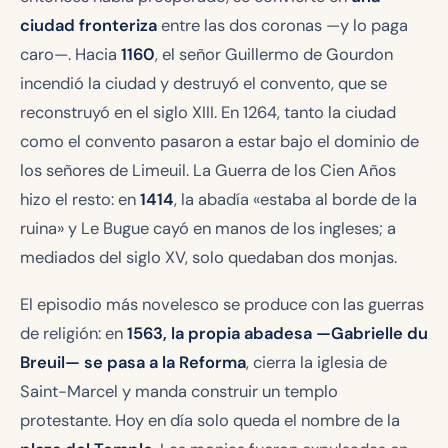
ciudad fronteriza
entre las dos coronas —y lo paga
caro—. Hacia
1160
, el señor Guillermo de Gourdon
incendió la ciudad y destruyó el convento, que se
reconstruyó en el siglo XIII. En 1264, tanto la ciudad
como el convento pasaron a estar bajo el dominio de
los señores de Limeuil. La Guerra de los Cien Años
hizo el resto: en
1414
, la abadía «estaba al borde de la
ruina» y Le Bugue cayó en manos de los ingleses; a
mediados del siglo XV, solo quedaban dos monjas.
El episodio más novelesco se produce con las guerras
de religión: en
1563, la propia abadesa —Gabrielle du
Breuil— se pasa a la Reforma
, cierra la iglesia de
Saint-Marcel y manda construir un templo
protestante. Hoy en día solo queda el nombre de la