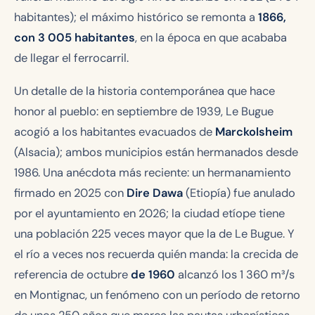
habitantes); el máximo histórico se remonta a
1866,
con 3 005 habitantes
, en la época en que acababa
de llegar el ferrocarril.
Un detalle de la historia contemporánea que hace
honor al pueblo: en septiembre de 1939, Le Bugue
acogió a los habitantes evacuados de
Marckolsheim
(Alsacia); ambos municipios están hermanados desde
1986. Una anécdota más reciente: un hermanamiento
firmado en 2025 con
Dire Dawa
(Etiopía) fue anulado
por el ayuntamiento en 2026; la ciudad etíope tiene
una población 225 veces mayor que la de Le Bugue. Y
el río a veces nos recuerda quién manda: la crecida de
referencia de octubre
de 1960
alcanzó los 1 360 m³/s
en Montignac, un fenómeno con un período de retorno