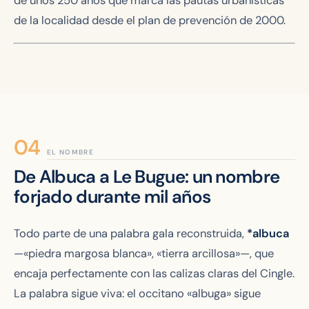
de unos 250 años que marca las pautas urbanísticas
de la localidad desde el plan de prevención de 2000.
EL NOMBRE
De Albuca a Le Bugue: un nombre
forjado durante mil años
Todo parte de una palabra gala reconstruida,
*albuca
—«piedra margosa blanca», «tierra arcillosa»—, que
encaja perfectamente con las calizas claras del Cingle.
La palabra sigue viva: el occitano
«albuga»
sigue