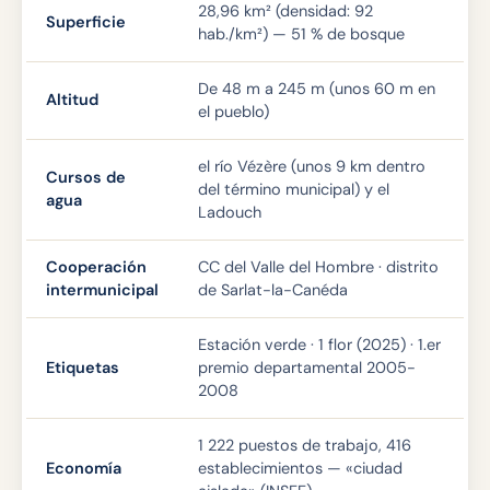
28,96 km² (densidad: 92
Superficie
hab./km²) — 51 % de bosque
De 48 m a 245 m (unos 60 m en
Altitud
el pueblo)
el río Vézère (unos 9 km dentro
Cursos de
del término municipal) y el
agua
Ladouch
Cooperación
CC del Valle del Hombre · distrito
intermunicipal
de Sarlat-la-Canéda
Estación verde · 1 flor (2025) · 1.er
Etiquetas
premio departamental 2005-
2008
1 222 puestos de trabajo, 416
Economía
establecimientos — «ciudad