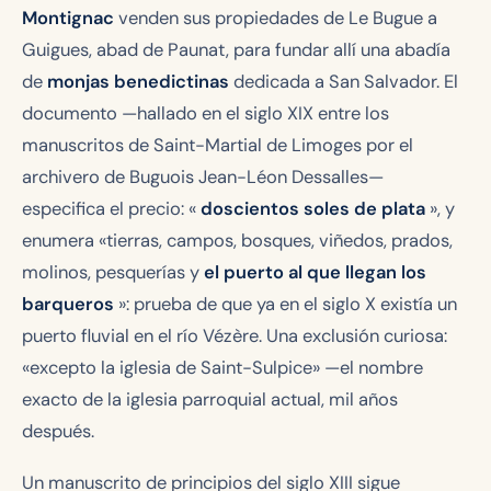
Montignac
venden sus propiedades de Le Bugue a
Guigues, abad de Paunat, para fundar allí una abadía
de
monjas benedictinas
dedicada a San Salvador. El
documento —hallado en el siglo XIX entre los
manuscritos de Saint-Martial de Limoges por el
archivero de Buguois Jean-Léon Dessalles—
especifica el precio: «
doscientos soles de plata
», y
enumera «tierras, campos, bosques, viñedos, prados,
molinos, pesquerías y
el puerto al que llegan los
barqueros
»: prueba de que ya en el siglo X existía un
puerto fluvial en el río Vézère. Una exclusión curiosa:
«excepto la iglesia de Saint-Sulpice» —el nombre
exacto de la iglesia parroquial actual, mil años
después.
Un manuscrito de principios del siglo XIII sigue