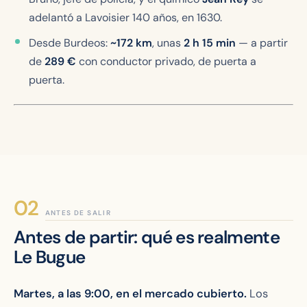
adelantó a Lavoisier 140 años, en 1630.
Desde Burdeos:
~172 km
, unas
2 h 15 min
— a partir
de
289
€
con conductor privado, de puerta a
puerta.
ANTES DE SALIR
Antes de partir: qué es realmente
Le Bugue
Martes, a las 9:00, en el mercado cubierto.
Los