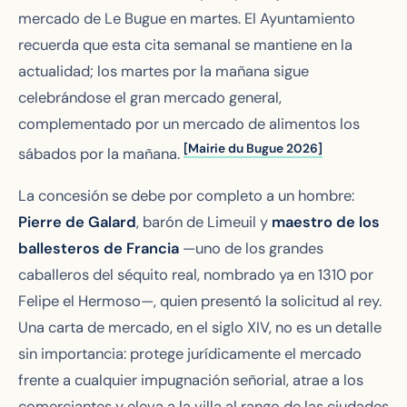
mercado de Le Bugue en martes. El Ayuntamiento
recuerda que esta cita semanal se mantiene en la
actualidad; los martes por la mañana sigue
celebrándose el gran mercado general,
complementado por un mercado de alimentos los
[Mairie du Bugue 2026]
sábados por la mañana.
La concesión se debe por completo a un hombre:
Pierre de Galard
, barón de Limeuil y
maestro de los
ballesteros de Francia
—uno de los grandes
caballeros del séquito real, nombrado ya en 1310 por
Felipe el Hermoso—, quien presentó la solicitud al rey.
Una carta de mercado, en el siglo XIV, no es un detalle
sin importancia: protege jurídicamente el mercado
frente a cualquier impugnación señorial, atrae a los
comerciantes y eleva a la villa al rango de las ciudades