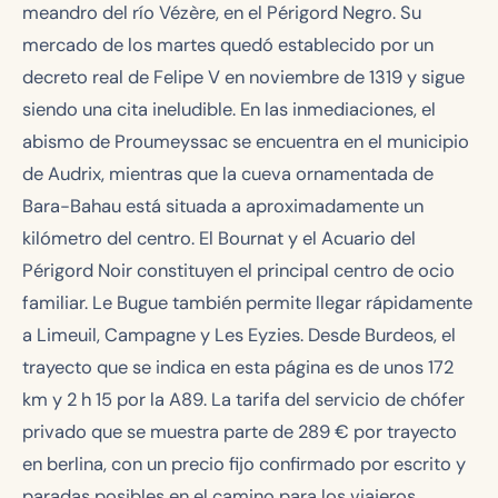
meandro del río Vézère, en el Périgord Negro. Su
mercado de los martes quedó establecido por un
decreto real de Felipe V en noviembre de 1319 y sigue
siendo una cita ineludible. En las inmediaciones, el
abismo de Proumeyssac se encuentra en el municipio
de Audrix, mientras que la cueva ornamentada de
Bara-Bahau está situada a aproximadamente un
kilómetro del centro. El Bournat y el Acuario del
Périgord Noir constituyen el principal centro de ocio
familiar. Le Bugue también permite llegar rápidamente
a Limeuil, Campagne y Les Eyzies. Desde Burdeos, el
trayecto que se indica en esta página es de unos 172
km y 2 h 15 por la A89. La tarifa del servicio de chófer
privado que se muestra parte de
289
€ por trayecto
en berlina, con un precio fijo confirmado por escrito y
paradas posibles en el camino para los viajeros.