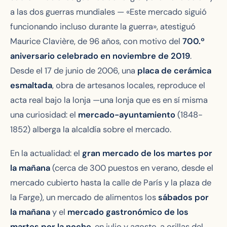
a las dos guerras mundiales — «Este mercado siguió
funcionando incluso durante la guerra», atestiguó
Maurice Clavière, de 96 años, con motivo del
700.º
aniversario celebrado en noviembre de 2019
.
Desde el 17 de junio de 2006, una
placa de cerámica
esmaltada
, obra de artesanos locales, reproduce el
acta real bajo la lonja —una lonja que es en sí misma
una curiosidad: el
mercado-ayuntamiento
(1848-
1852) alberga la alcaldía sobre el mercado.
En la actualidad: el
gran mercado de los martes por
la mañana
(cerca de 300 puestos en verano, desde el
mercado cubierto hasta la calle de París y la plaza de
la Farge), un mercado de alimentos los
sábados por
la mañana
y el
mercado gastronómico de los
martes por la noche
, en julio y agosto, a orillas del