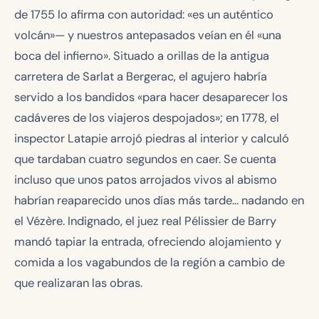
de 1755 lo afirma con autoridad: «es un auténtico
volcán»— y nuestros antepasados veían en él «una
boca del infierno». Situado a orillas de la antigua
carretera de Sarlat a Bergerac, el agujero habría
servido a los bandidos «para hacer desaparecer los
cadáveres de los viajeros despojados»; en 1778, el
inspector Latapie arrojó piedras al interior y calculó
que tardaban cuatro segundos en caer. Se cuenta
incluso que unos patos arrojados vivos al abismo
habrían reaparecido unos días más tarde… nadando en
el Vézère. Indignado, el juez real Pélissier de Barry
mandó tapiar la entrada, ofreciendo alojamiento y
comida a los vagabundos de la región a cambio de
que realizaran las obras.