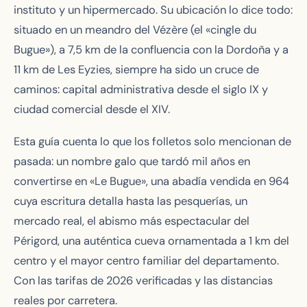
instituto y un hipermercado. Su ubicación lo dice todo:
situado en un meandro del Vézère (el «cingle du
Bugue»), a 7,5 km de la confluencia con la Dordoña y a
11 km de Les Eyzies, siempre ha sido un cruce de
caminos: capital administrativa desde el siglo IX y
ciudad comercial desde el XIV.
Esta guía cuenta lo que los folletos solo mencionan de
pasada: un nombre galo que tardó mil años en
convertirse en «Le Bugue», una abadía vendida en 964
cuya escritura detalla hasta las pesquerías, un
mercado real, el abismo más espectacular del
Périgord, una auténtica cueva ornamentada a 1 km del
centro y el mayor centro familiar del departamento.
Con las tarifas de 2026 verificadas y las distancias
reales por carretera.