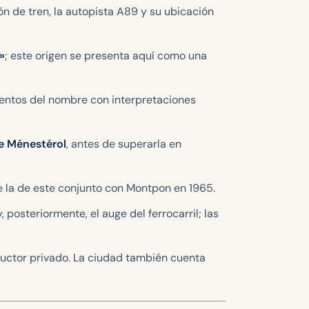
ón de tren, la autopista A89 y su ubicación
»
; este origen se presenta aquí como una
entos del nombre con interpretaciones
de Ménestérol
, antes de superarla en
e la de este conjunto con Montpon en 1965.
 posteriormente, el auge del ferrocarril; las
ctor privado. La ciudad también cuenta