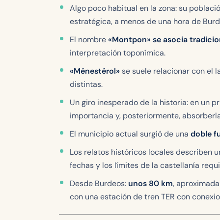
Algo poco habitual en la zona: su poblaci
estratégica, a menos de una hora de Burd
El nombre
«Montpon» se asocia tradici
interpretación toponímica.
«Ménestérol»
se suele relacionar con el l
distintas.
Un giro inesperado de la historia: en un 
importancia y, posteriormente, absorberla
El municipio actual surgió de una
doble f
Los relatos históricos locales describen un
fechas y los límites de la castellanía requ
Desde Burdeos:
unos 80 km
, aproximad
con una estación de tren TER con conexio