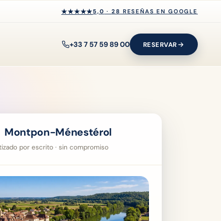
★★★★★
★★★★★
5,0
·
28
RESEÑAS EN GOOGLE
+33 7 57 59 89 00
RESERVAR
→ Montpon-Ménestérol
ntizado por escrito · sin compromiso