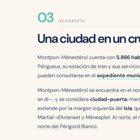
GEOGRAFÍA
Una ciudad en un c
Montpon-Ménestérol cuenta con
5.866 ha
Périgueux, su estación de tren y sus servici
pueden consultarse en el
expediente munic
Montpon-Ménestérol se encuentra en el nor
en él—, y se considera
ciudad-puerta
: mar
extiende por la margen izquierda del
Isla
, q
Martial-d'Artenset y Ménesplet. Al norte, el
norte del Périgord Blanco.