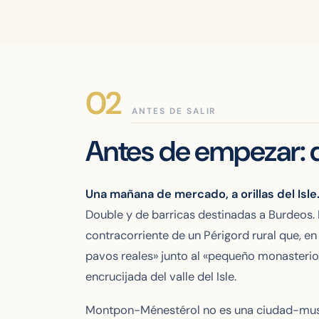
ANTES DE SALIR
Antes de empezar: 
Una mañana de mercado, a orillas del Isle
Double y de barricas destinadas a Burdeos. 
contracorriente de un Périgord rural que, e
pavos reales» junto al «pequeño monasterio
encrucijada del valle del Isle.
Montpon-Ménestérol no es una ciudad-mus