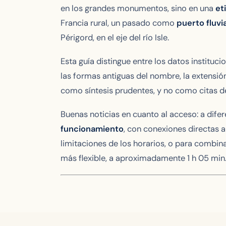
en los grandes monumentos, sino en una
et
Francia rural, un pasado como
puerto fluvia
Périgord, en el eje del río Isle.
Esta guía distingue entre los datos instituci
las formas antiguas del nombre, la extensió
como síntesis prudentes, y no como citas 
Buenas noticias en cuanto al acceso: a dife
funcionamiento
, con conexiones directas a 
limitaciones de los horarios, o para combina
más flexible, a aproximadamente 1 h 05 min