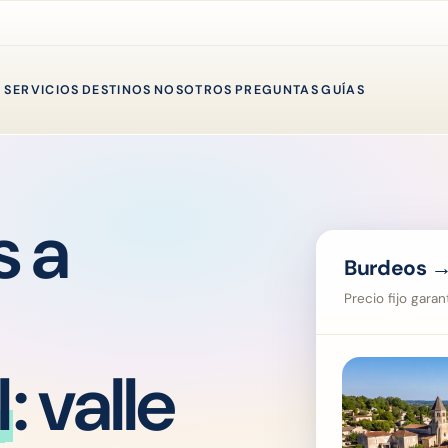
SERVICIOS
DESTINOS
NOSOTROS
PREGUNTAS
GUÍAS
s a
Burdeos 
Precio fijo gara
l
: valle