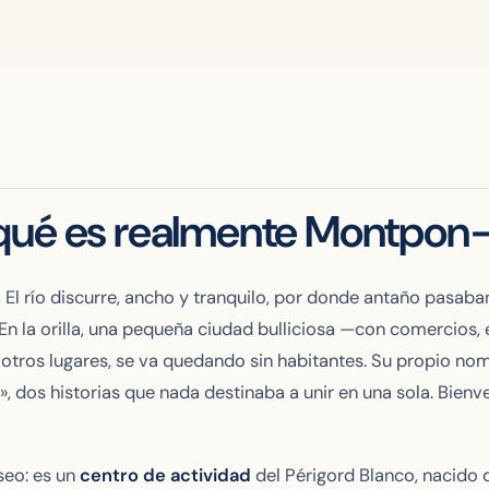
qué es realmente Montpon
.
El río discurre, ancho y tranquilo, por donde antaño pasab
En la orilla, una pequeña ciudad bulliciosa —con comercios,
n otros lugares, se va quedando sin habitantes. Su propio no
», dos historias que nada destinaba a unir en una sola. Bie
eo: es un
centro de actividad
del Périgord Blanco, nacido de