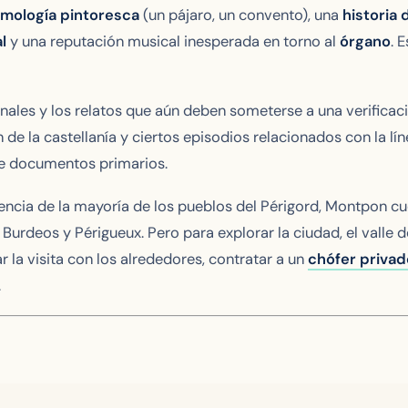
imología pintoresca
(un pájaro, un convento), una
historia
l
y una reputación musical inesperada en torno al
órgano
. 
onales y los relatos que aún deben someterse a una verificació
n de la castellanía y ciertos episodios relacionados con la 
de documentos primarios.
rencia de la mayoría de los pueblos del Périgord, Montpon 
Burdeos y Périgueux. Pero para explorar la ciudad, el valle de
r la visita con los alrededores, contratar a un
chófer priva
.