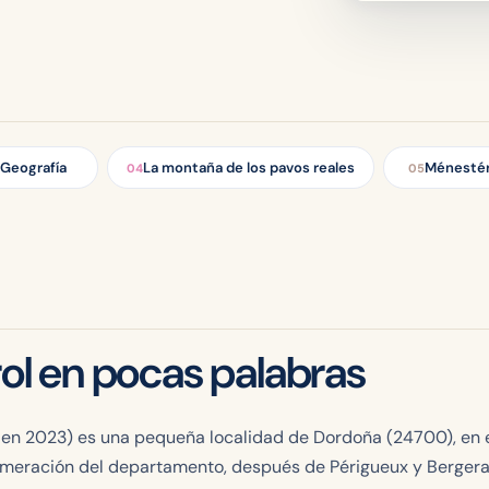
Geografía
La montaña de los pavos reales
Ménestér
04
05
l en pocas palabras
 en 2023) es una pequeña localidad de Dordoña (24700), en 
glomeración del departamento, después de Périgueux y Bergera