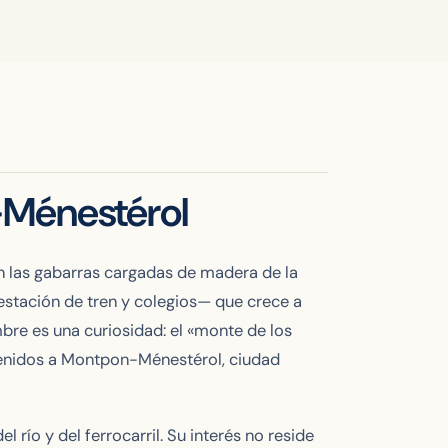
-Ménestérol
an las gabarras cargadas de madera de la
 estación de tren y colegios— que crece a
mbre es una curiosidad: el «monte de los
nvenidos a Montpon-Ménestérol, ciudad
l río y del ferrocarril. Su interés no reside