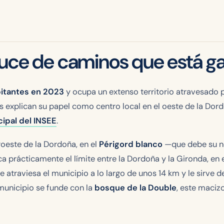
ruce de caminos que está g
bitantes en 2023
y ocupa un extenso territorio atravesado po
os explican su papel como centro local en el oeste de la Dor
ipal del INSEE
.
oeste de la Dordoña, en el
Périgord blanco
—que debe su no
ca prácticamente el límite entre la Dordoña y la Gironda, en
ue atraviesa el municipio a lo largo de unos 14 km y le sirve d
 municipio se funde con la
bosque de la Double
, este maciz