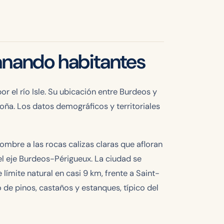
anando habitantes
r el río Isle. Su ubicación entre Burdeos y
doña. Los datos demográficos y territoriales
mbre a las rocas calizas claras que afloran
 el eje Burdeos-Périgueux. La ciudad se
e límite natural en casi 9 km, frente a Saint-
o de pinos, castaños y estanques, típico del