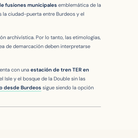
 de fusiones municipales
emblemática de la
Es la ciudad-puerta entre Burdeos y el
n archivística. Por lo tanto, las etimologías,
línea de demarcación deben interpretarse
cuenta con una
estación de tren TER en
l Isle y el bosque de la Double sin las
do desde Burdeos
sigue siendo la opción