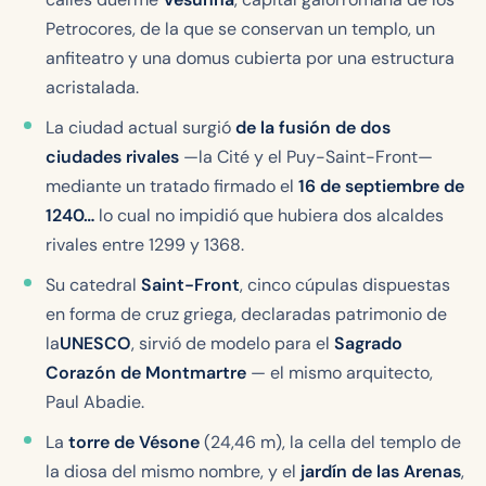
Petrocores, de la que se conservan un templo, un
anfiteatro y una domus cubierta por una estructura
acristalada.
La ciudad actual surgió
de la fusión de dos
ciudades rivales
—la Cité y el Puy-Saint-Front—
mediante un tratado firmado el
16 de septiembre de
1240…
lo cual no impidió que hubiera dos alcaldes
rivales entre 1299 y 1368.
Su catedral
Saint-Front
, cinco cúpulas dispuestas
en forma de cruz griega, declaradas patrimonio de
la
UNESCO
, sirvió de modelo para el
Sagrado
Corazón de Montmartre
— el mismo arquitecto,
Paul Abadie.
La
torre de Vésone
(24,46 m), la cella del templo de
la diosa del mismo nombre, y el
jardín de las Arenas
,