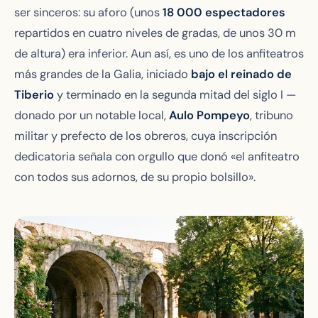
ser sinceros: su aforo (unos
18 000 espectadores
repartidos en cuatro niveles de gradas, de unos 30 m
de altura) era inferior. Aun así, es uno de los anfiteatros
más grandes de la Galia, iniciado
bajo el reinado de
Tiberio
y terminado en la segunda mitad del siglo I —
donado por un notable local,
Aulo Pompeyo
, tribuno
militar y prefecto de los obreros, cuya inscripción
dedicatoria señala con orgullo que donó «el anfiteatro
con todos sus adornos,
de su propio bolsillo
».