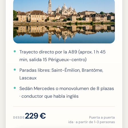
Trayecto directo por la A89 (aprox. 1 h 45
min, salida 15 Périgueux-centro)
Paradas libres: Saint-Émilion, Brantôme,
Lascaux
Sedán Mercedes o monovolumen de 8 plazas
· conductor que habla inglés
229 €
Puerta a puerta
DESDE
ida · a partir de 1-3 personas