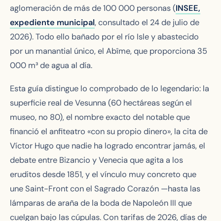
aglomeración de más de 100 000 personas (
INSEE,
expediente municipal
, consultado el 24 de julio de
2026). Todo ello bañado por el río Isle y abastecido
por un manantial único, el Abîme, que proporciona 35
000 m³ de agua al día.
Esta guía distingue lo comprobado de lo legendario: la
superficie real de Vesunna (60 hectáreas según el
museo, no 80), el nombre exacto del notable que
financió el anfiteatro «con su propio dinero», la cita de
Víctor Hugo que nadie ha logrado encontrar jamás, el
debate entre Bizancio y Venecia que agita a los
eruditos desde 1851, y el vínculo muy concreto que
une Saint-Front con el Sagrado Corazón —hasta las
lámparas de araña de la boda de Napoleón III que
cuelgan bajo las cúpulas. Con tarifas de 2026, días de