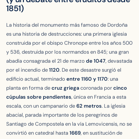
1851)
La historia del monumento más famoso de Dordoña
es una historia de destrucciones: una primera iglesia
construida por el obispo Chronope entre los años 500
y 536, destruida por los normandos en 845; una gran
abadía consagrada el 21 de marzo
de 1047
, devastada
por el incendio de
1120
. De este desastre surgió el
edificio actual, terminado
entre 1160 y 1170
: una
planta en forma de
cruz griega
coronada por
cinco
cúpulas sobre pendientes
, única en Francia a esta
escala, con un campanario de
62 metros
. La iglesia
abacial, parada importante de los peregrinos de
Santiago de Compostela en la vía Lemovicensis, no se
convirtió en catedral hasta
1669
, en sustitución de