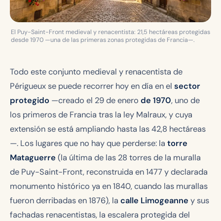
El Puy-Saint-Front medieval y renacentista: 21,5 hectáreas protegidas
desde 1970 —una de las primeras zonas protegidas de Francia—.
Todo este conjunto medieval y renacentista de
Périgueux se puede recorrer hoy en día en el
sector
protegido
—creado el 29 de enero
de 1970
, uno de
los primeros de Francia tras la ley Malraux, y cuya
extensión se está ampliando hasta las 42,8 hectáreas
—. Los lugares que no hay que perderse: la
torre
Mataguerre
(la última de las 28 torres de la muralla
de Puy-Saint-Front, reconstruida en 1477 y declarada
monumento histórico ya en 1840, cuando las murallas
fueron derribadas en 1876), la
calle Limogeanne
y sus
fachadas renacentistas, la escalera protegida del