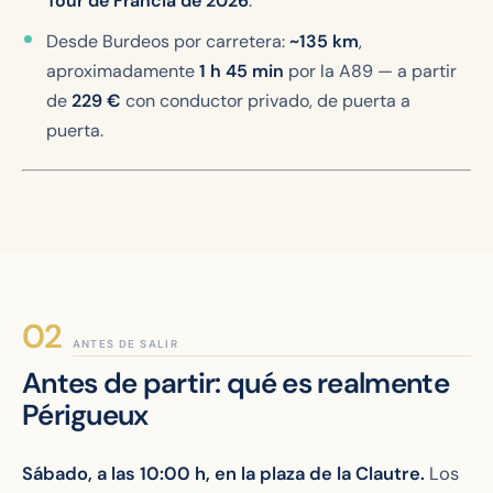
Tour de Francia de 2026
.
Desde Burdeos por carretera:
~135 km
,
aproximadamente
1 h 45 min
por la A89 — a partir
de
229
€
con conductor privado, de puerta a
puerta.
ANTES DE SALIR
Antes de partir: qué es realmente
Périgueux
Sábado, a las 10:00 h, en la plaza de la Clautre.
Los