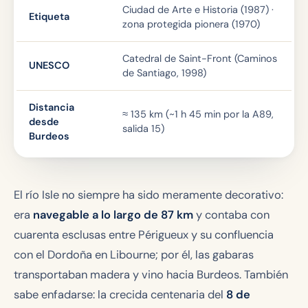
Ciudad de Arte e Historia (1987) ·
Etiqueta
zona protegida pionera (1970)
Catedral de Saint-Front (Caminos
UNESCO
de Santiago, 1998)
Distancia
≈ 135 km (~1 h 45 min por la A89,
desde
salida 15)
Burdeos
El río Isle no siempre ha sido meramente decorativo:
era
navegable a lo largo de 87 km
y contaba con
cuarenta esclusas entre Périgueux y su confluencia
con el Dordoña en Libourne; por él, las gabaras
transportaban madera y vino hacia Burdeos. También
sabe enfadarse: la crecida centenaria del
8 de