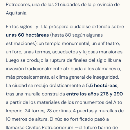
Petrocores, una de las 21 ciudades de la provincia de
Aquitania.
En los siglos I y II, la próspera ciudad se extendía sobre
unas 60 hectáreas
(hasta 80 según algunas
estimaciones): un templo monumental, un anfiteatro,
un foro, unas termas, acueductos y lujosas mansiones.
Luego se produjo la ruptura de finales del siglo III: una
invasión tradicionalmente atribuida a los alamanes o,
más prosaicamente, al clima general de inseguridad.
La ciudad se redujo drásticamente a 5
,5 hectáreas
,
tras una muralla construida
entre los años 276 y 290
a partir de los materiales de los monumentos del Alto
Imperio: 24 torres, 23 cortinas, 4 puertas y murallas de
10 metros de altura. El núcleo fortificado pasó a
llamarse
Civitas Petrucoriorum
—el futuro barrio de