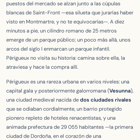
puestos del mercado se alzan junto a las cúpulas
blancas de Saint-Front —esa silueta que jurarías haber
visto en Montmartre, y no te equivocarías—. A diez
minutos a pie, un cilindro romano de 25 metros
emerge de un parque público; un poco más allá, unos
arcos del siglo I enmarcan un parque infantil.
Périgueux no visita su historia: camina sobre ella, la
atraviesa y hace la compra allí.
Périgueux es una rareza urbana en varios niveles: una
capital gala y posteriormente galorromana (
Vesunna
),
una ciudad medieval nacida de
dos ciudades rivales
que se odiaban cordialmente, un barrio protegido
pionero repleto de hoteles renacentistas, y una
animada prefectura de 29 055 habitantes —la primera
ciudad de Dordoña, en el corazón de una