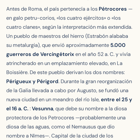
Antes de Roma, el país pertenecía a los
Pétrocores
—
en galo
petru-corios
, «los cuatro ejércitos» o «los
cuatro clanes», según la interpretación más extendida.
Un pueblo de maestros del hierro (Estrabón alababa
su metalurgia), que envió aproximadamente
5.000
guerreros de Vercingétorix
en el año 52 a. C. y vivía
atrincherado en un emplazamiento elevado, en La
Boissière. De este pueblo derivan los dos nombres:
Périgueux y Périgord
. Durante la gran reorganización
de la Galia llevada a cabo por Augusto, se fundó una
nueva ciudad en un meandro del río Isle,
entre el 25 y
el 16 a. C.
:
Vesunna
, que debe su nombre a la diosa
protectora de los Petrocores —probablemente una
diosa de las aguas, como el Nemausus que dio
nombre a Nîmes—. Capital de la ciudad de los