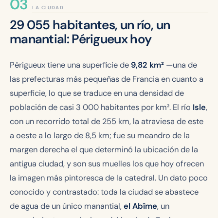
LA CIUDAD
29 055 habitantes, un río, un
manantial: Périgueux hoy
Périgueux tiene una superficie de
9,82 km²
—una de
las prefecturas más pequeñas de Francia en cuanto a
superficie, lo que se traduce en una densidad de
población de casi 3 000 habitantes por km². El río
Isle
,
con un recorrido total de 255 km, la atraviesa de este
a oeste a lo largo de 8,5 km; fue su meandro de la
margen derecha el que determinó la ubicación de la
antigua ciudad, y son sus muelles los que hoy ofrecen
la imagen más pintoresca de la catedral. Un dato poco
conocido y contrastado: toda la ciudad se abastece
de agua de un único manantial,
el Abîme
, un