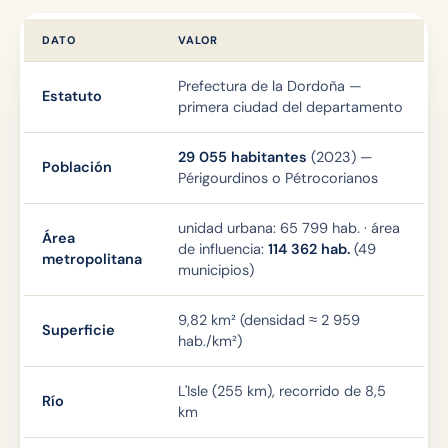
DATO
VALOR
Prefectura de la Dordoña —
Estatuto
primera ciudad del departamento
29 055 habitantes
(2023) —
Población
Périgourdinos o Pétrocorianos
unidad urbana: 65 799 hab. · área
Área
de influencia:
114 362 hab.
(49
metropolitana
municipios)
9,82 km² (densidad ≈ 2 959
Superficie
hab./km²)
L'Isle (255 km), recorrido de 8,5
Río
km