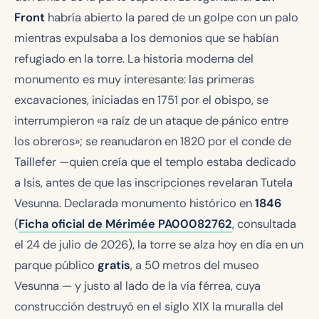
Front
habría abierto la pared de un golpe con un palo
mientras expulsaba a los demonios que se habían
refugiado en la torre. La historia moderna del
monumento es muy interesante: las primeras
excavaciones, iniciadas en 1751 por el obispo, se
interrumpieron «a raíz de un ataque de pánico entre
los obreros»; se reanudaron en 1820 por el conde de
Taillefer —quien creía que el templo estaba dedicado
a Isis, antes de que las inscripciones revelaran
Tutela
Vesunna
. Declarada monumento histórico en
1846
(
Ficha oficial de Mérimée PA00082762
, consultada
el 24 de julio de 2026), la torre se alza hoy en día en un
parque público
gratis
, a 50 metros del museo
Vesunna — y justo al lado de la vía férrea, cuya
construcción destruyó en el siglo XIX la muralla del