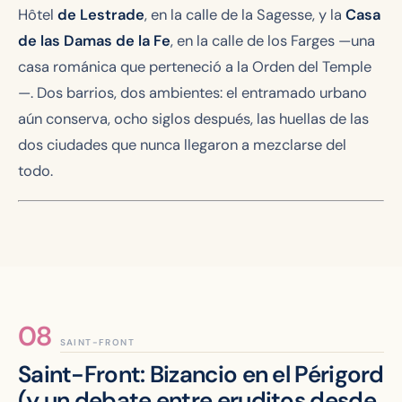
Hôtel
de Lestrade
, en la calle de la Sagesse, y la
Casa
de las Damas de la Fe
, en la calle de los Farges —una
casa románica que perteneció a la Orden del Temple
—. Dos barrios, dos ambientes: el entramado urbano
aún conserva, ocho siglos después, las huellas de las
dos ciudades que nunca llegaron a mezclarse del
todo.
SAINT-FRONT
Saint-Front: Bizancio en el Périgord
(y un debate entre eruditos desde