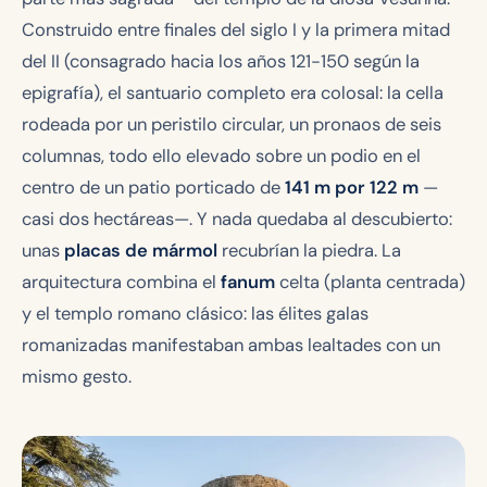
Construido entre finales del siglo I y la primera mitad
del II (consagrado hacia los años 121-150 según la
epigrafía), el santuario completo era colosal: la cella
rodeada por un peristilo circular, un pronaos de seis
columnas, todo ello elevado sobre un podio en el
centro de un patio porticado de
141 m por 122 m
—
casi dos hectáreas—. Y nada quedaba al descubierto:
unas
placas de mármol
recubrían la piedra. La
arquitectura combina el
fanum
celta (planta centrada)
y el templo romano clásico: las élites galas
romanizadas manifestaban ambas lealtades con un
mismo gesto.