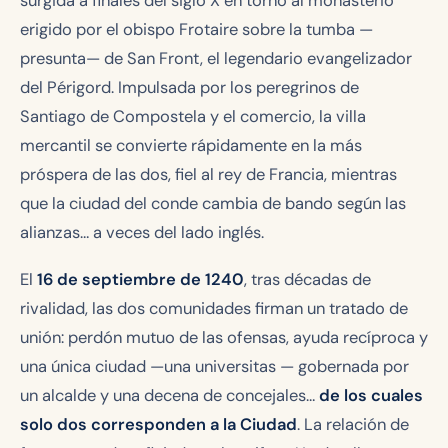
surgida a finales del siglo X en torno al monasterio
erigido por el obispo Frotaire sobre la tumba —
presunta— de San Front, el legendario evangelizador
del Périgord. Impulsada por los peregrinos de
Santiago de Compostela y el comercio, la villa
mercantil se convierte rápidamente en la más
próspera de las dos, fiel al rey de Francia, mientras
que la ciudad del conde cambia de bando según las
alianzas… a veces del lado inglés.
El
16 de septiembre de 1240
, tras décadas de
rivalidad, las dos comunidades firman un tratado de
unión: perdón mutuo de las ofensas, ayuda recíproca y
una única ciudad —una
universitas
— gobernada por
un alcalde y una decena de concejales…
de los cuales
solo dos corresponden a la Ciudad
. La relación de