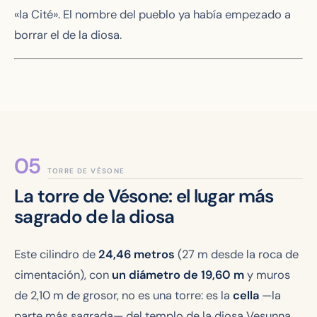
«la Cité». El nombre del pueblo ya había empezado a
borrar el de la diosa.
TORRE DE VÉSONE
La torre de Vésone: el lugar más
sagrado de la diosa
Este cilindro de
24,46 metros
(27 m desde la roca de
cimentación), con
un diámetro de 19,60 m
y muros
de 2,10 m de grosor, no es una torre: es la
cella
—la
parte más sagrada— del templo de la diosa Vesunna.