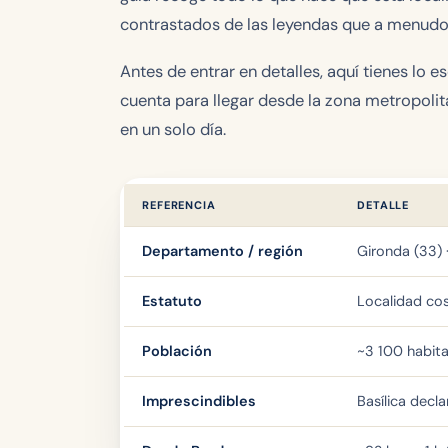
contrastados de las leyendas que a menudo 
Antes de entrar en detalles, aquí tienes lo e
cuenta para llegar desde la zona metropolit
en un solo día.
REFERENCIA
DETALLE
Departamento / región
Gironda (33) 
Estatuto
Localidad co
Población
~3 100 habita
Imprescindibles
Basílica decl