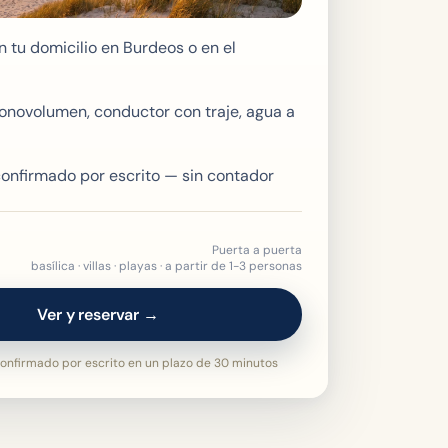
 tu domicilio en Burdeos o en el
onovolumen, conductor con traje, agua a
 confirmado por escrito — sin contador
Puerta a puerta
basílica · villas · playas · a partir de 1-3 personas
Ver y reservar →
onfirmado por escrito en un plazo de 30 minutos