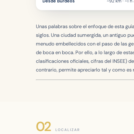
Desde Burdeos
~92 km · ~1 h
Unas palabras sobre el enfoque de esta guía
siglos. Una ciudad sumergida, un antiguo pu
menudo embellecidos con el paso de las gene
de boca en boca. Por ello, a lo largo de es
clasificaciones oficiales, cifras del INSEE) d
contrario, permite apreciarlo tal y como es
LOCALIZAR