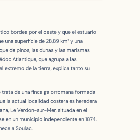
tico bordea por el oeste y que el estuario
ne una superficie de 28,89 km² y una
que de pinos, las dunas y las marismas
doc Atlantique, que agrupa a las
l extremo de la tierra, explica tanto su
e trata de una finca galorromana formada
 que la actual localidad costera es heredera
cana, Le Verdon-sur-Mer, situada en el
se en un municipio independiente en 1874.
nece a Soulac.