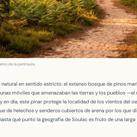
remo de la península.
de natural en sentido estricto: el extenso bosque de pinos m
as dunas móviles que amenazaban las tierras y los pueblos —el
 en día, este pinar protege la localidad de los vientos del oes
 de helechos y senderos cubiertos de arena por los que disc
 hasta qué punto la geografía de Soulac es fruto de una larga 