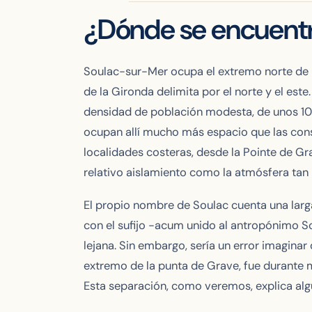
¿Dónde se encuent
Soulac-sur-Mer ocupa el extremo norte de la 
de la Gironda delimita por el norte y el est
densidad de población modesta, de unos 107
ocupan allí mucho más espacio que las con
localidades costeras, desde la Pointe de Gra
relativo aislamiento como la atmósfera tan p
El propio nombre de Soulac cuenta una larg
con el sufijo -acum unido al antropónimo Solu
lejana. Sin embargo, sería un error imagina
extremo de la punta de Grave, fue durante 
Esta separación, como veremos, explica alg