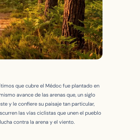
arítimos que cubre el Médoc fue plantado en
 mismo avance de las arenas que, un siglo
te y le confiere su paisaje tan particular,
urren las vías ciclistas que unen el pueblo
lucha contra la arena y el viento.