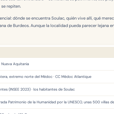
se repiten.
sencial: dónde se encuentra Soulac, quién vive allí, qué merec
ana de Burdeos. Aunque la localidad pueda parecer lejana e
· Nueva Aquitania
stera, extremo norte del Médoc · CC Médoc Atlantique
ntes (INSEE 2023) · los habitantes de Soulac
arada Patrimonio de la Humanidad por la UNESCO, unas 500 villas de