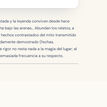
astada y la leyenda conviven desde hace
a bajo las arenas… Abundan los relatos, a
os hechos contrastados del mito transmitido
ólidamente demostrado (fechas,
te rigor no resta nada a la magia del lugar; al
 demasiada frecuencia a su respecto.