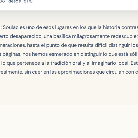
 38 · desde
181
€
: Soulac es uno de esos lugares en los que la historia contr
erto desaparecido, una basílica milagrosamente redescubiert
raciones, hasta el punto de que resulta difícil distinguir l
tas páginas, nos hemos esmerado en distinguir lo que está s
e lo que pertenece a la tradición oral y al imaginario local. Es
 realmente, sin caer en las aproximaciones que circulan con