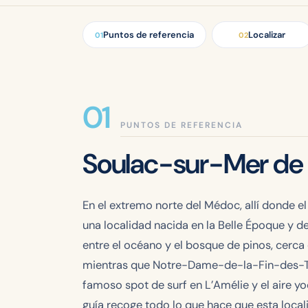
Puntos de referencia
Localizar
01
02
PUNTOS DE REFERENCIA
Soulac-sur-Mer de 
En el extremo norte del Médoc, allí donde e
una localidad nacida en la Belle Époque y d
entre el océano y el bosque de pinos, cerca d
mientras que Notre-Dame-de-la-Fin-des-Terr
famoso spot de surf en L’Amélie y el aire y
guía recoge todo lo que hace que esta loca