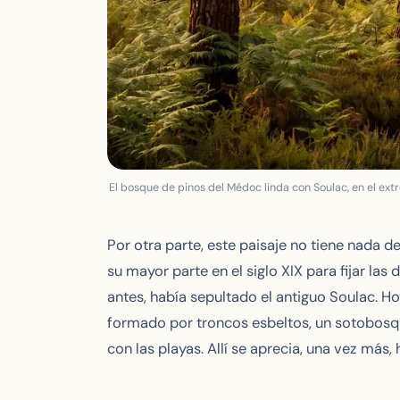
El bosque de pinos del Médoc linda con Soulac, en el ext
Por otra parte, este paisaje no tiene nada 
su mayor parte en el siglo XIX para fijar l
antes, había sepultado el antiguo Soulac. Hoy
formado por troncos esbeltos, un sotobosque
con las playas. Allí se aprecia, una vez más,