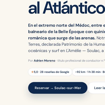
al Atlántico
En el extremo norte del Médoc, entre e
balneario de la Belle Époque con quinie
románica que surge de las arenas.
Notr
Terres, declarada Patrimonio de la Hum
oceánicas y surf en L'Amélie — Soulac, a
Por
Adrien Moreno
· título profesional de conductor n
★
5,0 · 28 reseñas de Google
~92 km · 1 h 38 min · 
Reservar → Soulac-sur-Mer
Leer l