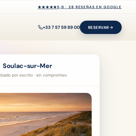
★★★★★
★★★★★
5,0
·
28
RESEÑAS EN GOOGLE
+33 7 57 59 89 00
RESERVAR
 Soulac-sur-Mer
ntizado por escrito · sin compromiso