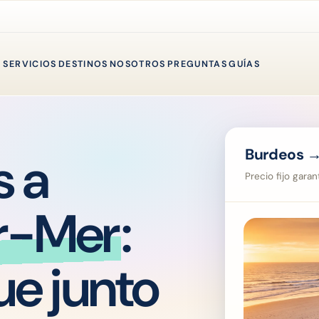
SERVICIOS
DESTINOS
NOSOTROS
PREGUNTAS
GUÍAS
Burdeos →
s a
Precio fijo gara
r-Mer
:
ue junto