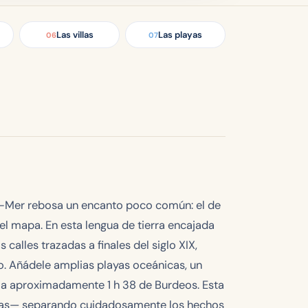
Las villas
Las playas
06
07
sur-Mer rebosa un encanto poco común: el de
el mapa. En esta lengua de tierra encajada
calles trazadas a finales del siglo XIX,
o. Añádele amplias playas oceánicas, un
, a aproximadamente 1 h 38 de Burdeos. Esta
playas— separando cuidadosamente los hechos