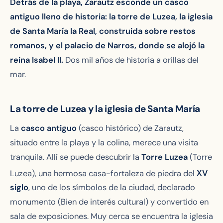
Detrás de la playa, Zarautz esconde un casco
antiguo lleno de historia: la torre de Luzea, la iglesia
de Santa María la Real, construida sobre restos
romanos, y el palacio de Narros, donde se alojó la
reina Isabel II.
Dos mil años de historia a orillas del
mar.
La torre de Luzea y la iglesia de Santa María
La
casco antiguo
(casco histórico) de Zarautz,
situado entre la playa y la colina, merece una visita
tranquila. Allí se puede descubrir la
Torre Luzea
(Torre
Luzea), una hermosa casa-fortaleza de piedra del
XV
siglo
, uno de los símbolos de la ciudad, declarado
monumento (Bien de interés cultural) y convertido en
sala de exposiciones. Muy cerca se encuentra la iglesia