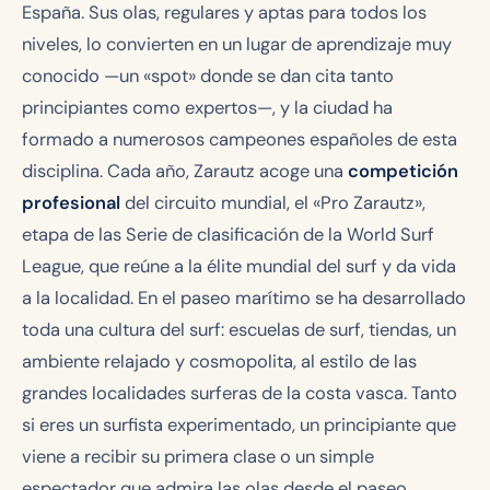
España. Sus olas, regulares y aptas para todos los
niveles, lo convierten en un lugar de aprendizaje muy
conocido —un «spot» donde se dan cita tanto
principiantes como expertos—, y la ciudad ha
formado a numerosos campeones españoles de esta
disciplina. Cada año, Zarautz acoge una
competición
profesional
del circuito mundial, el «Pro Zarautz»,
etapa de las
Serie de clasificación
de la World Surf
League, que reúne a la élite mundial del surf y da vida
a la localidad. En el paseo marítimo se ha desarrollado
toda una cultura del surf: escuelas de surf, tiendas, un
ambiente relajado y cosmopolita, al estilo de las
grandes localidades surferas de la costa vasca. Tanto
si eres un surfista experimentado, un principiante que
viene a recibir su primera clase o un simple
espectador que admira las olas desde el paseo