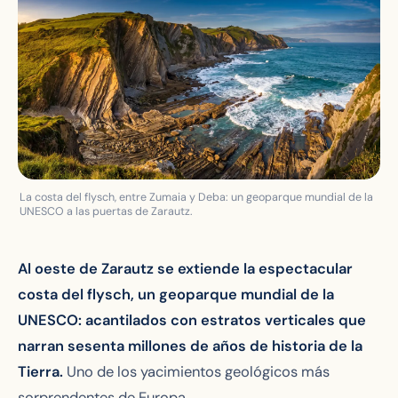
La costa del flysch, entre Zumaia y Deba: un geoparque mundial de la
UNESCO a las puertas de Zarautz.
Al oeste de Zarautz se extiende la espectacular
costa del flysch, un geoparque mundial de la
UNESCO: acantilados con estratos verticales que
narran sesenta millones de años de historia de la
Tierra.
Uno de los yacimientos geológicos más
sorprendentes de Europa.