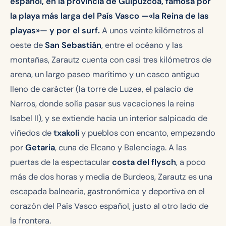
español, en la provincia de Guipúzcoa, famosa por
la playa más larga del País Vasco —«la Reina de las
playas»— y por el surf.
A unos veinte kilómetros al
oeste de
San Sebastián
, entre el océano y las
montañas, Zarautz cuenta con casi tres kilómetros de
arena, un largo paseo marítimo y un casco antiguo
lleno de carácter (la torre de Luzea, el palacio de
Narros, donde solía pasar sus vacaciones la reina
Isabel II), y se extiende hacia un interior salpicado de
viñedos de
txakoli
y pueblos con encanto, empezando
por
Getaria
, cuna de Elcano y Balenciaga. A las
puertas de la espectacular
costa del flysch
, a poco
más de dos horas y media de Burdeos, Zarautz es una
escapada balnearia, gastronómica y deportiva en el
corazón del País Vasco español, justo al otro lado de
la frontera.