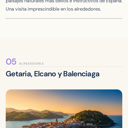
paisajes naturales más bellos e instructivos de España.
Una visita imprescindible en los alrededores.
ALREDEDORES
Getaria, Elcano y Balenciaga