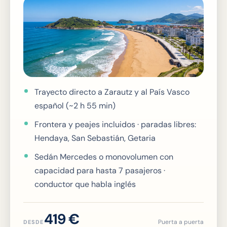
Trayecto directo a Zarautz y al País Vasco
español (~2 h 55 min)
Frontera y peajes incluidos · paradas libres:
Hendaya, San Sebastián, Getaria
Sedán Mercedes o monovolumen con
capacidad para hasta 7 pasajeros ·
conductor que habla inglés
419
€
Puerta a puerta
DESDE