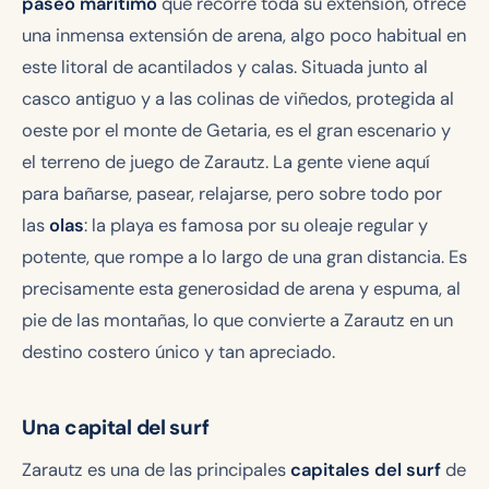
paseo marítimo
que recorre toda su extensión, ofrece
una inmensa extensión de arena, algo poco habitual en
este litoral de acantilados y calas. Situada junto al
casco antiguo y a las colinas de viñedos, protegida al
oeste por el monte de Getaria, es el gran escenario y
el terreno de juego de Zarautz. La gente viene aquí
para bañarse, pasear, relajarse, pero sobre todo por
las
olas
: la playa es famosa por su oleaje regular y
potente, que rompe a lo largo de una gran distancia. Es
precisamente esta generosidad de arena y espuma, al
pie de las montañas, lo que convierte a Zarautz en un
destino costero único y tan apreciado.
Una capital del surf
Zarautz es una de las principales
capitales del surf
de