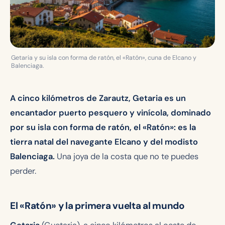
Getaria y su isla con forma de ratón, el «Ratón», cuna de Elcano y
Balenciaga.
A cinco kilómetros de Zarautz, Getaria es un
encantador puerto pesquero y vinícola, dominado
por su isla con forma de ratón, el «Ratón»: es la
tierra natal del navegante Elcano y del modisto
Balenciaga.
Una joya de la costa que no te puedes
perder.
El «Ratón» y la primera vuelta al mundo