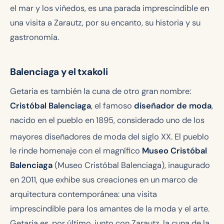
el mar y los viñedos, es una parada imprescindible en
una visita a Zarautz, por su encanto, su historia y su
gastronomía.
Balenciaga y el txakoli
Getaria es también la cuna de otro gran nombre:
Cristóbal Balenciaga
, el famoso
diseñador de moda
,
nacido en el pueblo en 1895, considerado uno de los
mayores diseñadores de moda del siglo XX
. El pueblo
le rinde homenaje con el magnífico
Museo Cristóbal
Balenciaga
(Museo Cristóbal Balenciaga), inaugurado
en 2011, que exhibe sus creaciones en un marco de
arquitectura contemporánea: una visita
imprescindible para los amantes de la moda y el arte.
Getaria es, por último, junto con Zarautz, la cuna de la