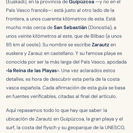
(Euskadi), en la provincia de
Guipúzcoa
—y no en el
País Vasco francés—: está justo al otro lado de la
frontera, a unos cuarenta kilómetros de esta. Está
mucho más cerca de
San Sebastián
(Donostia), a
unos veinte kilómetros al este, que de Bilbao (a unos
85 km al oeste). Su nombre se escribe
Zarautz
en
euskera y Zarauz en castellano. Y su famosa playa es
conocida por ser la más larga del País Vasco, apodada
«
la Reina de las Playas
». Una vez aclarados estos
detalles, es hora de descubrir esta perla de la costa
vasca española. Cada afirmación de esta guía se basa
en fuentes verificables, citadas al final del artículo.
Aquí repasamos todo lo que hay que saber: la
ubicación de Zarautz en Guipúzcoa, la gran playa y el
surf, la costa del flysch y su geoparque de la UNESCO,