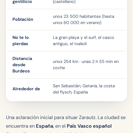
gentilicio
(castellano)
unos 23 500 habitantes (hasta
Población
unos 60 000 en verano)
No te lo
La gran playa y el surf, el casco
pierdas
antiguo, el txakoli
Distancia
unos 254 km · unas 2 h 55 min en
desde
coche
Burdeos
San Sebastián, Getaria, la costa
Alrededor de
del flysch, España
Una aclaración inicial para situar Zarautz. La ciudad se
encuentra en
España
, en el
País Vasco español