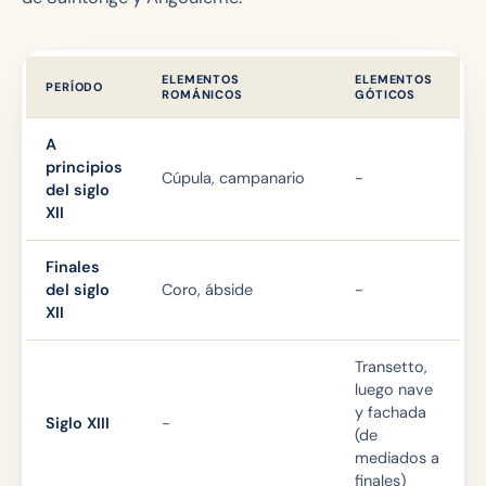
ELEMENTOS
ELEMENTOS
PERÍODO
ROMÁNICOS
GÓTICOS
A
principios
Cúpula, campanario
-
del siglo
XII
Finales
del siglo
Coro, ábside
-
XII
Transetto,
luego nave
y fachada
Siglo XIII
-
(de
mediados a
finales)