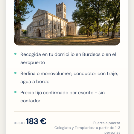
Recogida en tu domicilio en Burdeos o en el
aeropuerto
Berlina o monovolumen, conductor con traje,
agua a bordo
Precio fijo confirmado por escrito - sin
contador
183 €
Puerta a puerta
DESDE
Colegiata y Templarios · a partir de 1-3
personas