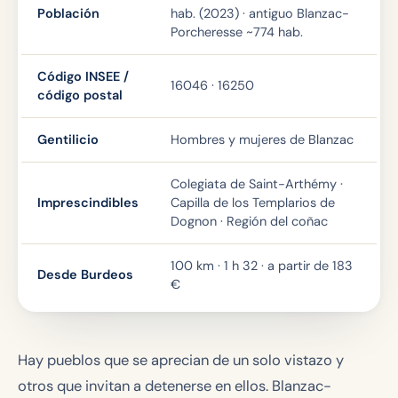
Población
hab. (2023) · antiguo Blanzac-
Porcheresse ~774 hab.
Código INSEE /
16046 · 16250
código postal
Gentilicio
Hombres y mujeres de Blanzac
Colegiata de Saint-Arthémy ·
Imprescindibles
Capilla de los Templarios de
Dognon · Región del coñac
100 km · 1 h 32 · a partir de 183
Desde Burdeos
€
Hay pueblos que se aprecian de un solo vistazo y
otros que invitan a detenerse en ellos. Blanzac-