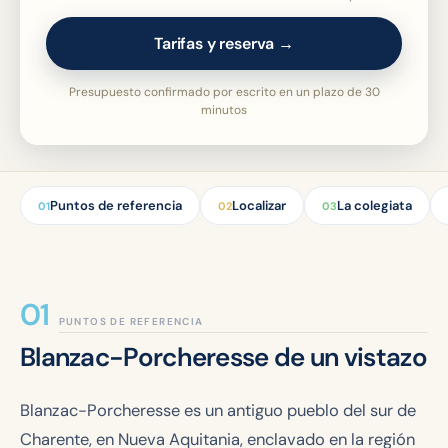
Tarifas y reserva →
Presupuesto confirmado por escrito en un plazo de 30
minutos
Puntos de referencia
Localizar
La colegiata
01
02
03
PUNTOS DE REFERENCIA
Blanzac-Porcheresse de un vistazo
Blanzac-Porcheresse es un antiguo pueblo del sur de
Charente, en Nueva Aquitania, enclavado en la región