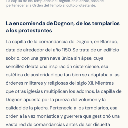
La capilla de los Templarios de Dognon, en Blanzac, pasó de
pertenecer a la Orden del Templo al culto protestante.
La encomienda de Dognon, de los templarios
a los protestantes
La capilla de la comandancia de Dognon, en Blanzac,
data de alrededor del año 1150. Se trata de un edificio
sobrio, con una gran nave única sin ápse, cuya
sencillez delata una inspiración cisterciense, esa
estética de austeridad que tan bien se adaptaba a las
órdenes militares y religiosas del siglo XII. Mientras
que otras iglesias multiplican los adornos, la capilla de
Dognon apuesta por la pureza del volumen y la
calidad de la piedra. Pertenecía a los templarios, esa
orden a la vez monástica y guerrera que gestionó una
vasta red de comandancias antes de ser disuelta