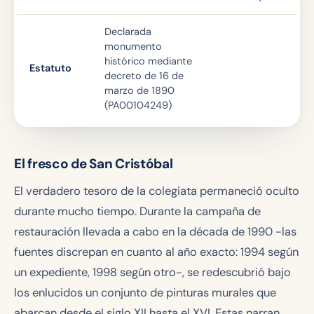
Declarada
monumento
histórico mediante
Estatuto
decreto de 16 de
marzo de 1890
(PA00104249)
El fresco de San Cristóbal
El verdadero tesoro de la colegiata permaneció oculto
durante mucho tiempo. Durante la campaña de
restauración llevada a cabo en la década de 1990 -las
fuentes discrepan en cuanto al año exacto: 1994 según
un expediente, 1998 según otro-, se redescubrió bajo
los enlucidos un conjunto de pinturas murales que
abarcan desde el siglo XII hasta el XVI. Estas narran,