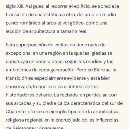
siglo XIII. Así pues, al recorrer el edificio, se aprecia la
transición de una estética a otra, del arco de medio
punto románico al arco ojival gótico, como una
lección de arquitectura a tamaño real.
Esta superposición de estilos no tiene nada de
excepcional en una región en la que las iglesias se
construyeron poco a poco, según los medios y las
ambiciones de cada generación. Pero en Blanzac, la
transición es especialmente evidente y está bien
conservada, lo que explica el interés de los
historiadores del arte. La fachada, en particular, con
sus arcadas y su piedra caliza característica del sur de
Charente, ofrece un ejemplo típico de la arquitectura
religiosa regional, en la encrucijada de las influencias
de Saintonge y Angoulême.