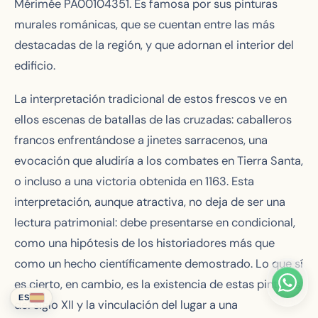
Mérimée PA00104351. Es famosa por sus pinturas
murales románicas, que se cuentan entre las más
destacadas de la región, y que adornan el interior del
edificio.
La interpretación tradicional de estos frescos ve en
ellos escenas de batallas de las cruzadas: caballeros
francos enfrentándose a jinetes sarracenos, una
evocación que aludiría a los combates en Tierra Santa,
o incluso a una victoria obtenida en 1163. Esta
interpretación, aunque atractiva, no deja de ser una
lectura patrimonial: debe presentarse en condicional,
como una hipótesis de los historiadores más que
como un hecho científicamente demostrado. Lo que sí
es cierto, en cambio, es la existencia de estas pinturas
ES
del siglo XII y la vinculación del lugar a una