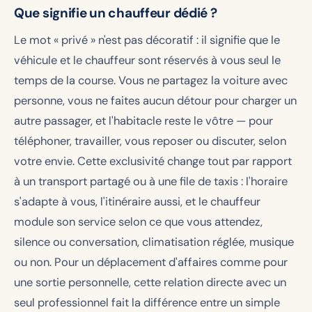
Que signifie un chauffeur dédié ?
Le mot « privé » n'est pas décoratif : il signifie que le
véhicule et le chauffeur sont réservés à vous seul le
temps de la course. Vous ne partagez la voiture avec
personne, vous ne faites aucun détour pour charger un
autre passager, et l'habitacle reste le vôtre — pour
téléphoner, travailler, vous reposer ou discuter, selon
votre envie. Cette exclusivité change tout par rapport
à un transport partagé ou à une file de taxis : l'horaire
s'adapte à vous, l'itinéraire aussi, et le chauffeur
module son service selon ce que vous attendez,
silence ou conversation, climatisation réglée, musique
ou non. Pour un déplacement d'affaires comme pour
une sortie personnelle, cette relation directe avec un
seul professionnel fait la différence entre un simple