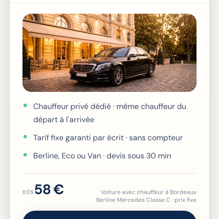
Chauffeur privé dédié · même chauffeur du
départ à l'arrivée
Tarif fixe garanti par écrit · sans compteur
Berline, Eco ou Van · devis sous 30 min
58 €
Voiture avec chauffeur à Bordeaux
DÈS
Berline Mercedes Classe C · prix fixe