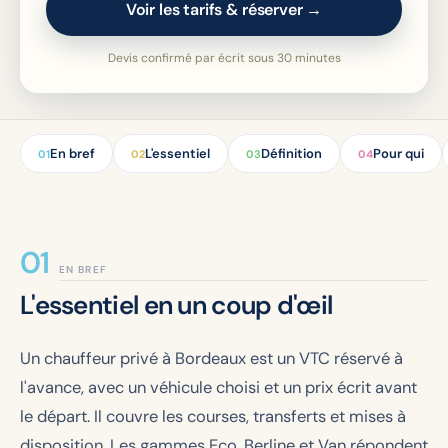
Voir les tarifs & réserver →
Devis confirmé par écrit sous 30 minutes
En bref
L'essentiel
Définition
Pour qui
01
02
03
04
EN BREF
L'essentiel en un coup d'œil
Un chauffeur privé à Bordeaux est un VTC réservé à
l'avance, avec un véhicule choisi et un prix écrit avant
le départ. Il couvre les courses, transferts et mises à
disposition. Les gammes Eco, Berline et Van répondent