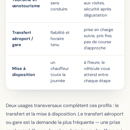
sans
aux visites,
œnotourisme
conduire
sécurité après
dégustation
prise en charge
Transfert
fiabilité et
suivie, prix fixe,
aéroport /
horaire
pas de course
gare
tenu
d'approche
un
à l'heure, le
Mise à
chauffeur
véhicule vous
disposition
toute la
attend entre
journée
chaque étape
Deux usages transversaux complètent ces profils : le
transfert et la mise à disposition. Le transfert aéroport
ou gare est la demande la plus fréquente — une prise