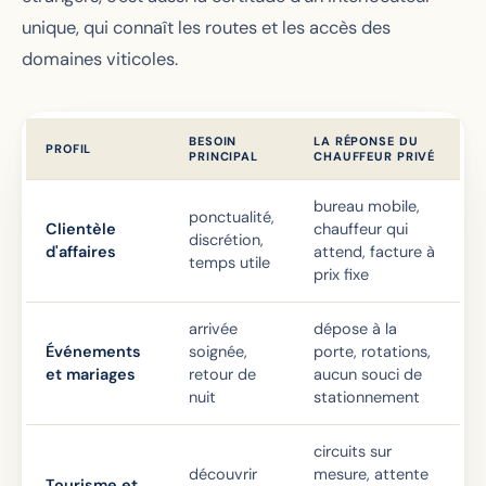
unique, qui connaît les routes et les accès des
domaines viticoles.
BESOIN
LA RÉPONSE DU
PROFIL
PRINCIPAL
CHAUFFEUR PRIVÉ
bureau mobile,
ponctualité,
Clientèle
chauffeur qui
discrétion,
d'affaires
attend, facture à
temps utile
prix fixe
arrivée
dépose à la
Événements
soignée,
porte, rotations,
et mariages
retour de
aucun souci de
nuit
stationnement
circuits sur
découvrir
mesure, attente
Tourisme et