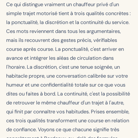
Ce qui distingue vraiment un chauffeur privé d'un
simple trajet motorisé tient à trois qualités concrètes :
la ponctualité, la discrétion et la continuité du service.
Ces mots reviennent dans tous les argumentaires,
mais ils recouvrent des gestes précis, vérifiables
course après course. La ponctualité, c'est arriver en
avance et intégrer les aléas de circulation dans
l'horaire. La discrétion, c'est une tenue soignée, un
habitacle propre, une conversation calibrée sur votre
humeur et une confidentialité totale sur ce que vous
dites ou faites à bord. La continuité, c'est la possibilité
de retrouver le même chauffeur d'un trajet à l'autre,
qui finit par connaître vos habitudes. Prises ensemble,
ces trois qualités transforment une course en relation
de confiance. Voyons ce que chacune signifie très