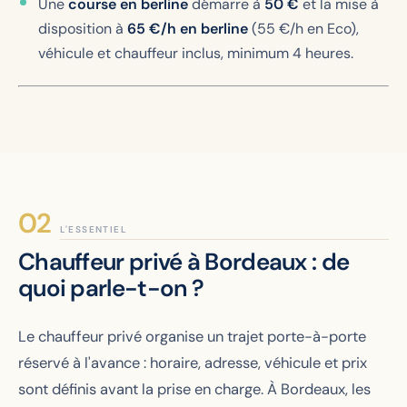
Une
course en berline
démarre à
50 €
et la mise à
disposition à
65 €/h en berline
(55 €/h en Eco),
véhicule et chauffeur inclus, minimum 4 heures.
L'ESSENTIEL
Chauffeur privé à Bordeaux : de
quoi parle-t-on ?
Le chauffeur privé organise un trajet porte-à-porte
réservé à l'avance : horaire, adresse, véhicule et prix
sont définis avant la prise en charge. À Bordeaux, les