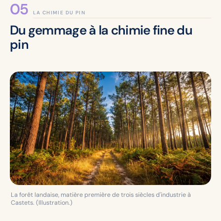
LA CHIMIE DU PIN
Du gemmage à la chimie fine du
pin
La forêt landaise, matière première de trois siècles d'industrie à
Castets. (Illustration.)