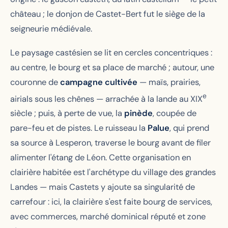
château ; le donjon de Castet-Bert fut le siège de la
seigneurie médiévale.
Le paysage castésien se lit en cercles concentriques :
au centre, le bourg et sa place de marché ; autour, une
couronne de
campagne cultivée
— maïs, prairies,
e
airials sous les chênes — arrachée à la lande au XIX
siècle ; puis, à perte de vue, la
pinède
, coupée de
pare-feu et de pistes. Le ruisseau la
Palue
, qui prend
sa source à Lesperon, traverse le bourg avant de filer
alimenter l'étang de Léon. Cette organisation en
clairière habitée est l'archétype du village des grandes
Landes — mais Castets y ajoute sa singularité de
carrefour : ici, la clairière s'est faite bourg de services,
avec commerces, marché dominical réputé et zone