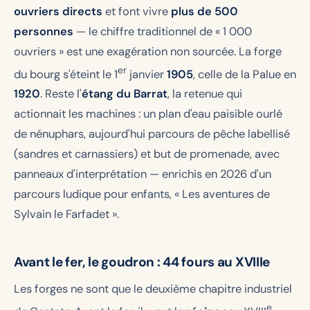
ouvriers directs
et font vivre
plus de 500
personnes
— le chiffre traditionnel de « 1 000
ouvriers » est une exagération non sourcée. La forge
er
du bourg s'éteint le 1
janvier
1905
, celle de la Palue en
1920
. Reste l'
étang du Barrat
, la retenue qui
actionnait les machines : un plan d'eau paisible ourlé
de nénuphars, aujourd'hui parcours de pêche labellisé
(sandres et carnassiers) et but de promenade, avec
panneaux d'interprétation — enrichis en 2026 d'un
parcours ludique pour enfants, « Les aventures de
Sylvain le Farfadet ».
Avant le fer, le goudron : 44 fours au XVIIIe
Les forges ne sont que le deuxième chapitre industriel
e