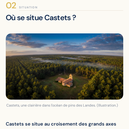
SITUATION
Où se situe Castets ?
Castets, une clairière dans l'océan de pins des Landes. (Illustration.)
Castets se situe au croisement des grands axes