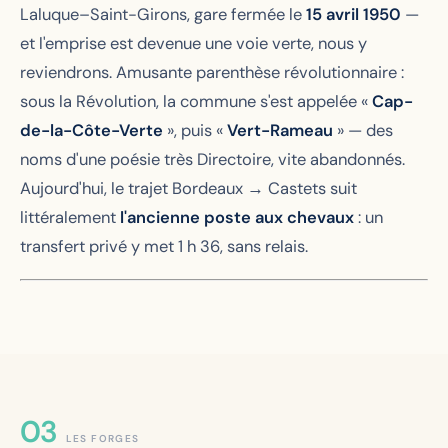
Laluque–Saint-Girons, gare fermée le
15 avril 1950
—
et l'emprise est devenue une voie verte, nous y
reviendrons. Amusante parenthèse révolutionnaire :
sous la Révolution, la commune s'est appelée «
Cap-
de-la-Côte-Verte
», puis «
Vert-Rameau
» — des
noms d'une poésie très Directoire, vite abandonnés.
Aujourd'hui, le trajet Bordeaux → Castets suit
littéralement
l'ancienne poste aux chevaux
: un
transfert privé y met 1 h 36, sans relais.
LES FORGES