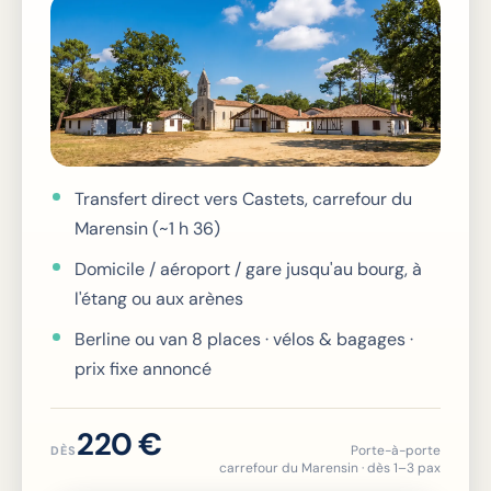
Transfert direct vers Castets, carrefour du
Marensin (~1 h 36)
Domicile / aéroport / gare jusqu'au bourg, à
l'étang ou aux arènes
Berline ou van 8 places · vélos & bagages ·
prix fixe annoncé
220 €
Porte-à-porte
DÈS
carrefour du Marensin · dès 1–3 pax