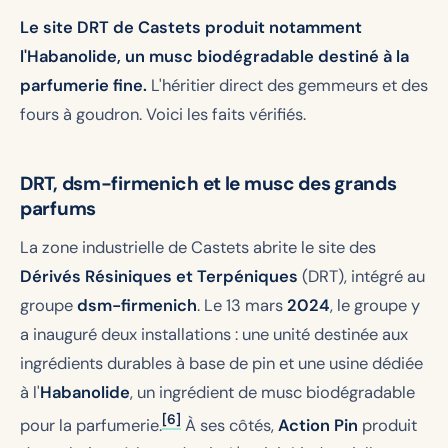
Le site DRT de Castets produit notamment
l'Habanolide, un musc biodégradable destiné à la
parfumerie fine.
L'héritier direct des gemmeurs et des
fours à goudron. Voici les faits vérifiés.
DRT, dsm-firmenich et le musc des grands
parfums
La zone industrielle de Castets abrite le site des
Dérivés Résiniques et Terpéniques
(DRT), intégré au
groupe
dsm-firmenich
. Le 13 mars
2024
, le groupe y
a inauguré deux installations : une unité destinée aux
ingrédients durables à base de pin et une usine dédiée
à l'
Habanolide
, un ingrédient de musc biodégradable
[6]
pour la parfumerie.
À ses côtés,
Action Pin
produit