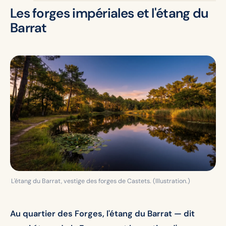
Les forges impériales et l'étang du
Barrat
L'étang du Barrat, vestige des forges de Castets. (Illustration.)
Au quartier des Forges, l'étang du Barrat — dit