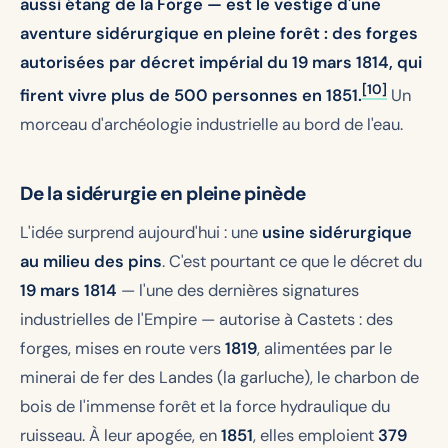
aussi étang de la Forge — est le vestige d'une
aventure sidérurgique en pleine forêt : des forges
autorisées par décret impérial du 19 mars 1814, qui
[10]
firent vivre plus de 500 personnes en 1851.
Un
morceau d'archéologie industrielle au bord de l'eau.
De la sidérurgie en pleine pinède
L'idée surprend aujourd'hui : une
usine sidérurgique
au milieu des pins
. C'est pourtant ce que le décret du
19 mars 1814
— l'une des dernières signatures
industrielles de l'Empire — autorise à Castets : des
forges, mises en route vers
1819
, alimentées par le
minerai de fer des Landes (la garluche), le charbon de
bois de l'immense forêt et la force hydraulique du
ruisseau. À leur apogée, en
1851
, elles emploient
379