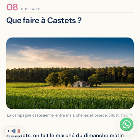
QUE FAIRE
Que faire à Castets ?
La campagne castésienne, entre maïs, chênes et pinède. (Illustration.)
FR
À Castets, on fait le marché du dimanche matin