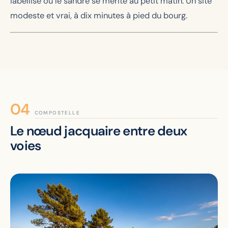
labellisé où le sandre se mérite au petit matin. Un site
modeste et vrai, à dix minutes à pied du bourg.
COMPOSTELLE
Le nœud jacquaire entre deux
voies