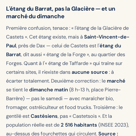
L'étang du Barrat, pas la Glacière — et un
marché du dimanche
Première confusion, tenace : « l'étang de la Glacière de
Castets ». Cet étang existe, mais à
Saint-Vincent-de-
Paul
, près de Dax — celui de Castets est l'
étang du
Barrat
, dit aussi « étang de la Forge », au quartier des
Forges. Quant à l'« étang de Taffarde » qui traîne sur
certains sites, il n'existe dans
aucune source
: à
écarter totalement. Deuxième correction : le
marché
se tient le
dimanche matin
(8 h-13 h, place Pierre-
Barrère) — pas le samedi — avec maraîcher bio,
fromager, ostréiculteur et food trucks. Troisième : le
gentilé est
Castésiens
, pas « Castetsois ». Et la
population réelle est de
2 516 habitants
(INSEE 2023),
au-dessus des fourchettes qui circulent.
Source :