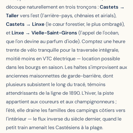
découpe naturellement en trois tronçons :
Castets →
Taller
vers l'est (l'arrière-pays, chênaies et airials),
Castets → Linxe
(le cœur forestier, le plus ombragé),
et
Linxe → Vielle-Saint-Girons
(l'appel de l'océan,
que l'on devine au parfum d'iode). Comptez une heure
trente de vélo tranquille pour la traversée intégrale,
moitié moins en VTC électrique — location possible
dans les bourgs en saison. Les haltes s'improvisent aux
anciennes maisonnettes de garde-barrière, dont
plusieurs subsistent le long du tracé, témoins
attendrissants de la ligne de 1890. L'hiver, la piste
appartient aux coureurs et aux champignonneurs ;
l'été, elle draine les familles des campings côtiers vers
l'intérieur — le flux inverse du siècle dernier, quand le
petit train amenait les Castésiens à la plage.