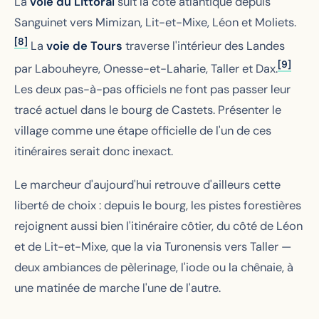
La
voie du Littoral
suit la côte atlantique depuis
Sanguinet vers Mimizan, Lit-et-Mixe, Léon et Moliets.
[8]
La
voie de Tours
traverse l'intérieur des Landes
[9]
par Labouheyre, Onesse-et-Laharie, Taller et Dax.
Les deux pas-à-pas officiels ne font pas passer leur
tracé actuel dans le bourg de Castets. Présenter le
village comme une étape officielle de l'un de ces
itinéraires serait donc inexact.
Le marcheur d'aujourd'hui retrouve d'ailleurs cette
liberté de choix : depuis le bourg, les pistes forestières
rejoignent aussi bien l'itinéraire côtier, du côté de Léon
et de Lit-et-Mixe, que la via Turonensis vers Taller —
deux ambiances de pèlerinage, l'iode ou la chênaie, à
une matinée de marche l'une de l'autre.