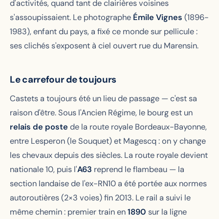
d'activités, quand tant de clairières voisines
s'assoupissaient. Le photographe
Émile Vignes
(1896-
1983), enfant du pays, a fixé ce monde sur pellicule :
ses clichés s'exposent à ciel ouvert rue du Marensin.
Le carrefour de toujours
Castets a toujours été un lieu de passage — c'est sa
raison d'être. Sous l'Ancien Régime, le bourg est un
relais de poste
de la route royale Bordeaux-Bayonne,
entre Lesperon (le Souquet) et Magescq : on y change
les chevaux depuis des siècles. La route royale devient
nationale 10, puis l'
A63
reprend le flambeau — la
section landaise de l'ex-RN10 a été portée aux normes
autoroutières (2×3 voies) fin 2013. Le rail a suivi le
même chemin : premier train en
1890
sur la ligne