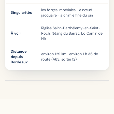
les forges impériales · le nœud
Singularités
jacquaire · la chimie fine du pin
l'église Saint-Barthélemy-et-Saint-
À voir
Roch, l'étang du Barrat, Lo Camin de
Hè
Distance
environ 129 km · environ 1 h 36 de
depuis
route (A63, sortie 12)
Bordeaux