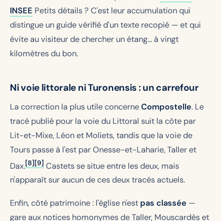
INSEE
Petits détails ? C'est leur accumulation qui
distingue un guide vérifié d'un texte recopié — et qui
évite au visiteur de chercher un étang… à vingt
kilomètres du bon.
Ni voie littorale ni Turonensis : un carrefour
La correction la plus utile concerne
Compostelle
. Le
tracé publié pour la voie du Littoral suit la côte par
Lit-et-Mixe, Léon et Moliets, tandis que la voie de
Tours passe à l'est par Onesse-et-Laharie, Taller et
[8]
[9]
Dax.
Castets se situe entre les deux, mais
n'apparaît sur aucun de ces deux tracés actuels.
Enfin, côté patrimoine : l'église n'est
pas classée
—
gare aux notices homonymes de Taller, Mouscardès et