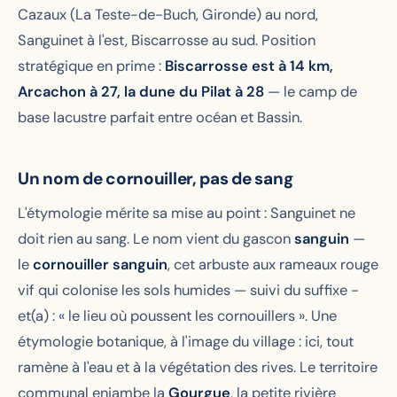
Cazaux (La Teste-de-Buch, Gironde) au nord,
Sanguinet à l'est, Biscarrosse au sud. Position
stratégique en prime :
Biscarrosse est à 14 km,
Arcachon à 27, la dune du Pilat à 28
— le camp de
base lacustre parfait entre océan et Bassin.
Un nom de cornouiller, pas de sang
L'étymologie mérite sa mise au point : Sanguinet ne
doit rien au sang. Le nom vient du gascon
sanguin
—
le
cornouiller sanguin
, cet arbuste aux rameaux rouge
vif qui colonise les sols humides — suivi du suffixe
-
et(a)
: « le lieu où poussent les cornouillers ». Une
étymologie botanique, à l'image du village : ici, tout
ramène à l'eau et à la végétation des rives. Le territoire
communal enjambe la
Gourgue
, la petite rivière