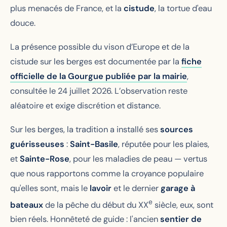
plus menacés de France, et la
cistude
, la tortue d'eau
douce.
La présence possible du vison d’Europe et de la
cistude sur les berges est documentée par la
fiche
officielle de la Gourgue publiée par la mairie
,
consultée le 24 juillet 2026. L’observation reste
aléatoire et exige discrétion et distance.
Sur les berges, la tradition a installé ses
sources
guérisseuses
:
Saint-Basile
, réputée pour les plaies,
et
Sainte-Rose
, pour les maladies de peau — vertus
que nous rapportons comme la croyance populaire
qu'elles sont, mais le
lavoir
et le dernier
garage à
e
bateaux
de la pêche du début du XX
siècle, eux, sont
bien réels. Honnêteté de guide : l'ancien
sentier de