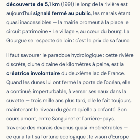
découverte de 5,1 km
(1991) le long de la rivière est
aujourd'hui
signalé fermé au public
, les marais étant
quasi inaccessibles — la mairie promeut à la place le
circuit patrimoine « Le village », au cœur du bourg. La
Gourgue se respecte de loin : c'est le prix de sa faune.
Il faut savourer le paradoxe hydrologique : cette rivière
discrète, d'une dizaine de kilomètres à peine, est la
créatrice involontaire
du deuxième lac de France.
Quand les dunes lui ont fermé la porte de l'océan, elle
a continué, imperturbable, à verser ses eaux dans la
cuvette — trois mille ans plus tard, elle le fait toujours,
maintenant le niveau du géant qu'elle a enfanté. Son
cours amont, entre Sanguinet et l'arrière-pays,
traverse des marais devenus quasi impénétrables —
ce qui a fait sa fortune écologique : le vison d'Europe