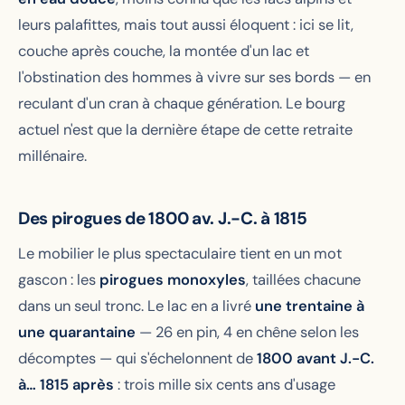
leurs palafittes, mais tout aussi éloquent : ici se lit,
couche après couche, la montée d'un lac et
l'obstination des hommes à vivre sur ses bords — en
reculant d'un cran à chaque génération. Le bourg
actuel n'est que la dernière étape de cette retraite
millénaire.
Des pirogues de 1800 av. J.-C. à 1815
Le mobilier le plus spectaculaire tient en un mot
gascon : les
pirogues monoxyles
, taillées chacune
dans un seul tronc. Le lac en a livré
une trentaine à
une quarantaine
— 26 en pin, 4 en chêne selon les
décomptes — qui s'échelonnent de
1800 avant J.-C.
à… 1815 après
: trois mille six cents ans d'usage