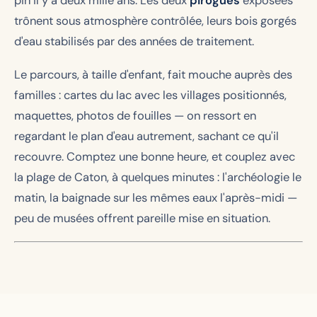
pin il y a deux mille ans. Les deux
pirogues
exposées
trônent sous atmosphère contrôlée, leurs bois gorgés
d'eau stabilisés par des années de traitement.
Le parcours, à taille d'enfant, fait mouche auprès des
familles : cartes du lac avec les villages positionnés,
maquettes, photos de fouilles — on ressort en
regardant le plan d'eau autrement, sachant ce qu'il
recouvre. Comptez une bonne heure, et couplez avec
la plage de Caton, à quelques minutes : l'archéologie le
matin, la baignade sur les mêmes eaux l'après-midi —
peu de musées offrent pareille mise en situation.