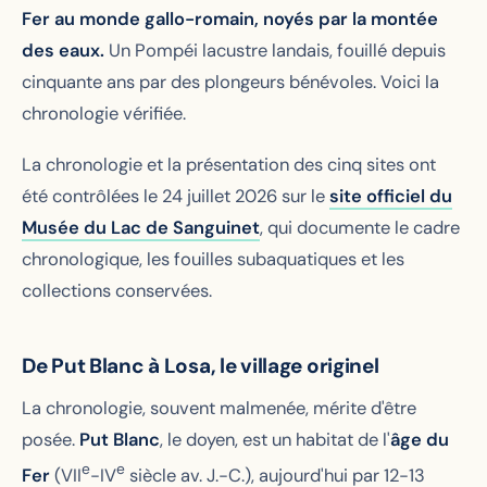
Fer au monde gallo-romain, noyés par la montée
des eaux.
Un Pompéi lacustre landais, fouillé depuis
cinquante ans par des plongeurs bénévoles. Voici la
chronologie vérifiée.
La chronologie et la présentation des cinq sites ont
été contrôlées le 24 juillet 2026 sur le
site officiel du
Musée du Lac de Sanguinet
, qui documente le cadre
chronologique, les fouilles subaquatiques et les
collections conservées.
De Put Blanc à Losa, le village originel
La chronologie, souvent malmenée, mérite d'être
posée.
Put Blanc
, le doyen, est un habitat de l'
âge du
e
e
Fer
(VII
-IV
siècle av. J.-C.), aujourd'hui par 12-13