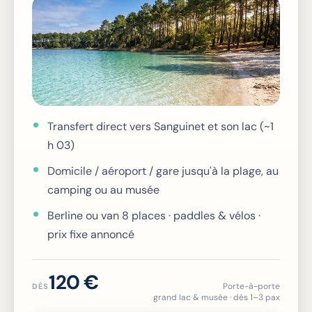
Transfert direct vers Sanguinet et son lac (~1
h 03)
Domicile / aéroport / gare jusqu'à la plage, au
camping ou au musée
Berline ou van 8 places · paddles & vélos ·
prix fixe annoncé
120
€
Porte-à-porte
DÈS
grand lac & musée · dès 1–3 pax