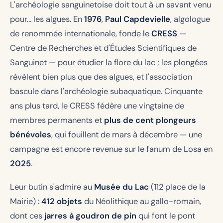
L'archéologie sanguinetoise doit tout à un savant venu
pour… les algues. En
1976
,
Paul Capdevielle
, algologue
de renommée internationale, fonde le
CRESS
—
Centre de Recherches et d'Études Scientifiques de
Sanguinet — pour étudier la flore du lac ; les plongées
révèlent bien plus que des algues, et l'association
bascule dans l'archéologie subaquatique. Cinquante
ans plus tard, le CRESS fédère une vingtaine de
membres permanents et
plus de cent plongeurs
bénévoles
, qui fouillent de mars à décembre — une
campagne est encore revenue sur le fanum de Losa en
2025
.
Leur butin s'admire au
Musée du Lac
(112 place de la
Mairie) :
412 objets
du Néolithique au gallo-romain,
dont ces
jarres à goudron de pin
qui font le pont