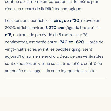
continu de la même embarcation sur le même plan
d'eau, un record de fidélité technologique.
Les stars ont leur fiche : la
pirogue n°20
, relevée en
2003, affiche environ
3 270 ans
(âge du bronze) ; la
n°5
, un tronc de pin évidé de 8 mètres sur 75
centimètres, est datée entre
-740 et -620
— près de
vingt-huit siècles avant les paddles qui glissent
aujourd'hui au même endroit. Deux de ces vénérables
sont exposées en vitrine sous atmosphère contrôlée
au musée du village — la suite logique de la visite.