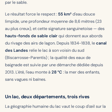
par le sable.
Le résultat force le respect :
55 km²
d'eau douce
limpide, une profondeur moyenne de 8,6 mètres (23
au plus creux), et cette signature sanguinetoise — des
hauts-fonds de sable clair
qui donnent aux abords
du rivage des airs de lagon. Depuis 1834-1838, le
canal
des Landes
relie le lac à son voisin du sud
(Biscarrosse-Parentis) ; la qualité des eaux de
baignade est suivie par une démarche dédiée depuis
2013. L'été, l'eau monte à
28 °C
: la mer des enfants,
sans vagues ni baïnes.
Un lac, deux départements, trois rives
La géographie humaine du lac vaut le coup d'œil sur la