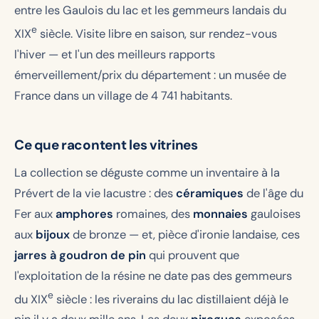
entre les Gaulois du lac et les gemmeurs landais du
e
XIX
siècle. Visite libre en saison, sur rendez-vous
l'hiver — et l'un des meilleurs rapports
émerveillement/prix du département : un musée de
France dans un village de 4 741 habitants.
Ce que racontent les vitrines
La collection se déguste comme un inventaire à la
Prévert de la vie lacustre : des
céramiques
de l'âge du
Fer aux
amphores
romaines, des
monnaies
gauloises
aux
bijoux
de bronze — et, pièce d'ironie landaise, ces
jarres à goudron de pin
qui prouvent que
l'exploitation de la résine ne date pas des gemmeurs
e
du XIX
siècle : les riverains du lac distillaient déjà le