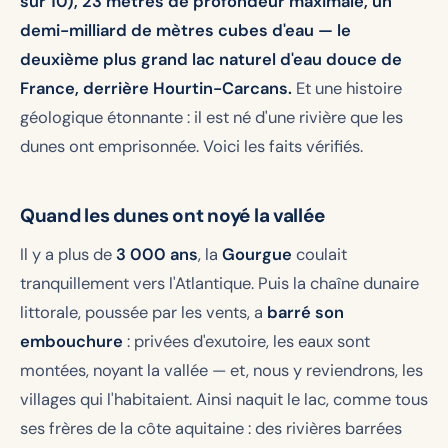
sur 10), 23 mètres de profondeur maximale, un
demi-milliard de mètres cubes d'eau — le
deuxième plus grand lac naturel d'eau douce de
France, derrière Hourtin-Carcans.
Et une histoire
géologique étonnante : il est né d'une rivière que les
dunes ont emprisonnée. Voici les faits vérifiés.
Quand les dunes ont noyé la vallée
Il y a plus de
3 000 ans
, la
Gourgue
coulait
tranquillement vers l'Atlantique. Puis la chaîne dunaire
littorale, poussée par les vents, a
barré son
embouchure
: privées d'exutoire, les eaux sont
montées, noyant la vallée — et, nous y reviendrons, les
villages qui l'habitaient. Ainsi naquit le lac, comme tous
ses frères de la côte aquitaine : des rivières barrées