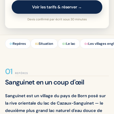
Voir les tarifs & réserver →
Devis confirmé par écrit sous 30 minutes
Repères
Situation
Le lac
Les villages eng
01
02
03
04
REPÈRES
Sanguinet en un coup d'œil
Sanguinet est un village du pays de Born posé sur
la rive orientale du lac de Cazaux-Sanguinet — le
deuxième plus grand lac naturel d'eau douce de