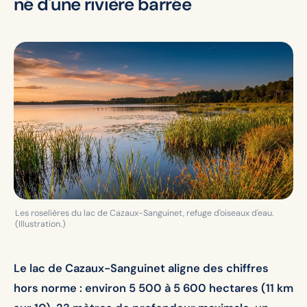
né d'une rivière barrée
Les roselières du lac de Cazaux-Sanguinet, refuge d'oiseaux d'eau.
(Illustration.)
Le lac de Cazaux-Sanguinet aligne des chiffres
hors norme : environ 5 500 à 5 600 hectares (11 km