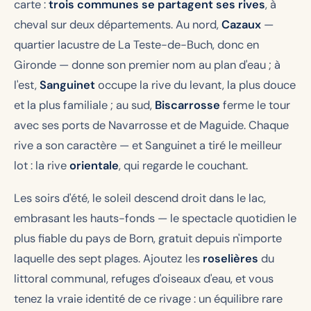
carte :
trois communes se partagent ses rives
, à
cheval sur deux départements. Au nord,
Cazaux
—
quartier lacustre de La Teste-de-Buch, donc en
Gironde — donne son premier nom au plan d'eau ; à
l'est,
Sanguinet
occupe la rive du levant, la plus douce
et la plus familiale ; au sud,
Biscarrosse
ferme le tour
avec ses ports de Navarrosse et de Maguide. Chaque
rive a son caractère — et Sanguinet a tiré le meilleur
lot : la rive
orientale
, qui regarde le couchant.
Les soirs d'été, le soleil descend droit dans le lac,
embrasant les hauts-fonds — le spectacle quotidien le
plus fiable du pays de Born, gratuit depuis n'importe
laquelle des sept plages. Ajoutez les
roselières
du
littoral communal, refuges d'oiseaux d'eau, et vous
tenez la vraie identité de ce rivage : un équilibre rare