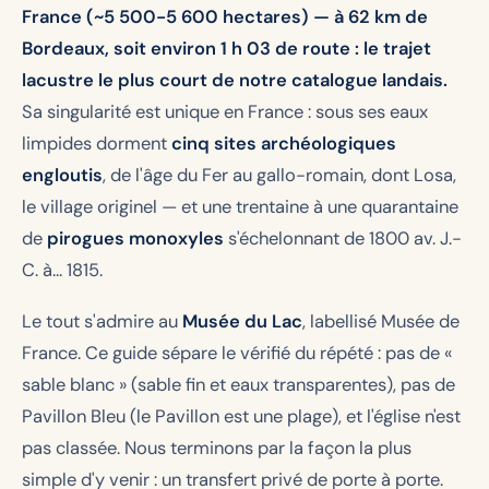
France (~5 500-5 600 hectares) — à 62 km de
Bordeaux, soit environ 1 h 03 de route : le trajet
lacustre le plus court de notre catalogue landais.
Sa singularité est unique en France : sous ses eaux
limpides dorment
cinq sites archéologiques
engloutis
, de l'âge du Fer au gallo-romain, dont Losa,
le village originel — et une trentaine à une quarantaine
de
pirogues monoxyles
s'échelonnant de 1800 av. J.-
C. à… 1815.
Le tout s'admire au
Musée du Lac
, labellisé Musée de
France. Ce guide sépare le vérifié du répété : pas de «
sable blanc » (sable fin et eaux transparentes), pas de
Pavillon Bleu (le Pavillon est une plage), et l'église n'est
pas classée. Nous terminons par la façon la plus
simple d'y venir : un transfert privé de porte à porte.