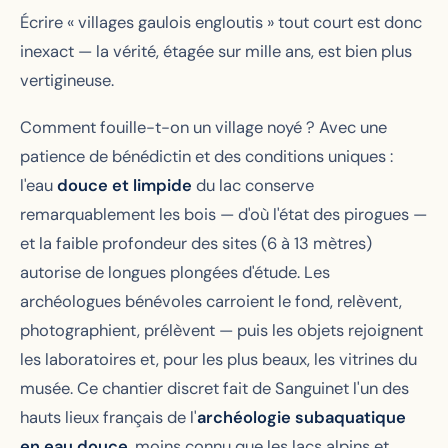
Écrire « villages gaulois engloutis » tout court est donc
inexact — la vérité, étagée sur mille ans, est bien plus
vertigineuse.
Comment fouille-t-on un village noyé ? Avec une
patience de bénédictin et des conditions uniques :
l'eau
douce et limpide
du lac conserve
remarquablement les bois — d'où l'état des pirogues —
et la faible profondeur des sites (6 à 13 mètres)
autorise de longues plongées d'étude. Les
archéologues bénévoles carroient le fond, relèvent,
photographient, prélèvent — puis les objets rejoignent
les laboratoires et, pour les plus beaux, les vitrines du
musée. Ce chantier discret fait de Sanguinet l'un des
hauts lieux français de l'
archéologie subaquatique
en eau douce
, moins connu que les lacs alpins et