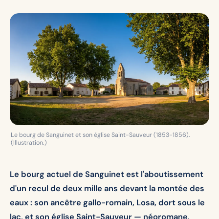
Le bourg de Sanguinet et son église Saint-Sauveur (1853-1856).
(Illustration.)
Le bourg actuel de Sanguinet est l'aboutissement
d'un recul de deux mille ans devant la montée des
eaux : son ancêtre gallo-romain, Losa, dort sous le
lac, et son église Saint-Sauveur — néoromane,