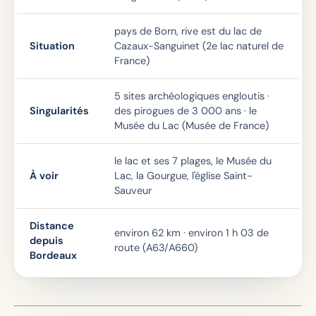
pays de Born, rive est du lac de
Situation
Cazaux-Sanguinet (2e lac naturel de
France)
5 sites archéologiques engloutis ·
Singularités
des pirogues de 3 000 ans · le
Musée du Lac (Musée de France)
le lac et ses 7 plages, le Musée du
À voir
Lac, la Gourgue, l'église Saint-
Sauveur
Distance
environ 62 km · environ 1 h 03 de
depuis
route (A63/A660)
Bordeaux