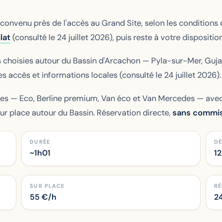
onvenu près de l'accès au Grand Site, selon les conditions d
lat
(consulté le 24 juillet 2026), puis reste à votre dispositio
es choisies autour du Bassin d'Arcachon — Pyla-sur-Mer, Guja
s accès et informations locales (consulté le 24 juillet 2026).
s — Eco, Berline premium, Van éco et Van Mercedes — avec 
ur place autour du Bassin. Réservation directe,
sans commis
DURÉE
DÈ
~1h01
1
SUR PLACE
RÉ
55
€/h
24