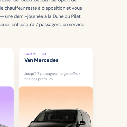
 le chauffeur reste à disposition et vous
— une demi-journée à la Dune du Pilat
ueillent jusqu'à 7 passagers, un service
GAMME · 04
Van Mercedes
·
Jusqu'à 7 passagers · large coffre ·
finitions premium