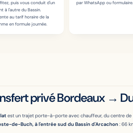
fitez, puis vous conduit d'un
par WhatsApp ou formulaire
nt à l'autre du Bassin.
ente au tarif horaire de la
me en formule journée.
ansfert privé Bordeaux → Du
lat
est un trajet porte-à-porte avec chauffeur, du centre d
Teste-de-Buch, à l'entrée sud du Bassin d'Arcachon
: 66 k