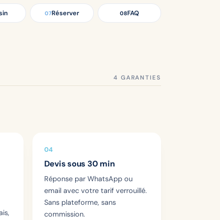
sin
Réserver
FAQ
07
08
04
Devis sous 30 min
Réponse par WhatsApp ou
email avec votre tarif verrouillé.
Sans plateforme, sans
is,
commission.