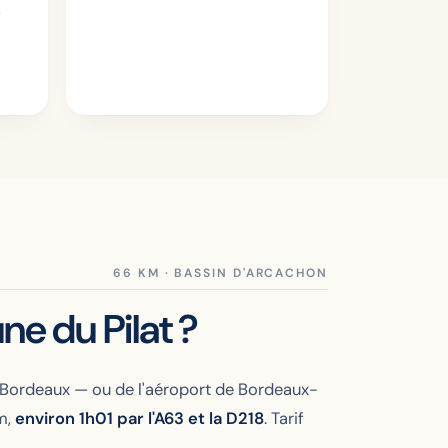
.
ne du Pilat ?
e Bordeaux — ou de l'aéroport de Bordeaux-
m,
environ 1h01 par l'A63 et la D218
. Tarif