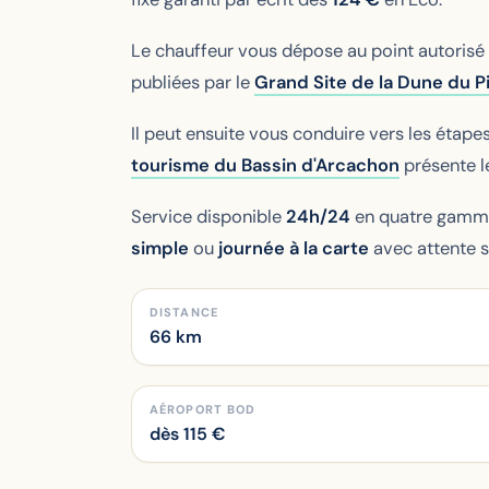
Le chauffeur vous dépose au point autorisé c
publiées par le
Grand Site de la Dune du Pi
Il peut ensuite vous conduire vers les étap
tourisme du Bassin d'Arcachon
présente le
Service disponible
24h/24
en quatre gamme
simple
ou
journée à la carte
avec attente s
DISTANCE
66 km
AÉROPORT BOD
dès
115
€