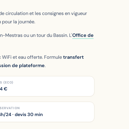
e circulation et les consignes en vigueur
n pour la journée.
n-Mestras ou un tour du Bassin. L'
Office de
WiFi et eau offerte. Formule
transfert
sion de plateforme
.
S (ECO)
24
€
SERVATION
h/24 · devis 30 min