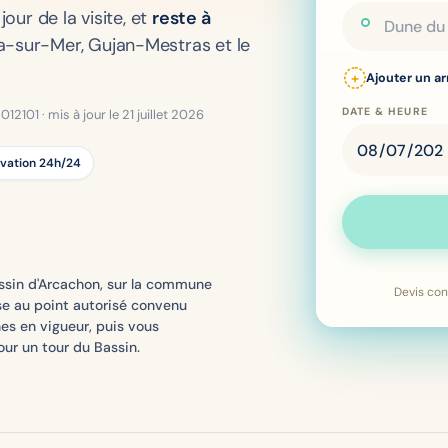
jour de la visite, et
reste à
a-sur-Mer, Gujan-Mestras et le
+
Ajouter un ar
DATE & HEURE
2101 · mis à jour le 21 juillet 2026
vation 24h/24
assin d'Arcachon, sur la commune
Devis con
se au point autorisé convenu
nes en vigueur, puis vous
ur un tour du Bassin.