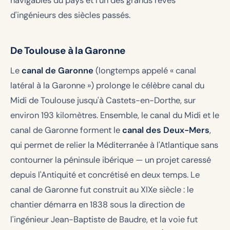
navigables du pays et l'un des grands rêves
d'ingénieurs des siècles passés.
De Toulouse à la Garonne
Le
canal de Garonne
(longtemps appelé « canal
latéral à la Garonne ») prolonge le célèbre canal du
Midi de Toulouse jusqu'à Castets-en-Dorthe, sur
environ 193 kilomètres. Ensemble, le canal du Midi et le
canal de Garonne forment le
canal des Deux-Mers
,
qui permet de relier la Méditerranée à l'Atlantique sans
contourner la péninsule ibérique — un projet caressé
depuis l'Antiquité et concrétisé en deux temps. Le
canal de Garonne fut construit au XIXe siècle : le
chantier démarra en 1838 sous la direction de
l'ingénieur Jean-Baptiste de Baudre, et la voie fut