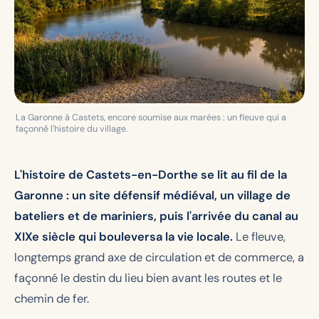
La Garonne à Castets, encore soumise aux marées : un fleuve qui a
façonné l'histoire du village.
L'histoire de Castets-en-Dorthe se lit au fil de la
Garonne : un site défensif médiéval, un village de
bateliers et de mariniers, puis l'arrivée du canal au
XIXe siècle qui bouleversa la vie locale.
Le fleuve,
longtemps grand axe de circulation et de commerce, a
façonné le destin du lieu bien avant les routes et le
chemin de fer.