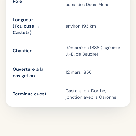
Rôle
canal des Deux-Mers
Longueur
(Toulouse →
environ 193 km
Castets)
démarré en 1838 (ingénieur
Chantier
J.-B. de Baudre)
Ouverture à la
12 mars 1856
navigation
Castets-en-Dorthe,
Terminus ouest
jonction avec la Garonne