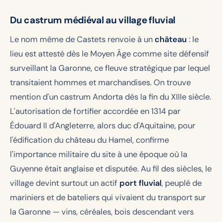
Du castrum médiéval au village fluvial
Le nom même de Castets renvoie à un
château
: le
lieu est attesté dès le Moyen Âge comme site défensif
surveillant la Garonne, ce fleuve stratégique par lequel
transitaient hommes et marchandises. On trouve
mention d'un
castrum Andorta
dès la fin du XIIIe siècle.
L'autorisation de fortifier accordée en 1314 par
Édouard II d'Angleterre, alors duc d'Aquitaine, pour
l'édification du château du Hamel, confirme
l'importance militaire du site à une époque où la
Guyenne était anglaise et disputée. Au fil des siècles, le
village devint surtout un actif
port fluvial
, peuplé de
mariniers et de bateliers qui vivaient du transport sur
la Garonne — vins, céréales, bois descendant vers