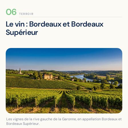
TERROIR
Le vin : Bordeaux et Bordeaux
Supérieur
Les vignes de la rive gauche de la Garonne, en appellation Bordeaux et
Bordeaux Supérieur.