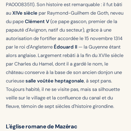
PA00083511). Son histoire est remarquable : il fut bâti
au
XIVe siècle
par Raymond-Guilhem de Goth, neveu
du pape
Clément V
(ce pape gascon, premier de la
papauté d'Avignon, natif du secteur), grâce à une
autorisation de fortifier accordée le 15 novembre 1314
par le roi d'Angleterre
Édouard II
— la Guyenne étant
alors anglaise. Largement rebâti à la fin du XVIIe siècle
par Charles du Hamel, dont il a gardé le nom, le
château conserve à la base de son ancien donjon une
curieuse
salle voûtée heptagonale
, à sept pans.
Toujours habité, il ne se visite pas, mais sa silhouette
veille sur le village et la confluence du canal et du
fleuve, témoin de sept siècles d'histoire girondine.
L'église romane de Mazérac