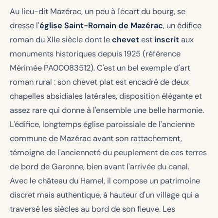
Au lieu-dit Mazérac, un peu à l'écart du bourg, se
dresse l'
église Saint-Romain de Mazérac
, un édifice
roman du XIIe siècle dont le
chevet
est
inscrit
aux
monuments historiques depuis 1925 (référence
Mérimée PA00083512). C'est un bel exemple d'art
roman rural : son chevet plat est encadré de deux
chapelles absidiales latérales, disposition élégante et
assez rare qui donne à l'ensemble une belle harmonie.
L'édifice, longtemps église paroissiale de l'ancienne
commune de Mazérac avant son rattachement,
témoigne de l'ancienneté du peuplement de ces terres
de bord de Garonne, bien avant l'arrivée du canal.
Avec le château du Hamel, il compose un patrimoine
discret mais authentique, à hauteur d'un village qui a
traversé les siècles au bord de son fleuve. Les