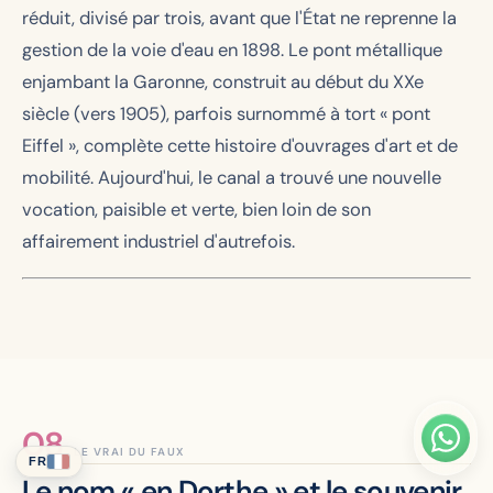
réduit, divisé par trois, avant que l'État ne reprenne la
gestion de la voie d'eau en 1898. Le pont métallique
enjambant la Garonne, construit au début du XXe
siècle (vers 1905), parfois surnommé à tort « pont
Eiffel », complète cette histoire d'ouvrages d'art et de
mobilité. Aujourd'hui, le canal a trouvé une nouvelle
vocation, paisible et verte, bien loin de son
affairement industriel d'autrefois.
LE VRAI DU FAUX
FR
Le nom « en Dorthe » et le souvenir