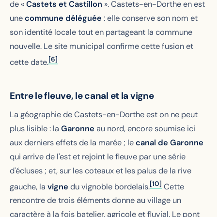
de «
Castets et Castillon
». Castets-en-Dorthe en est
une
commune déléguée
: elle conserve son nom et
son identité locale tout en partageant la commune
nouvelle. Le site municipal confirme cette fusion et
[6]
cette date.
Entre le fleuve, le canal et la vigne
La géographie de Castets-en-Dorthe est on ne peut
plus lisible : la
Garonne
au nord, encore soumise ici
aux derniers effets de la marée ; le
canal de Garonne
qui arrive de l'est et rejoint le fleuve par une série
d'écluses ; et, sur les coteaux et les palus de la rive
[10]
gauche, la
vigne
du vignoble bordelais.
Cette
rencontre de trois éléments donne au village un
caractère à la fois batelier, agricole et fluvial. Le pont