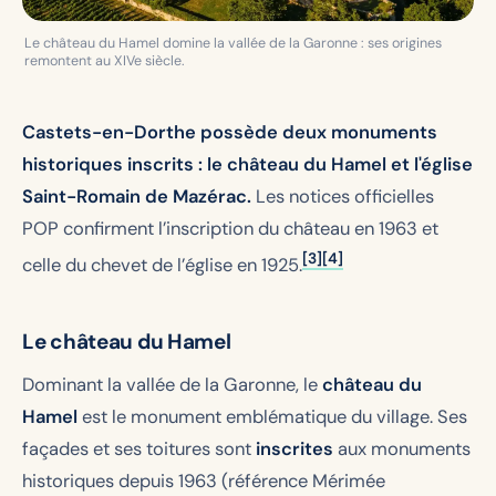
Le château du Hamel domine la vallée de la Garonne : ses origines
remontent au XIVe siècle.
Castets-en-Dorthe possède deux monuments
historiques inscrits : le château du Hamel et l'église
Saint-Romain de Mazérac.
Les notices officielles
POP confirment l’inscription du château en 1963 et
[3]
[4]
celle du chevet de l’église en 1925.
Le château du Hamel
Dominant la vallée de la Garonne, le
château du
Hamel
est le monument emblématique du village. Ses
façades et ses toitures sont
inscrites
aux monuments
historiques depuis 1963 (référence Mérimée