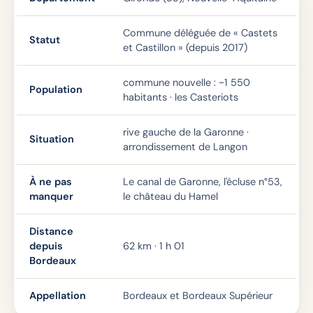
Commune déléguée de « Castets
Statut
et Castillon » (depuis 2017)
commune nouvelle : ~1 550
Population
habitants · les Casteriots
rive gauche de la Garonne ·
Situation
arrondissement de Langon
À ne pas
Le canal de Garonne, l'écluse n°53,
manquer
le château du Hamel
Distance
depuis
62 km · 1 h 01
Bordeaux
Appellation
Bordeaux et Bordeaux Supérieur