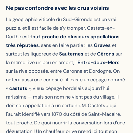
Ne pas confondre avec les crus voisins
La géographie viticole du Sud-Gironde est un vrai
puzzle, et il est facile de s'y tromper. Castets-en-
Dorthe est
tout proche de plusieurs appellations
très réputées
, sans en faire partie : les
Graves
et
surtout les liquoreux de
Sauternes
et de
Cérons
sur
la même rive un peu en amont, l'
Entre-deux-Mers
sur la rive opposée, entre Garonne et Dordogne. On
notera aussi une curiosité : il existe un cépage nommé
«
castets
», vieux cépage bordelais aujourd'hui
rarissime — mais son nom ne vient pas du village. Il
doit son appellation à un certain « M. Castets » qui
l'aurait identifié vers 1870 du côté de Saint-Macaire,
tout proche. De quoi nourrir la conversation lors d'une
dégustation ! Un chauffeur privé prend ici tout son