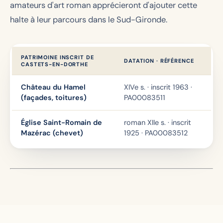
amateurs d'art roman apprécieront d'ajouter cette
halte à leur parcours dans le Sud-Gironde.
PATRIMOINE INSCRIT DE
DATATION · RÉFÉRENCE
CASTETS-EN-DORTHE
Château du Hamel
XIVe s. · inscrit 1963 ·
(façades, toitures)
PA00083511
Église Saint-Romain de
roman XIIe s. · inscrit
Mazérac (chevet)
1925 · PA00083512