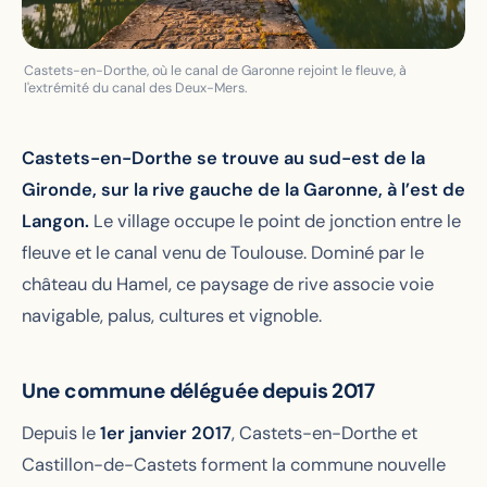
Castets-en-Dorthe, où le canal de Garonne rejoint le fleuve, à
l'extrémité du canal des Deux-Mers.
Castets-en-Dorthe se trouve au sud-est de la
Gironde, sur la rive gauche de la Garonne, à l’est de
Langon.
Le village occupe le point de jonction entre le
fleuve et le canal venu de Toulouse. Dominé par le
château du Hamel, ce paysage de rive associe voie
navigable, palus, cultures et vignoble.
Une commune déléguée depuis 2017
Depuis le
1er janvier 2017
, Castets-en-Dorthe et
Castillon-de-Castets forment la commune nouvelle