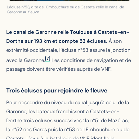
L'écluse n°53, dite de l'Embouchure ou de Castets, relie le canal de
Garonne au fleuve.
Le canal de Garonne relie Toulouse à Castets-en-
Dorthe sur 193 km et compte 53 écluses.
À son
extrémité occidentale, l’écluse n°53 assure la jonction
[7]
avec la Garonne.
Les conditions de navigation et de
passage doivent être vérifiées auprès de VNF.
Trois écluses pour rejoindre le fleuve
Pour descendre du niveau du canal jusqu'à celui de la
Garonne, les bateaux franchissent à Castets-en-
Dorthe trois écluses successives : la n°51 de Mazérac,
la n°52 des Gares puis la n°53 de l'Embouchure ou de
Castets. L'avis à la batellerie de VNF identifie la