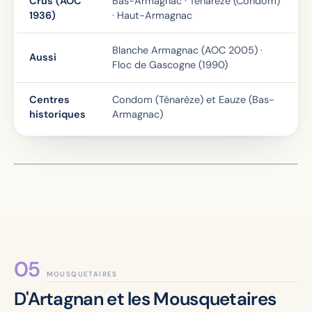
Crus (AOC
Bas-Armagnac · Ténarèze (Condom)
1936)
· Haut-Armagnac
Blanche Armagnac (AOC 2005) ·
Aussi
Floc de Gascogne (1990)
Centres
Condom (Ténarèze) et Eauze (Bas-
historiques
Armagnac)
MOUSQUETAIRES
D'Artagnan et les Mousquetaires