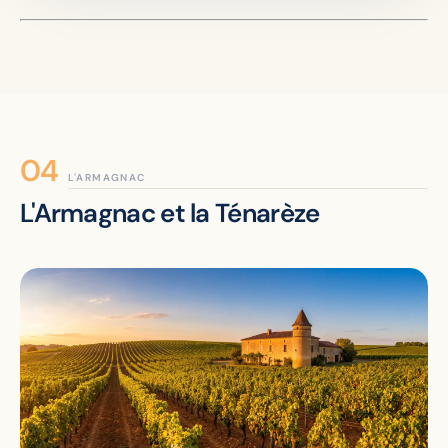
L'ARMAGNAC
L'Armagnac et la Ténarèze