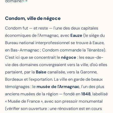
domaine.
Condom, ville de négoce
Condom fut — et reste — l'une des deux capitales
économiques de l'Armagnac, avec
Eauze
(le siège du
Bureau national interprofessionnel se trouve à Eauze,
en Bas-Armagnac ; Condom commande la Ténarèze).
C'est ici que se concentrait le
négoce
: les eaux-de-
vie des domaines convergeaient vers la ville, d'où elles
partaient, par la
Baïse
canalisée, vers la Garonne,
Bordeaux et l'exportation. La ville en garde de beaux
témoignages : le
musée de l'Armagnac
, l'un des plus
anciens musées de la région — fondé en
1848
, labellisé
« Musée de France », avec son pressoir monumental
(vérifier son ouverture : une rénovation est en cours