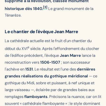
supprimé à la Révolution, classée monument
[3]
historique dès 1840.
Le grand monument de la
Ténarèze.
Le chantier de l'évêque Jean Marre
La cathédrale actuelle est le fruit d'un chantier du
e
début du XVI
siècle. Après l'effondrement du clocher
de l'édifice précédent, l'évêque
Jean Marre
lance la
reconstruction vers
1506-1507
; son successeur
l'achève en
1531
. Le résultat est l'une des
dernières
grandes réalisations du gothique méridional
— ce
gothique du Midi, sobre et puissant, à nef unique et
large vaisseau —, éclairée par de grandes baies aux
remplages
flamboyants
. Précisons la nuance, car on lit
souvent « cathédrale flamboyante » : le style dominant