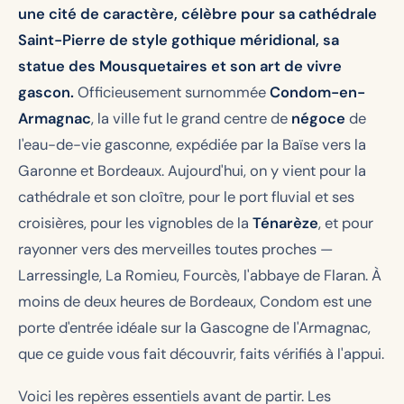
une cité de caractère, célèbre pour sa cathédrale
Saint-Pierre de style gothique méridional, sa
statue des Mousquetaires et son art de vivre
gascon.
Officieusement surnommée
Condom-en-
Armagnac
, la ville fut le grand centre de
négoce
de
l'eau-de-vie gasconne, expédiée par la Baïse vers la
Garonne et Bordeaux. Aujourd'hui, on y vient pour la
cathédrale et son cloître, pour le port fluvial et ses
croisières, pour les vignobles de la
Ténarèze
, et pour
rayonner vers des merveilles toutes proches —
Larressingle, La Romieu, Fourcès, l'abbaye de Flaran. À
moins de deux heures de Bordeaux, Condom est une
porte d'entrée idéale sur la Gascogne de l'Armagnac,
que ce guide vous fait découvrir, faits vérifiés à l'appui.
Voici les repères essentiels avant de partir. Les