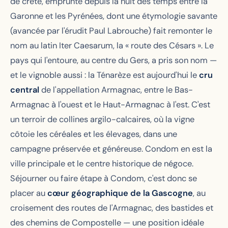
de crête, emprunté depuis la nuit des temps entre la
Garonne et les Pyrénées, dont une étymologie savante
(avancée par l'érudit Paul Labrouche) fait remonter le
nom au latin
Iter Caesarum
, la « route des Césars ». Le
pays qui l'entoure, au centre du Gers, a pris son nom —
et le vignoble aussi : la Ténarèze est aujourd'hui le
cru
central
de l'appellation Armagnac, entre le Bas-
Armagnac à l'ouest et le Haut-Armagnac à l'est. C'est
un terroir de collines argilo-calcaires, où la vigne
côtoie les céréales et les élevages, dans une
campagne préservée et généreuse. Condom en est la
ville principale et le centre historique de négoce.
Séjourner ou faire étape à Condom, c'est donc se
placer au
cœur géographique de la Gascogne
, au
croisement des routes de l'Armagnac, des bastides et
des chemins de Compostelle — une position idéale