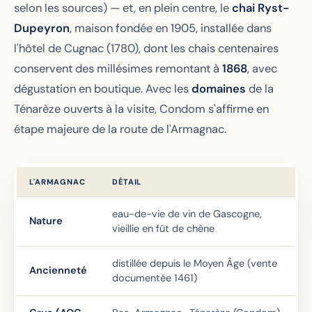
selon les sources) — et, en plein centre, le
chai Ryst-
Dupeyron
, maison fondée en 1905, installée dans
l'hôtel de Cugnac (1780), dont les chais centenaires
conservent des millésimes remontant à
1868
, avec
dégustation en boutique. Avec les
domaines
de la
Ténarèze ouverts à la visite, Condom s'affirme en
étape majeure de la route de l'Armagnac.
L'ARMAGNAC
DÉTAIL
eau-de-vie de vin de Gascogne,
Nature
vieillie en fût de chêne
distillée depuis le Moyen Âge (vente
Ancienneté
documentée 1461)