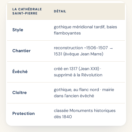
LA CATHÉDRALE
DÉTAIL
SAINT-PIERRE
gothique méridional tardif, baies
Style
flamboyantes
reconstruction ~1506-1507 →
Chantier
1531 (évêque Jean Marre)
créé en 1317 (Jean XXII) ·
Évêché
supprimé à la Révolution
gothique, au flanc nord · mairie
Cloître
dans l'ancien évêché
classée Monuments historiques
Protection
dès 1840