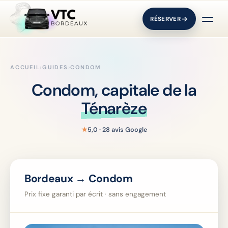
RÉSERVER
ACCUEIL
›
GUIDES
›
CONDOM
Condom, capitale de la
Ténarèze
★
5,0 · 28 avis Google
Bordeaux → Condom
Prix fixe garanti par écrit · sans engagement