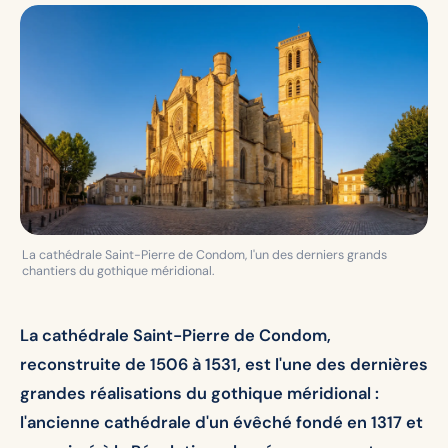
La cathédrale Saint-Pierre de Condom, l'un des derniers grands
chantiers du gothique méridional.
La cathédrale Saint-Pierre de Condom,
reconstruite de 1506 à 1531, est l'une des dernières
grandes réalisations du gothique méridional :
l'ancienne cathédrale d'un évêché fondé en 1317 et