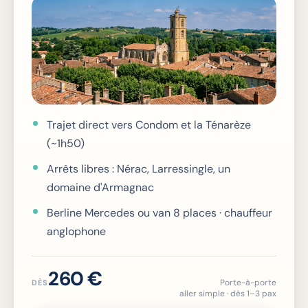
Trajet direct vers Condom et la Ténarèze
(~1h50)
Arrêts libres : Nérac, Larressingle, un
domaine d'Armagnac
Berline Mercedes ou van 8 places · chauffeur
anglophone
260 €
Porte-à-porte
DÈS
aller simple · dès 1–3 pax