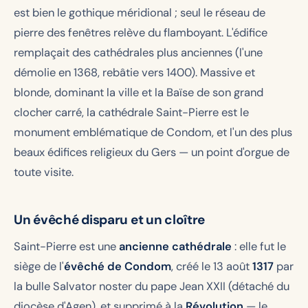
est bien le gothique méridional ; seul le réseau de
pierre des fenêtres relève du flamboyant. L'édifice
remplaçait des cathédrales plus anciennes (l'une
démolie en 1368, rebâtie vers 1400). Massive et
blonde, dominant la ville et la Baïse de son grand
clocher carré, la cathédrale Saint-Pierre est le
monument emblématique de Condom, et l'un des plus
beaux édifices religieux du Gers — un point d'orgue de
toute visite.
Un évêché disparu et un cloître
Saint-Pierre est une
ancienne cathédrale
: elle fut le
siège de l'
évêché de Condom
, créé le 13 août
1317
par
la bulle
Salvator noster
du pape Jean XXII (détaché du
diocèse d'Agen), et supprimé à la
Révolution
— le