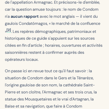
de l'appellation Armagnac. Et précisons-le d'emblée,
car la question amuse toujours : le nom de Condom
n'a
aucun rapport
avec le mot anglais — il vient du
gaulois
Condatómagos
, « le marché de la confluence
[2]
»
. Les repères démographiques, patrimoniaux et
historiques de ce guide s'appuient sur les sources
citées en fin d'article ; horaires, ouvertures et activités
saisonnières restent à confirmer auprès des
opérateurs locaux.
On passe ici en revue tout ce qu'il faut savoir : la
situation de Condom dans le Gers et la Ténarèze,
l'origine gauloise de son nom, la cathédrale Saint-
Pierre et son cloître, l'Armagnac et ses trois crus, la
statue des Mousquetaires et le vrai d'Artagnan, la
Baïse et sa navigation, que faire à Condom