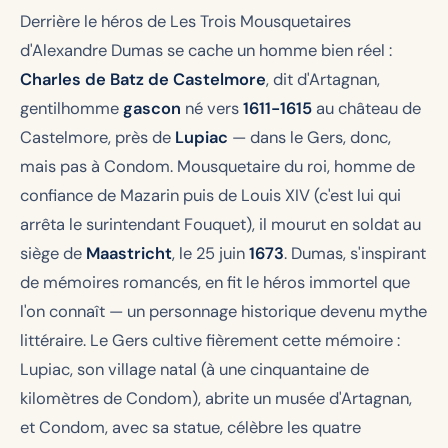
Derrière le héros de
Les Trois Mousquetaires
d'Alexandre Dumas se cache un homme bien réel :
Charles de Batz de Castelmore
, dit d'Artagnan,
gentilhomme
gascon
né vers
1611-1615
au château de
Castelmore, près de
Lupiac
— dans le Gers, donc,
mais pas à Condom. Mousquetaire du roi, homme de
confiance de Mazarin puis de Louis XIV (c'est lui qui
arrêta le surintendant Fouquet), il mourut en soldat au
siège de
Maastricht
, le 25 juin
1673
. Dumas, s'inspirant
de mémoires romancés, en fit le héros immortel que
l'on connaît — un personnage historique devenu mythe
littéraire. Le Gers cultive fièrement cette mémoire :
Lupiac, son village natal (à une cinquantaine de
kilomètres de Condom), abrite un musée d'Artagnan,
et Condom, avec sa statue, célèbre les quatre