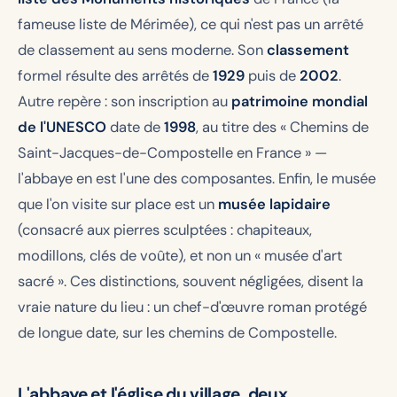
fameuse liste de Mérimée), ce qui n'est pas un arrêté
de classement au sens moderne. Son
classement
formel résulte des arrêtés de
1929
puis de
2002
.
Autre repère : son inscription au
patrimoine mondial
de l'UNESCO
date de
1998
, au titre des « Chemins de
Saint-Jacques-de-Compostelle en France » —
l'abbaye en est l'une des composantes. Enfin, le musée
que l'on visite sur place est un
musée lapidaire
(consacré aux pierres sculptées : chapiteaux,
modillons, clés de voûte), et non un « musée d'art
sacré ». Ces distinctions, souvent négligées, disent la
vraie nature du lieu : un chef-d'œuvre roman protégé
de longue date, sur les chemins de Compostelle.
L'abbaye et l'église du village, deux