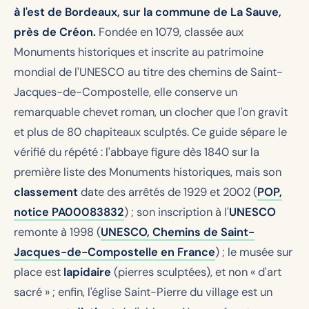
à l'est de Bordeaux, sur la commune de La Sauve,
près de Créon.
Fondée en 1079, classée aux
Monuments historiques et inscrite au patrimoine
mondial de l'UNESCO au titre des chemins de Saint-
Jacques-de-Compostelle, elle conserve un
remarquable chevet roman, un clocher que l'on gravit
et plus de 80 chapiteaux sculptés. Ce guide sépare le
vérifié du répété : l'abbaye figure dès 1840 sur la
première liste des Monuments historiques, mais son
classement
date des arrêtés de 1929 et 2002 (
POP,
notice PA00083832
) ; son inscription à l'
UNESCO
remonte à 1998 (
UNESCO, Chemins de Saint-
Jacques-de-Compostelle en France
) ; le musée sur
place est
lapidaire
(pierres sculptées), et non « d'art
sacré » ; enfin, l'église Saint-Pierre du village est un