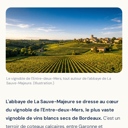
Le vignoble de l'Entre-deux-Mers, tout autour de l'abbaye de La
Sauve-Majeure. (Illustration.)
L'abbaye de La Sauve-Majeure se dresse au cœur
du vignoble de l'Entre-deux-Mers, le plus vaste
vignoble de vins blancs secs de Bordeaux.
C'est un
terroir de coteaux calcaires, entre Garonne et