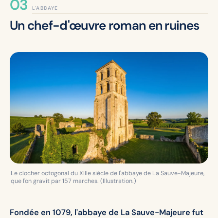
L'ABBAYE
Un chef-d'œuvre roman en ruines
Le clocher octogonal du XIIIe siècle de l'abbaye de La Sauve-Majeure,
que l'on gravit par 157 marches. (Illustration.)
Fondée en 1079, l'abbaye de La Sauve-Majeure fut