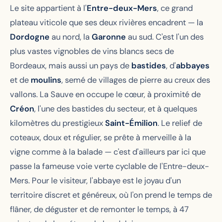
Le site appartient à l'
Entre-deux-Mers
, ce grand
plateau viticole que ses deux rivières encadrent — la
Dordogne
au nord, la
Garonne
au sud. C'est l'un des
plus vastes vignobles de vins blancs secs de
Bordeaux, mais aussi un pays de
bastides
, d'
abbayes
et de
moulins
, semé de villages de pierre au creux des
vallons. La Sauve en occupe le cœur, à proximité de
Créon
, l'une des bastides du secteur, et à quelques
kilomètres du prestigieux
Saint-Émilion
. Le relief de
coteaux, doux et régulier, se prête à merveille à la
vigne comme à la balade — c'est d'ailleurs par ici que
passe la fameuse voie verte cyclable de l'Entre-deux-
Mers. Pour le visiteur, l'abbaye est le joyau d'un
territoire discret et généreux, où l'on prend le temps de
flâner, de déguster et de remonter le temps, à 47