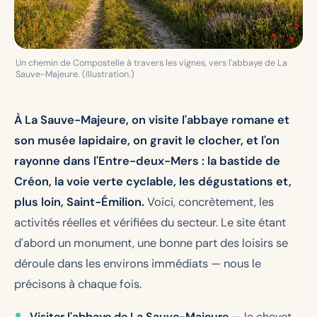
Un chemin de Compostelle à travers les vignes, vers l'abbaye de La
Sauve-Majeure. (Illustration.)
À La Sauve-Majeure, on visite l'abbaye romane et
son musée lapidaire, on gravit le clocher, et l'on
rayonne dans l'Entre-deux-Mers : la bastide de
Créon, la voie verte cyclable, les dégustations et,
plus loin, Saint-Émilion.
Voici, concrètement, les
activités réelles et vérifiées du secteur. Le site étant
d'abord un monument, une bonne part des loisirs se
déroule dans les environs immédiats — nous le
précisons à chaque fois.
Visiter l'abbaye de La Sauve-Majeure
— le chevet