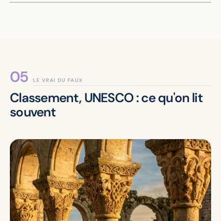
LE VRAI DU FAUX
Classement, UNESCO : ce qu'on lit
souvent