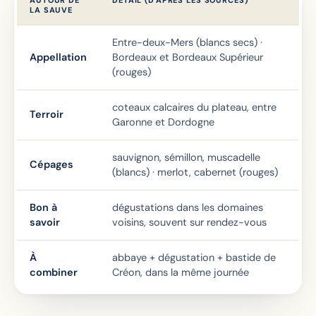
AUTOUR DE
DÉTAIL (D'APRÈS LES SOURCES)
LA SAUVE
Entre-deux-Mers (blancs secs) ·
Appellation
Bordeaux et Bordeaux Supérieur
(rouges)
coteaux calcaires du plateau, entre
Terroir
Garonne et Dordogne
sauvignon, sémillon, muscadelle
Cépages
(blancs) · merlot, cabernet (rouges)
Bon à
dégustations dans les domaines
savoir
voisins, souvent sur rendez-vous
À
abbaye + dégustation + bastide de
combiner
Créon, dans la même journée