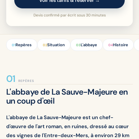
Voir les tarifs & réserver →
Devis confirmé par écrit sous 30 minutes
Repères
Situation
L'abbaye
Histoire
01
02
03
04
REPÈRES
L'abbaye de La Sauve-Majeure en
un coup d'œil
L'abbaye de La Sauve-Majeure est un chef-
d'œuvre de l'art roman, en ruines, dressé au cœur
des vignes de l'Entre-deux-Mers, à environ 29 km