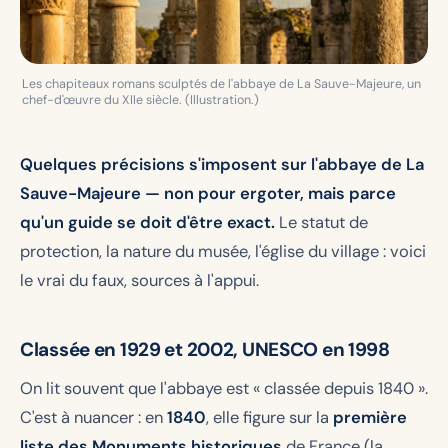
Les chapiteaux romans sculptés de l'abbaye de La Sauve-Majeure, un
chef-d'œuvre du XIIe siècle. (Illustration.)
Quelques précisions s'imposent sur l'abbaye de La
Sauve-Majeure — non pour ergoter, mais parce
qu'un guide se doit d'être exact.
Le statut de
protection, la nature du musée, l'église du village : voici
le vrai du faux, sources à l'appui.
Classée en 1929 et 2002, UNESCO en 1998
On lit souvent que l'abbaye est « classée depuis 1840 ».
C'est à nuancer : en
1840
, elle figure sur la
première
liste des Monuments historiques
de France (la