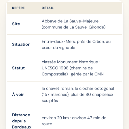
REPÈRE
DÉTAIL
Abbaye de La Sauve-Majeure
Site
(commune de La Sauve, Gironde)
Entre-deux-Mers, près de Créon, au
Situation
cœur du vignoble
classée Monument historique ·
Statut
UNESCO 1998 (chemins de
Compostelle) · gérée par le CMN
le chevet roman, le clocher octogonal
À voir
(157 marches), plus de 80 chapiteaux
sculptés
Distance
environ 29 km · environ 47 min de
depuis
route
Bordeaux