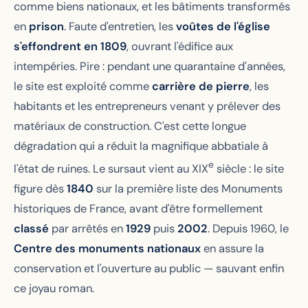
comme biens nationaux, et les bâtiments transformés
en
prison
. Faute d'entretien, les
voûtes de l'église
s'effondrent en 1809
, ouvrant l'édifice aux
intempéries. Pire : pendant une quarantaine d'années,
le site est exploité comme
carrière de pierre
, les
habitants et les entrepreneurs venant y prélever des
matériaux de construction. C'est cette longue
dégradation qui a réduit la magnifique abbatiale à
e
l'état de ruines. Le sursaut vient au XIX
siècle : le site
figure dès
1840
sur la première liste des Monuments
historiques de France, avant d'être formellement
classé
par arrêtés en
1929
puis
2002
. Depuis 1960, le
Centre des monuments nationaux
en assure la
conservation et l'ouverture au public — sauvant enfin
ce joyau roman.