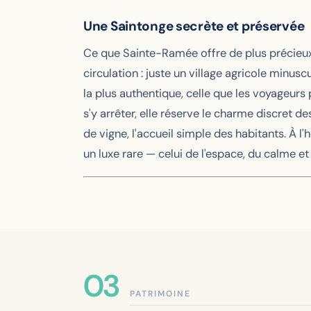
Une Saintonge secrète et préservée
Ce que Sainte-Ramée offre de plus précieux
circulation : juste un village agricole minu
la plus authentique, celle que les voyageurs 
s'y arrêter, elle réserve le charme discret des
de vigne, l'accueil simple des habitants. À l
un luxe rare — celui de l'espace, du calme et 
PATRIMOINE