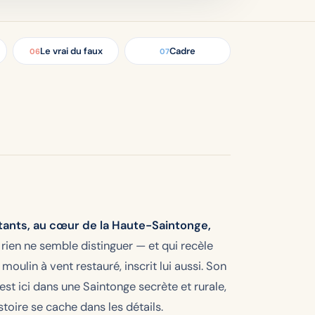
Le vrai du faux
Cadre
06
07
itants, au cœur de la Haute-Saintonge,
rien ne semble distinguer — et qui recèle
oulin à vent restauré, inscrit lui aussi. Son
st ici dans une Saintonge secrète et rurale,
toire se cache dans les détails.