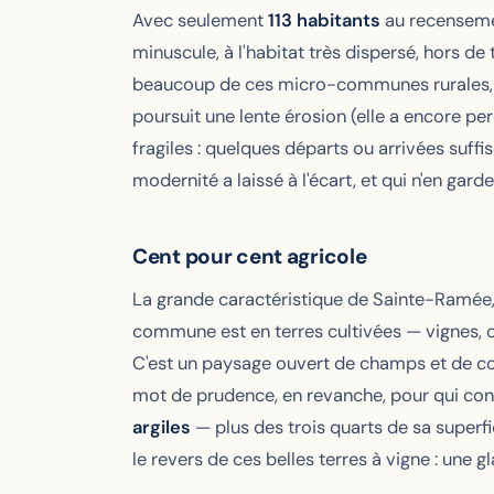
Avec seulement
113 habitants
au recensemen
minuscule, à l'habitat très dispersé, hors de 
beaucoup de ces micro-communes rurales,
poursuit une lente érosion (elle a encore pe
fragiles : quelques départs ou arrivées suffis
modernité a laissé à l'écart, et qui n'en gar
Cent pour cent agricole
La grande caractéristique de Sainte-Ramée, 
commune est en terres cultivées — vignes, c
C'est un paysage ouvert de champs et de co
mot de prudence, en revanche, pour qui const
argiles
— plus des trois quarts de sa superfi
le revers de ces belles terres à vigne : une g