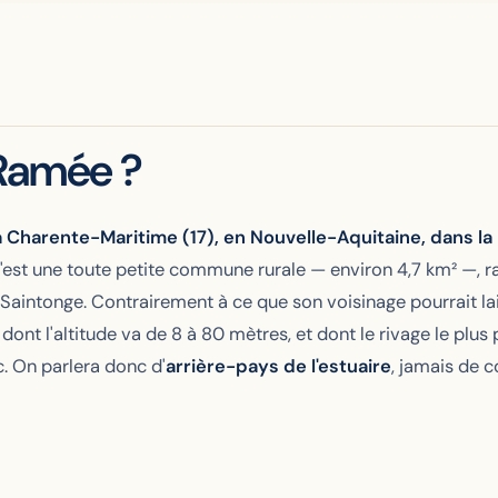
-Ramée ?
 Charente-Maritime (17), en Nouvelle-Aquitaine, dans l
est une toute petite commune rurale — environ 4,7 km² —, r
tonge. Contrairement à ce que son voisinage pourrait laiss
 dont l'altitude va de 8 à 80 mètres, et dont le rivage le plus
. On parlera donc d'
arrière-pays de l'estuaire
, jamais de 