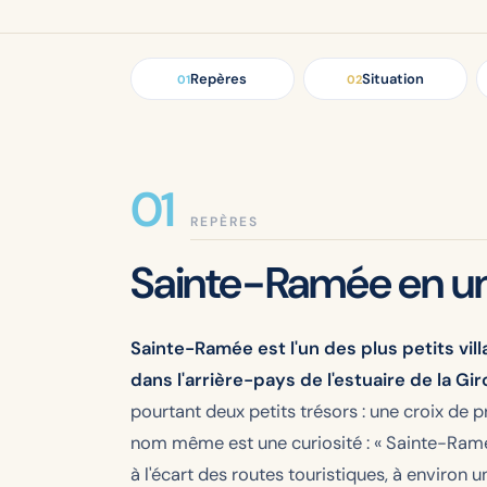
Repères
Situation
01
02
REPÈRES
Sainte-Ramée en un
Sainte-Ramée est l'un des plus petits vil
dans l'arrière-pays de l'estuaire de la Gi
pourtant deux petits trésors : une croix de p
nom même est une curiosité : « Sainte-Ramée 
à l'écart des routes touristiques, à environ 