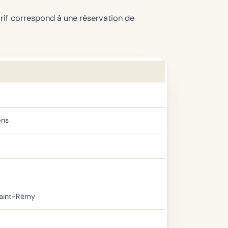
tarif correspond à une réservation de
ons
 Saint-Rémy