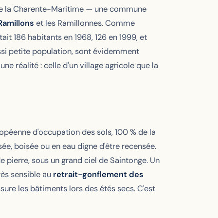
s de la Charente-Maritime — une commune
Ramillons
et les Ramillonnes. Comme
tait 186 habitants en 1968, 126 en 1999, et
ussi petite population, sont évidemment
ne réalité : celle d'un village agricole que la
ropéenne d'occupation des sols, 100 % de la
sée, boisée ou en eau digne d'être recensée.
pierre, sous un grand ciel de Saintonge. Un
rès sensible au
retrait-gonflement des
sure les bâtiments lors des étés secs. C'est