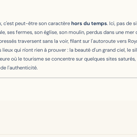
, c'est peut-être son caractère
hors du temps
. Ici, pas de 
scule, ses fermes, son église, son moulin, perdus dans une mer
pressés traversent sans la voir, filant sur l'autoroute vers R
 lieux qui n'ont rien à prouver : la beauté d'un grand ciel, le 
'heure où le tourisme se concentre sur quelques sites saturés
de l'authenticité.