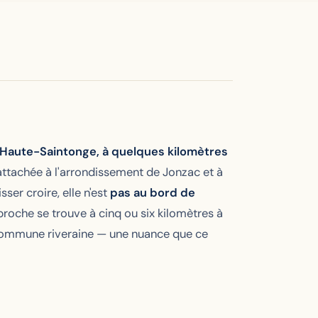
a Haute-Saintonge, à quelques kilomètres
attachée à l'arrondissement de Jonzac et à
er croire, elle n'est
pas au bord de
 proche se trouve à cinq ou six kilomètres à
commune riveraine — une nuance que ce