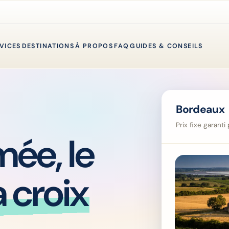
VICES
DESTINATIONS
À PROPOS
FAQ
GUIDES & CONSEILS
Bordeaux
Prix fixe garant
ée, le
a croix