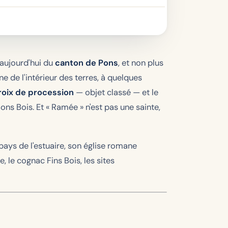
 aujourd'hui du
canton de Pons
, et non plus
 de l'intérieur des terres, à quelques
roix de procession
— objet classé — et le
Bons Bois. Et « Ramée » n'est pas une sainte,
-pays de l'estuaire, son église romane
, le cognac Fins Bois, les sites