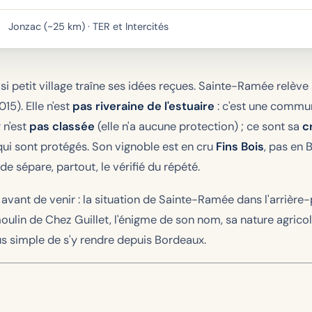
Jonzac (~25 km) · TER et Intercités
 petit village traîne ses idées reçues. Sainte-Ramée relève
5). Elle n'est
pas riveraine de l'estuaire
: c'est une commune
 n'est
pas classée
(elle n'a aucune protection) ; ce sont sa
c
qui sont protégés. Son vignoble est en cru
Fins Bois
, pas en 
 sépare, partout, le vérifié du répété.
 avant de venir : la situation de Sainte-Ramée dans l'arrière
oulin de Chez Guillet, l'énigme de son nom, sa nature agricole
us simple de s'y rendre depuis Bordeaux.