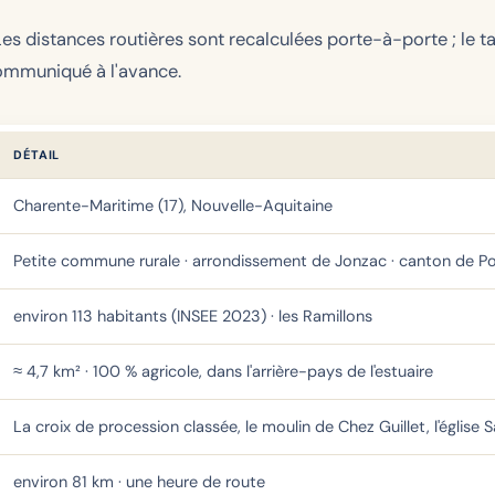
 Les distances routières sont recalculées porte-à-porte ; le 
communiqué à l'avance.
DÉTAIL
Charente-Maritime (17), Nouvelle-Aquitaine
Petite commune rurale · arrondissement de Jonzac · canton de P
environ 113 habitants (INSEE 2023) · les Ramillons
≈ 4,7 km² · 100 % agricole, dans l'arrière-pays de l'estuaire
La croix de procession classée, le moulin de Chez Guillet, l'église
environ 81 km · une heure de route