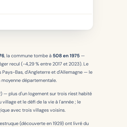
76
, la commune tombe à
508 en 1975
—
léger recul (-4,29 % entre 2017 et 2023). Le
des Pays-Bas, d'Angleterre et d'Allemagne — le
n moyenne départementale.
 — plus d'un logement sur trois n'est habité
village et le défi de la vie à l'année ; le
ue avec trois villages voisins.
Lestruque (découverte en 1929) ont livré du