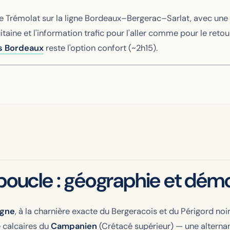
e Trémolat sur la ligne Bordeaux–Bergerac–Sarlat, avec une of
taine et l'information trafic pour l'aller comme pour le retou
is Bordeaux
reste l'option confort (~2h15).
 boucle : géographie et dé
ogne
, à la charnière exacte du Bergeracois et du Périgord noir
e calcaires du
Campanien
(Crétacé supérieur) — une alterna