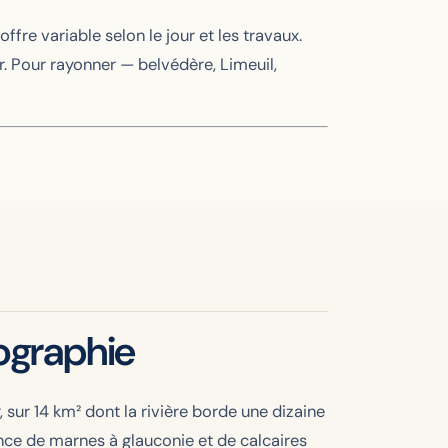
fre variable selon le jour et les travaux.
r. Pour rayonner — belvédère, Limeuil,
mographie
, sur 14 km² dont la rivière borde une dizaine
nce de marnes à glauconie et de calcaires