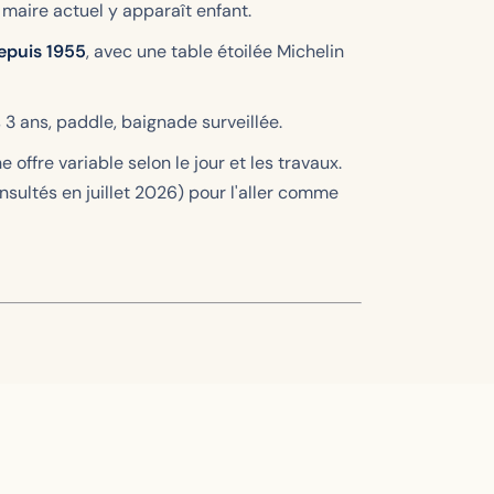
e maire actuel y apparaît enfant.
epuis 1955
, avec une table étoilée Michelin
 3 ans, paddle, baignade surveillée.
ffre variable selon le jour et les travaux.
ultés en juillet 2026) pour l'aller comme