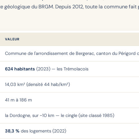
te géologique du BRGM. Depuis 2012, toute la commune fait 
VALEUR
Commune de l'arrondissement de Bergerac, canton du Périgord c
624 habitants
(2023) — les Trémolacois
14,03 km² (densité 44 hab/km²)
41 m à 186 m
la Dordogne, sur ~10 km — le cingle (site classé 1985)
38,3 %
des logements (2022)