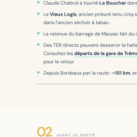
Claude Chabrol a tourné
Le Boucher
dans 
Le
Vieux Logis
, ancien prieuré tenu cinq
dans l'ancien séchoir à tabac.
La retenue du barrage de Mauzac fait du 
Des TER directs peuvent desservir la halte
Consultez les
départs de la gare de Trém
pour le retour.
Depuis Bordeaux par la route :
~151 km
, e
AVANT DE PARTIR