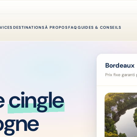
VICES
DESTINATIONS
À PROPOS
FAQ
GUIDES & CONSEILS
Bordeaux 
Prix fixe garant
e
cingle
ogne