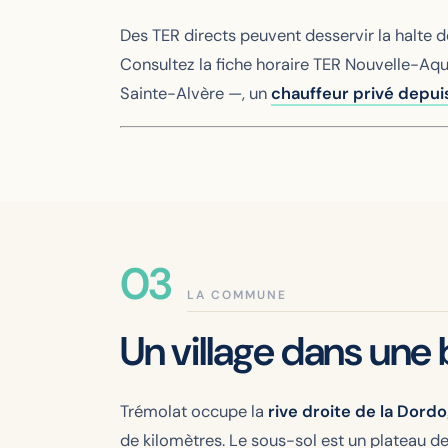
Des TER directs peuvent desservir la halte d
Consultez la fiche horaire TER Nouvelle-Aqui
Sainte-Alvère —, un
chauffeur privé depu
LA COMMUNE
Un village dans une
Trémolat occupe la
rive droite de la Dord
de kilomètres. Le sous-sol est un plateau d