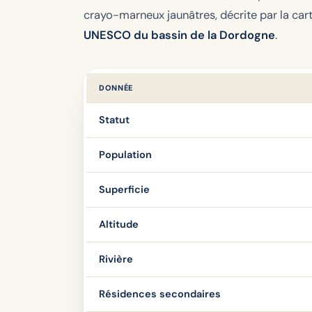
crayo-marneux jaunâtres, décrite par la car
UNESCO du bassin de la Dordogne
.
DONNÉE
Statut
Population
Superficie
Altitude
Rivière
Résidences secondaires