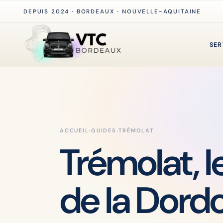
DEPUIS 2024 · BORDEAUX · NOUVELLE-AQUITAINE
SER
ACCUEIL
›
GUIDES
›
TRÉMOLAT
Trémolat, l
de la Dord