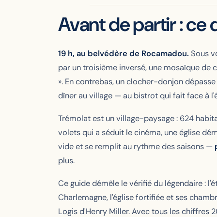
Avant de partir : ce
19 h, au belvédère de Rocamadou.
Sous vo
par un troisième inversé, une mosaïque de c
». En contrebas, un clocher-donjon dépasse 
dîner au village — au bistrot qui fait face à l
Trémolat est un village-paysage : 624 habit
volets qui a séduit le cinéma, une église dém
vide et se remplit au rythme des saisons —
plus.
Ce guide démêle le vérifié du légendaire : l
Charlemagne, l'église fortifiée et ses chamb
Logis d'Henry Miller. Avec tous les chiffres 2