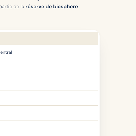
partie de la
réserve de biosphère
entral