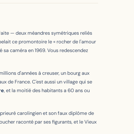
faite — deux méandres symétriques reliés
elait ce promontoire le « rocher de l'amour
posé sa caméra en 1969. Vous redescendez
illions d'années à creuser, un bourg aux
ux de France. C'est aussi un village qui se
re
, et la moitié des habitants a 60 ans ou
 prieuré carolingien et son faux diplôme de
oucher
raconté par ses figurants, et le Vieux