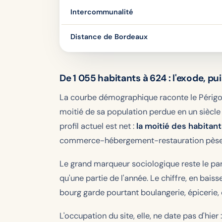
Intercommunalité
Distance de Bordeaux
De 1 055 habitants à 624 : l'exode, p
La courbe démographique raconte le Périgo
moitié de sa population perdue en un siècle d
profil actuel est net :
la moitié des habitant
commerce-hébergement-restauration pèse u
Le grand marqueur sociologique reste le pa
qu'une partie de l'année. Le chiffre, en baisse d
bourg garde pourtant boulangerie, épicerie,
L'occupation du site, elle, ne date pas d'hier :