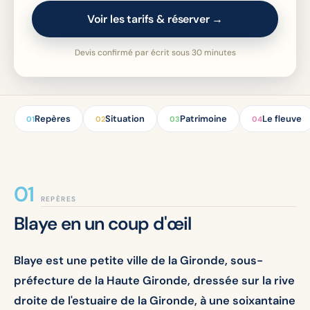
Voir les tarifs & réserver →
Devis confirmé par écrit sous 30 minutes
Repères
Situation
Patrimoine
Le fleuve
01
02
03
04
REPÈRES
Blaye en un coup d'œil
Blaye est une petite ville de la Gironde, sous-
préfecture de la Haute Gironde, dressée sur la rive
droite de l'estuaire de la Gironde, à une soixantaine