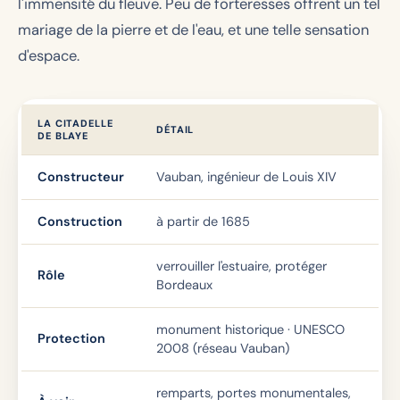
l'immensité du fleuve. Peu de forteresses offrent un tel
mariage de la pierre et de l'eau, et une telle sensation
d'espace.
LA CITADELLE
DÉTAIL
DE BLAYE
Constructeur
Vauban, ingénieur de Louis XIV
Construction
à partir de 1685
verrouiller l'estuaire, protéger
Rôle
Bordeaux
monument historique · UNESCO
Protection
2008 (réseau Vauban)
remparts, portes monumentales,