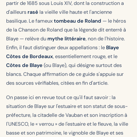
partir de 1685 sous Louis XIV, dont la construction a
d'ailleurs
rasé
la vieille ville haute et l'ancienne
basilique. Le fameux
tombeau de Roland
— le héros
de la
Chanson de Roland
que la légende dit enterré à
Blaye — relève du
mythe littéraire
, non de l'histoire.
Enfin, il faut distinguer deux appellations : le
Blaye
Côtes de Bordeaux
, essentiellement rouge, et le
Côtes de Blaye
(ou Blaye), qui désigne surtout des
blancs. Chaque affirmation de ce guide s'appuie sur
des sources vérifiables, citées en fin d'article.
On passe ici en revue tout ce qu'il faut savoir : la
situation de Blaye sur l'estuaire et son statut de sous-
préfecture, la citadelle de Vauban et son inscription à
l'UNESCO, le « verrou » de l'estuaire et le fleuve, la ville
basse et son patrimoine, le vignoble de Blaye et ses