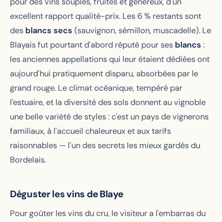
pour des vins souples, fruités et généreux, d'un
excellent rapport qualité-prix. Les 6 % restants sont
des
blancs secs
(sauvignon, sémillon, muscadelle). Le
Blayais fut pourtant d'abord réputé pour ses
blancs
:
les anciennes appellations qui leur étaient dédiées ont
aujourd'hui pratiquement disparu, absorbées par le
grand rouge. Le climat océanique, tempéré par
l'estuaire, et la diversité des sols donnent au vignoble
une belle variété de styles : c'est un pays de vignerons
familiaux, à l'accueil chaleureux et aux tarifs
raisonnables — l'un des secrets les mieux gardés du
Bordelais.
Déguster les vins de Blaye
Pour goûter les vins du cru, le visiteur a l'embarras du