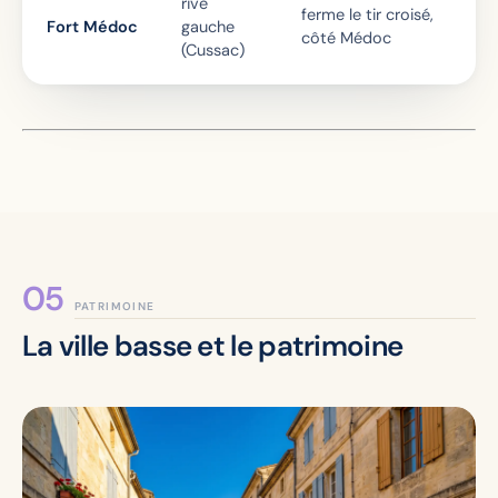
rive
ferme le tir croisé,
Fort Médoc
gauche
côté Médoc
(Cussac)
PATRIMOINE
La ville basse et le patrimoine