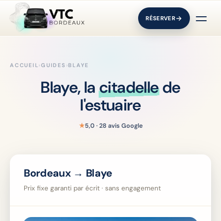
RÉSERVER
ACCUEIL
›
GUIDES
›
BLAYE
Blaye, la
citadelle
de
l'estuaire
★
5,0 · 28 avis Google
Bordeaux → Blaye
Prix fixe garanti par écrit · sans engagement