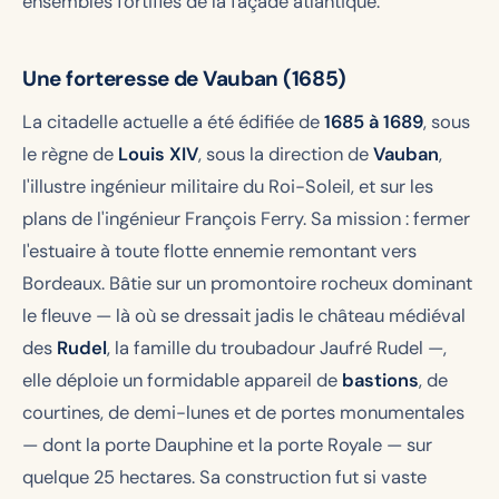
ensembles fortifiés de la façade atlantique.
Une forteresse de Vauban (1685)
La citadelle actuelle a été édifiée de
1685 à 1689
, sous
le règne de
Louis XIV
, sous la direction de
Vauban
,
l'illustre ingénieur militaire du Roi-Soleil, et sur les
plans de l'ingénieur François Ferry. Sa mission : fermer
l'estuaire à toute flotte ennemie remontant vers
Bordeaux. Bâtie sur un promontoire rocheux dominant
le fleuve — là où se dressait jadis le château médiéval
des
Rudel
, la famille du troubadour Jaufré Rudel —,
elle déploie un formidable appareil de
bastions
, de
courtines, de demi-lunes et de portes monumentales
— dont la porte Dauphine et la porte Royale — sur
quelque 25 hectares. Sa construction fut si vaste