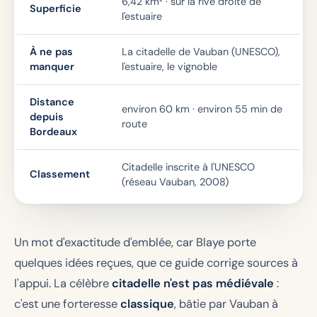
6,42 km² · sur la rive droite de
Superficie
l'estuaire
À ne pas
La citadelle de Vauban (UNESCO),
manquer
l'estuaire, le vignoble
Distance
environ 60 km · environ 55 min de
depuis
route
Bordeaux
Citadelle inscrite à l'UNESCO
Classement
(réseau Vauban, 2008)
Un mot d'exactitude d'emblée, car Blaye porte
quelques idées reçues, que ce guide corrige sources à
l'appui. La célèbre
citadelle n'est pas médiévale
:
c'est une forteresse
classique
, bâtie par Vauban à