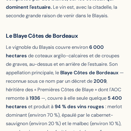
dominent l'estuaire.
Le vin est, avec la citadelle, la
seconde grande raison de venir dans le Blayais.
Le Blaye Côtes de Bordeaux
Le vignoble du Blayais couvre environ
6 000
hectares
de coteaux argilo-calcaires et de croupes
de graves, au-dessus et en arrière de l'estuaire. Son
appellation principale, le
Blaye Côtes de Bordeaux
—
reconnue sous ce nom par un décret de
2009
,
héritière des « Premières Côtes de Blaye » dont l'AOC
remonte à
1936
—, couvre à elle seule quelque
5 400
hectares
et produit à
94 % des vins rouges
: merlot
dominant (environ 70 %), épaulé par le cabernet-
sauvignon (environ 20 %) et le malbec (environ 10 %),