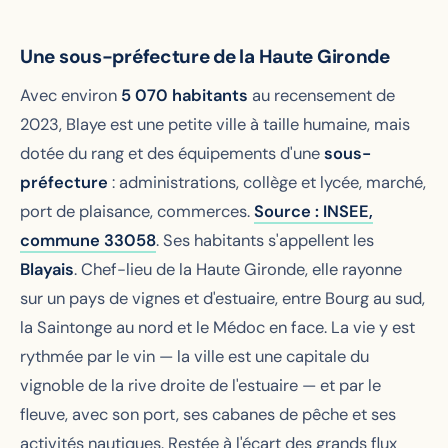
Une sous-préfecture de la Haute Gironde
Avec environ
5 070 habitants
au recensement de
2023, Blaye est une petite ville à taille humaine, mais
dotée du rang et des équipements d'une
sous-
préfecture
: administrations, collège et lycée, marché,
port de plaisance, commerces.
Source : INSEE,
commune 33058
. Ses habitants s'appellent les
Blayais
. Chef-lieu de la Haute Gironde, elle rayonne
sur un pays de vignes et d'estuaire, entre Bourg au sud,
la Saintonge au nord et le Médoc en face. La vie y est
rythmée par le vin — la ville est une capitale du
vignoble de la rive droite de l'estuaire — et par le
fleuve, avec son port, ses cabanes de pêche et ses
activités nautiques. Restée à l'écart des grands flux