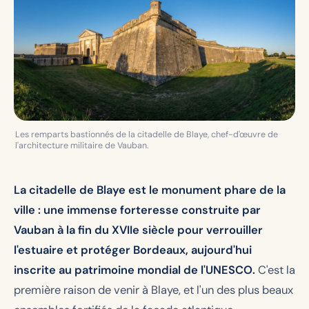
Les remparts bastionnés de la citadelle de Blaye, chef-d'œuvre de
l'architecture militaire de Vauban.
La citadelle de Blaye est le monument phare de la
ville : une immense forteresse construite par
Vauban à la fin du XVIIe siècle pour verrouiller
l'estuaire et protéger Bordeaux, aujourd'hui
inscrite au patrimoine mondial de l'UNESCO.
C'est la
première raison de venir à Blaye, et l'un des plus beaux