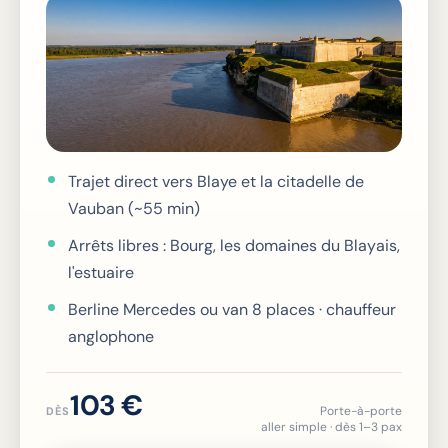
Trajet direct vers Blaye et la citadelle de
Vauban (~55 min)
Arrêts libres : Bourg, les domaines du Blayais,
l'estuaire
Berline Mercedes ou van 8 places · chauffeur
anglophone
103 €
Porte-à-porte
DÈS
aller simple · dès 1–3 pax