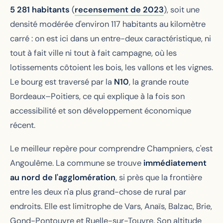
5 281 habitants
(
recensement de 2023
), soit une
densité modérée d'environ 117 habitants au kilomètre
carré : on est ici dans un entre-deux caractéristique, ni
tout à fait ville ni tout à fait campagne, où les
lotissements côtoient les bois, les vallons et les vignes.
Le bourg est traversé par la
N10
, la grande route
Bordeaux–Poitiers, ce qui explique à la fois son
accessibilité et son développement économique
récent.
Le meilleur repère pour comprendre Champniers, c'est
Angoulême. La commune se trouve
immédiatement
au nord de l'agglomération
, si près que la frontière
entre les deux n'a plus grand-chose de rural par
endroits. Elle est limitrophe de Vars, Anaïs, Balzac, Brie,
Gond-Pontouvre et Ruelle-sur-Touvre. Son altitude