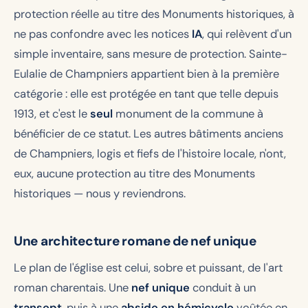
protection réelle au titre des Monuments historiques, à
ne pas confondre avec les notices
IA
, qui relèvent d'un
simple inventaire, sans mesure de protection. Sainte-
Eulalie de Champniers appartient bien à la première
catégorie : elle est protégée en tant que telle depuis
1913, et c'est le
seul
monument de la commune à
bénéficier de ce statut. Les autres bâtiments anciens
de Champniers, logis et fiefs de l'histoire locale, n'ont,
eux, aucune protection au titre des Monuments
historiques — nous y reviendrons.
Une architecture romane de nef unique
Le plan de l'église est celui, sobre et puissant, de l'art
roman charentais. Une
nef unique
conduit à un
transept
, puis à une
abside en hémicycle
voûtée en