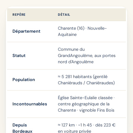
REPÈRE
DÉTAIL
Charente (16) · Nouvelle-
Département
Aquitaine
Commune du
Statut
GrandAngoulême, aux portes
nord d'Angoulême
≈ 5 281 habitants (gentilé
Population
Chaniérauds / Chaniéraudes)
Église Sainte-Eulalie classée ·
Incontournables
centre géographique de la
Charente · vignoble Fins Bois
Depuis
≈ 127 km · ~1 h 45 · dès
223
€
Bordeaux
en voiture privée