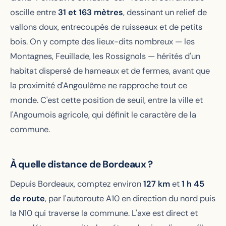
oscille entre
31 et 163 mètres
, dessinant un relief de
vallons doux, entrecoupés de ruisseaux et de petits
bois. On y compte des lieux-dits nombreux — les
Montagnes, Feuillade, les Rossignols — hérités d'un
habitat dispersé de hameaux et de fermes, avant que
la proximité d'Angoulême ne rapproche tout ce
monde. C'est cette position de seuil, entre la ville et
l'Angoumois agricole, qui définit le caractère de la
commune.
À quelle distance de Bordeaux ?
Depuis Bordeaux, comptez environ
127 km
et
1 h 45
de route
, par l'autoroute A10 en direction du nord puis
la N10 qui traverse la commune. L'axe est direct et