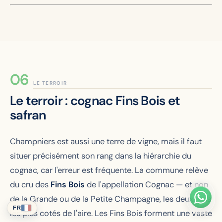
LE TERROIR
Le terroir : cognac Fins Bois et
safran
Champniers est aussi une terre de vigne, mais il faut
situer précisément son rang dans la hiérarchie du
cognac, car l'erreur est fréquente. La commune relève
du cru des
Fins Bois
de l'appellation Cognac — et non
de la Grande ou de la Petite Champagne, les deux crus
FR
les plus cotés de l'aire. Les Fins Bois forment une vaste