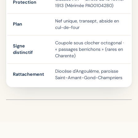
Protection
1913 (Mérimée PA00104280)
Nef unique, transept, abside en
Plan
cul-de-four
Coupole sous clocher octogonal ·
Signe
« passages berrichons » (rares en
distinctif
Charente)
Diocèse d'Angoulême, paroisse
Rattachement
Saint-Amant-Gond-Champniers