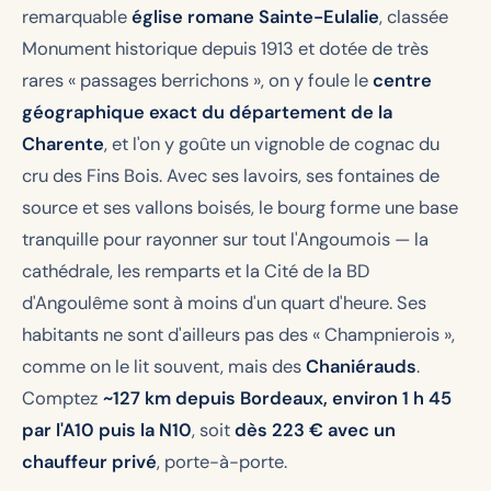
remarquable
église romane Sainte-Eulalie
, classée
Monument historique depuis 1913 et dotée de très
rares « passages berrichons », on y foule le
centre
géographique exact du département de la
Charente
, et l'on y goûte un vignoble de cognac du
cru des Fins Bois. Avec ses lavoirs, ses fontaines de
source et ses vallons boisés, le bourg forme une base
tranquille pour rayonner sur tout l'Angoumois — la
cathédrale, les remparts et la Cité de la BD
d'Angoulême sont à moins d'un quart d'heure. Ses
habitants ne sont d'ailleurs pas des « Champnierois »,
comme on le lit souvent, mais des
Chaniérauds
.
Comptez
~127 km depuis Bordeaux, environ 1 h 45
par l'A10 puis la N10
, soit
dès 223 € avec un
chauffeur privé
, porte-à-porte.