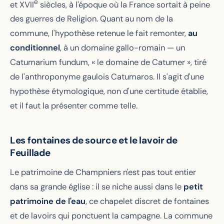
e
et XVII
siècles, à l'époque où la France sortait à peine
des guerres de Religion. Quant au nom de la
commune, l'hypothèse retenue le fait remonter,
au
conditionnel
, à un domaine gallo-romain — un
Catumarium fundum
, « le domaine de Catumer », tiré
de l'anthroponyme gaulois
Catumaros
. Il s'agit d'une
hypothèse étymologique, non d'une certitude établie,
et il faut la présenter comme telle.
Les fontaines de source et le lavoir de
Feuillade
Le patrimoine de Champniers n'est pas tout entier
dans sa grande église : il se niche aussi dans le
petit
patrimoine de l'eau
, ce chapelet discret de fontaines
et de lavoirs qui ponctuent la campagne. La commune