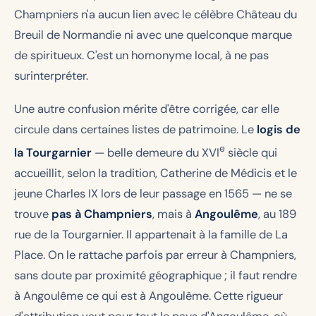
Champniers n'a aucun lien avec le célèbre Château du
Breuil de Normandie ni avec une quelconque marque
de spiritueux. C'est un homonyme local, à ne pas
surinterpréter.
Une autre confusion mérite d'être corrigée, car elle
circule dans certaines listes de patrimoine. Le
logis de
e
la Tourgarnier
— belle demeure du XVI
siècle qui
accueillit, selon la tradition, Catherine de Médicis et le
jeune Charles IX lors de leur passage en 1565 — ne se
trouve
pas à Champniers
, mais à
Angoulême
, au 189
rue de la Tourgarnier. Il appartenait à la famille de La
Place. On le rattache parfois par erreur à Champniers,
sans doute par proximité géographique ; il faut rendre
à Angoulême ce qui est à Angoulême. Cette rigueur