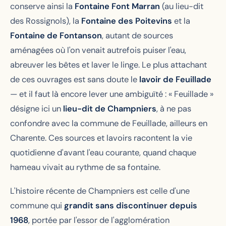
conserve ainsi la
Fontaine Font Marran
(au lieu-dit
des Rossignols), la
Fontaine des Poitevins
et la
Fontaine de Fontanson
, autant de sources
aménagées où l'on venait autrefois puiser l'eau,
abreuver les bêtes et laver le linge. Le plus attachant
de ces ouvrages est sans doute le
lavoir de Feuillade
— et il faut là encore lever une ambiguïté : « Feuillade »
désigne ici un
lieu-dit de Champniers
, à ne pas
confondre avec la commune de Feuillade, ailleurs en
Charente. Ces sources et lavoirs racontent la vie
quotidienne d'avant l'eau courante, quand chaque
hameau vivait au rythme de sa fontaine.
L'histoire récente de Champniers est celle d'une
commune qui
grandit sans discontinuer depuis
1968
, portée par l'essor de l'agglomération