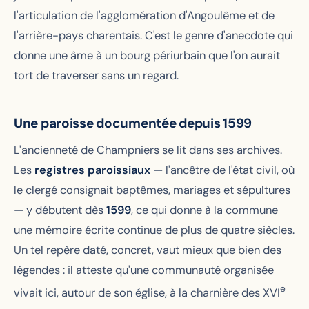
l'articulation de l'agglomération d'Angoulême et de
l'arrière-pays charentais. C'est le genre d'anecdote qui
donne une âme à un bourg périurbain que l'on aurait
tort de traverser sans un regard.
Une paroisse documentée depuis 1599
L'ancienneté de Champniers se lit dans ses archives.
Les
registres paroissiaux
— l'ancêtre de l'état civil, où
le clergé consignait baptêmes, mariages et sépultures
— y débutent dès
1599
, ce qui donne à la commune
une mémoire écrite continue de plus de quatre siècles.
Un tel repère daté, concret, vaut mieux que bien des
légendes : il atteste qu'une communauté organisée
e
vivait ici, autour de son église, à la charnière des XVI