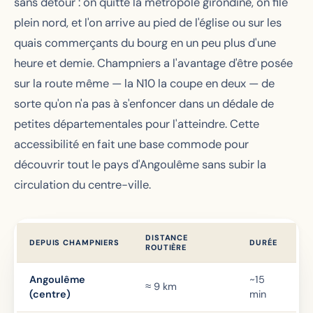
sans détour : on quitte la métropole girondine, on file
plein nord, et l'on arrive au pied de l'église ou sur les
quais commerçants du bourg en un peu plus d'une
heure et demie. Champniers a l'avantage d'être posée
sur la route même — la N10 la coupe en deux — de
sorte qu'on n'a pas à s'enfoncer dans un dédale de
petites départementales pour l'atteindre. Cette
accessibilité en fait une base commode pour
découvrir tout le pays d'Angoulême sans subir la
circulation du centre-ville.
DISTANCE
DEPUIS CHAMPNIERS
DURÉE
ROUTIÈRE
Angoulême
~15
≈ 9 km
(centre)
min