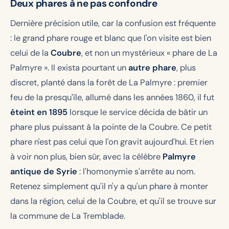
Deux phares à ne pas confondre
Dernière précision utile, car la confusion est fréquente
: le grand phare rouge et blanc que l'on visite est bien
celui de la
Coubre
, et non un mystérieux « phare de La
Palmyre ». Il exista pourtant un
autre phare
, plus
discret, planté dans la forêt de La Palmyre : premier
feu de la presqu'île, allumé dans les années 1860, il fut
éteint en 1895
lorsque le service décida de bâtir un
phare plus puissant à la pointe de la Coubre. Ce petit
phare n'est pas celui que l'on gravit aujourd'hui. Et rien
à voir non plus, bien sûr, avec la célèbre
Palmyre
antique de Syrie
: l'homonymie s'arrête au nom.
Retenez simplement qu'il n'y a qu'un phare à monter
dans la région, celui de la Coubre, et qu'il se trouve sur
la commune de La Tremblade.