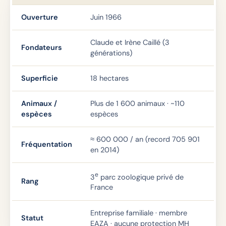
Ouverture
Juin 1966
Claude et Irène Caillé (3
Fondateurs
générations)
Superficie
18 hectares
Animaux /
Plus de 1 600 animaux · ~110
espèces
espèces
≈ 600 000 / an (record 705 901
Fréquentation
en 2014)
e
3
parc zoologique privé de
Rang
France
Entreprise familiale · membre
Statut
EAZA · aucune protection MH