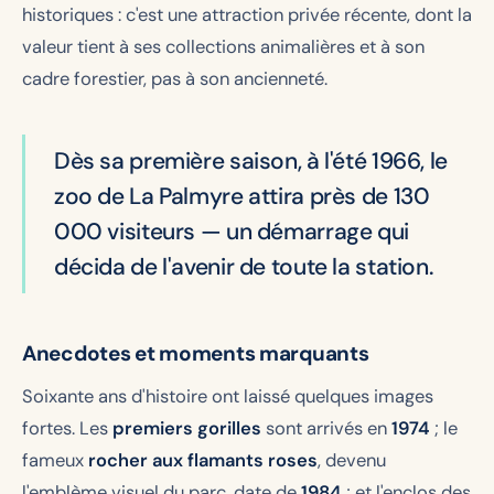
historiques : c'est une attraction privée récente, dont la
valeur tient à ses collections animalières et à son
cadre forestier, pas à son ancienneté.
Dès sa première saison, à l'été 1966, le
zoo de La Palmyre attira près de 130
000 visiteurs — un démarrage qui
décida de l'avenir de toute la station.
Anecdotes et moments marquants
Soixante ans d'histoire ont laissé quelques images
fortes. Les
premiers gorilles
sont arrivés en
1974
; le
fameux
rocher aux flamants roses
, devenu
l'emblème visuel du parc, date de
1984
; et l'enclos des