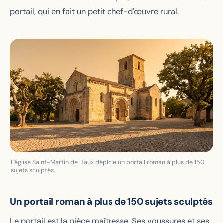
portail, qui en fait un petit chef-d'œuvre rural.
L'église Saint-Martin de Haux déploie un portail roman à plus de 150
sujets sculptés.
Un portail roman à plus de 150 sujets sculptés
Le portail est la pièce maîtresse. Ses voussures et ses