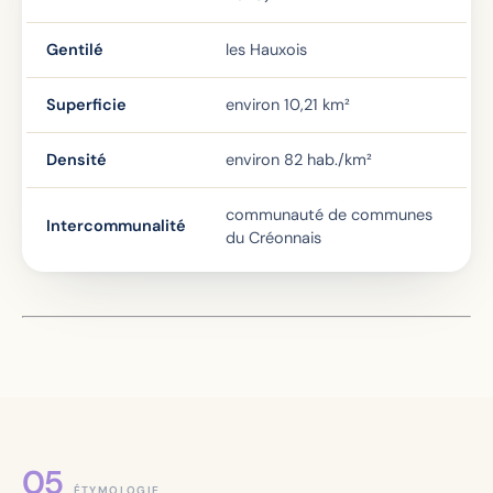
Gentilé
les Hauxois
Superficie
environ 10,21 km²
Densité
environ 82 hab./km²
communauté de communes
Intercommunalité
du Créonnais
ÉTYMOLOGIE