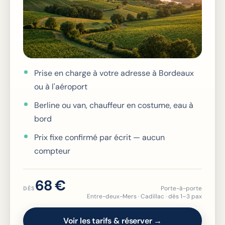
Prise en charge à votre adresse à Bordeaux
ou à l'aéroport
Berline ou van, chauffeur en costume, eau à
bord
Prix fixe confirmé par écrit — aucun
compteur
68 €
Porte-à-porte
DÈS
Entre-deux-Mers · Cadillac · dès 1–3 pax
Voir les tarifs & réserver →