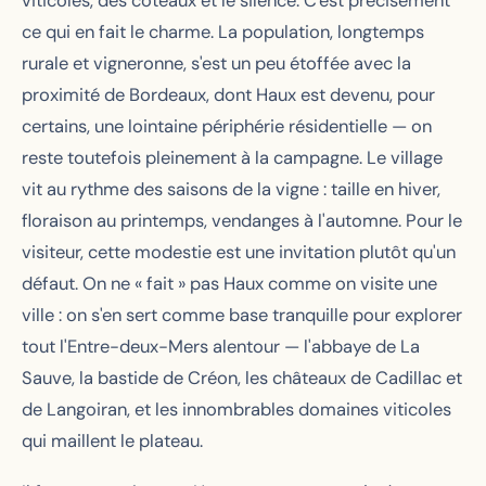
viticoles, des coteaux et le silence. C'est précisément
ce qui en fait le charme. La population, longtemps
rurale et vigneronne, s'est un peu étoffée avec la
proximité de Bordeaux, dont Haux est devenu, pour
certains, une lointaine périphérie résidentielle — on
reste toutefois pleinement à la campagne. Le village
vit au rythme des saisons de la vigne : taille en hiver,
floraison au printemps, vendanges à l'automne. Pour le
visiteur, cette modestie est une invitation plutôt qu'un
défaut. On ne « fait » pas Haux comme on visite une
ville : on s'en sert comme base tranquille pour explorer
tout l'Entre-deux-Mers alentour — l'abbaye de La
Sauve, la bastide de Créon, les châteaux de Cadillac et
de Langoiran, et les innombrables domaines viticoles
qui maillent le plateau.