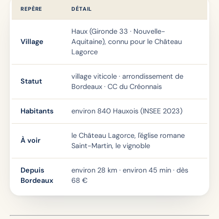
REPÈRE
DÉTAIL
Haux (Gironde 33 · Nouvelle-
Village
Aquitaine), connu pour le Château
Lagorce
village viticole · arrondissement de
Statut
Bordeaux · CC du Créonnais
Habitants
environ 840 Hauxois (INSEE 2023)
le Château Lagorce, l'église romane
À voir
Saint-Martin, le vignoble
Depuis
environ 28 km · environ 45 min · dès
Bordeaux
68
€