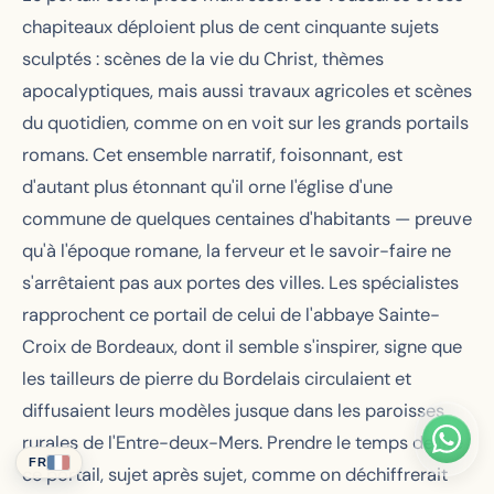
chapiteaux déploient plus de cent cinquante sujets
sculptés : scènes de la vie du Christ, thèmes
apocalyptiques, mais aussi travaux agricoles et scènes
du quotidien, comme on en voit sur les grands portails
romans. Cet ensemble narratif, foisonnant, est
d'autant plus étonnant qu'il orne l'église d'une
commune de quelques centaines d'habitants — preuve
qu'à l'époque romane, la ferveur et le savoir-faire ne
s'arrêtaient pas aux portes des villes. Les spécialistes
rapprochent ce portail de celui de l'abbaye Sainte-
Croix de Bordeaux, dont il semble s'inspirer, signe que
les tailleurs de pierre du Bordelais circulaient et
diffusaient leurs modèles jusque dans les paroisses
rurales de l'Entre-deux-Mers. Prendre le temps de lire
FR
ce portail, sujet après sujet, comme on déchiffrerait