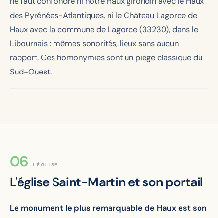
ne faut confondre ni notre Haux girondin avec le Haux
des Pyrénées-Atlantiques, ni le Château Lagorce de
Haux avec la commune de Lagorce (33230), dans le
Libournais : mêmes sonorités, lieux sans aucun
rapport. Ces homonymies sont un piège classique du
Sud-Ouest.
L'ÉGLISE
L'église Saint-Martin et son portail
Le monument le plus remarquable de Haux est son