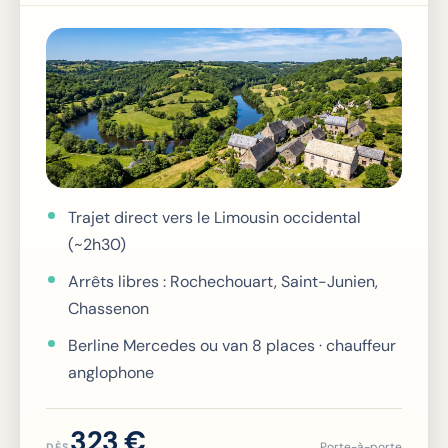
Trajet direct vers le Limousin occidental
(~2h30)
Arrêts libres : Rochechouart, Saint-Junien,
Chassenon
Berline Mercedes ou van 8 places · chauffeur
anglophone
323 €
Porte-à-porte
DÈS