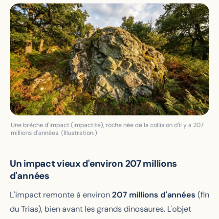
Une brèche d'impact (impactite), roche née de la collision d'il y a 207
millions d'années. (Illustration.)
Un impact vieux d'environ 207 millions
d'années
L'impact remonte à environ
207 millions d'années
(fin
du Trias), bien avant les grands dinosaures. L'objet