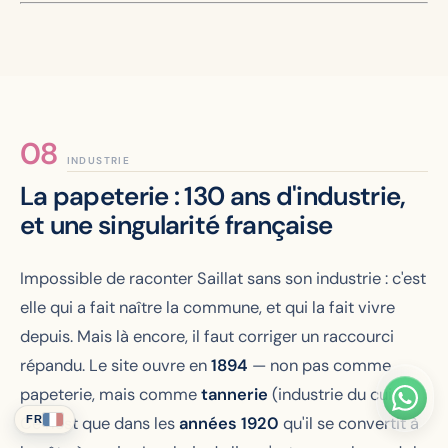
INDUSTRIE
La papeterie : 130 ans d'industrie,
et une singularité française
Impossible de raconter Saillat sans son industrie : c'est
elle qui a fait naître la commune, et qui la fait vivre
depuis. Mais là encore, il faut corriger un raccourci
répandu. Le site ouvre en
1894
— non pas comme
papeterie, mais comme
tannerie
(industrie du cuir).
FR
Ce n'est que dans les
années 1920
qu'il se convertit à