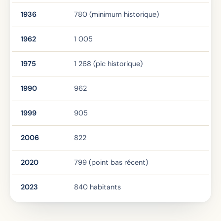
1936
780 (minimum historique)
1962
1 005
1975
1 268 (pic historique)
1990
962
1999
905
2006
822
2020
799 (point bas récent)
2023
840 habitants