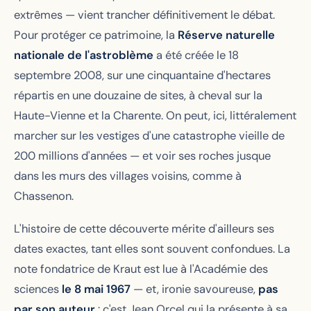
extrêmes — vient trancher définitivement le débat.
Pour protéger ce patrimoine, la
Réserve naturelle
nationale de l'astroblème
a été créée le 18
septembre 2008, sur une cinquantaine d'hectares
répartis en une douzaine de sites, à cheval sur la
Haute-Vienne et la Charente. On peut, ici, littéralement
marcher sur les vestiges d'une catastrophe vieille de
200 millions d'années — et voir ses roches jusque
dans les murs des villages voisins, comme à
Chassenon.
L'histoire de cette découverte mérite d'ailleurs ses
dates exactes, tant elles sont souvent confondues. La
note fondatrice de Kraut est lue à l'Académie des
sciences
le 8 mai 1967
— et, ironie savoureuse,
pas
par son auteur
: c'est Jean Orcel qui la présente à sa