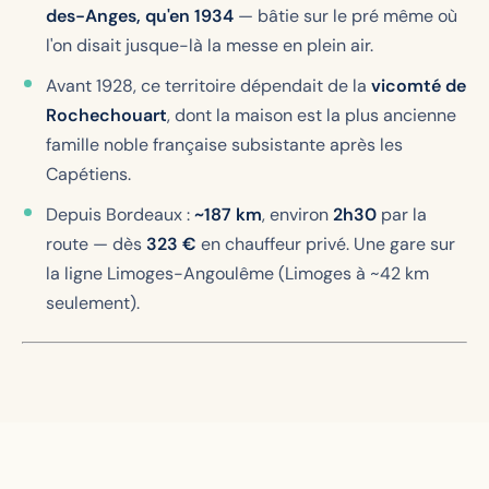
des-Anges, qu'en 1934
— bâtie sur le pré même où
l'on disait jusque-là la messe en plein air.
Avant 1928, ce territoire dépendait de la
vicomté de
Rochechouart
, dont la maison est la plus ancienne
famille noble française subsistante après les
Capétiens.
Depuis Bordeaux :
~187 km
, environ
2h30
par la
route — dès
323 €
en chauffeur privé. Une gare sur
la ligne Limoges-Angoulême (Limoges à ~42 km
seulement).