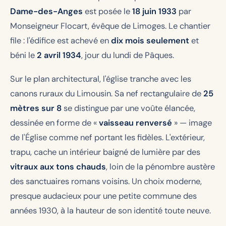
Dame-des-Anges
est posée le
18 juin 1933
par
Monseigneur Flocart, évêque de Limoges. Le chantier
file : l'édifice est achevé en
dix mois seulement
et
béni le
2 avril 1934
, jour du lundi de Pâques.
Sur le plan architectural, l'église tranche avec les
canons ruraux du Limousin. Sa nef rectangulaire de
25
mètres sur 8
se distingue par une voûte élancée,
dessinée en forme de «
vaisseau renversé
» — image
de l'Église comme nef portant les fidèles. L'extérieur,
trapu, cache un intérieur baigné de lumière par des
vitraux aux tons chauds
, loin de la pénombre austère
des sanctuaires romans voisins. Un choix moderne,
presque audacieux pour une petite commune des
années 1930, à la hauteur de son identité toute neuve.