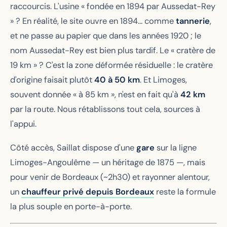
raccourcis. L'usine « fondée en 1894 par Aussedat-Rey
» ? En réalité, le site ouvre en 1894… comme
tannerie
,
et ne passe au papier que dans les années 1920 ; le
nom Aussedat-Rey est bien plus tardif. Le « cratère de
19 km » ? C'est la zone déformée résiduelle : le cratère
d'origine faisait plutôt
40 à 50 km
. Et Limoges,
souvent donnée « à 85 km », n'est en fait qu'à
42 km
par la route. Nous rétablissons tout cela, sources à
l'appui.
Côté accès, Saillat dispose d'une
gare
sur la ligne
Limoges-Angoulême — un héritage de 1875 —, mais
pour venir de Bordeaux (~2h30) et rayonner alentour,
un
chauffeur privé depuis Bordeaux
reste la formule
la plus souple en porte-à-porte.