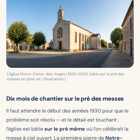
L'église Notre-Dame-des-Anges (1933-1934), bâtie sur le pré des
messes en plein air. (Illustration.)
Dix mois de chantier sur le pré des messes
Il faut attendre le début des années 1930 pour que le
problème soit résolu — et le détail est touchant :
l'église est bâtie
sur le pré même
où l'on célébrait la
messe à ciel ouvert. La première pierre de
Notre-