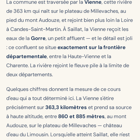
La commune est traversée par la
Vienne
, cette rivière
de 363 km qui naît sur le plateau de Millevaches, au
pied du mont Audouze, et rejoint bien plus loin la Loire
à Candes-Saint-Martin. À Saillat, la Vienne reçoit les
eaux de la
Gorre
, un petit affluent — et le détail est joli
: ce confluent se situe
exactement sur la frontière
départementale
, entre la Haute-Vienne et la
Charente. La rivière rejoint le fleuve pile à la limite de
deux départements.
Quelques chiffres donnent la mesure de ce cours
d'eau qui a tout déterminé ici. La Vienne s'étire
précisément sur
363,3 kilomètres
et prend sa source
à haute altitude, entre
860 et 885 mètres
, au mont
Audouze, sur le plateau de Millevaches — château
d'eau du Limousin. Lorsqu'elle atteint Saillat, elle n'est