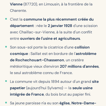
Vienne
(87720), en Limousin, à la frontière de la
Charente.
C'est la
commune la plus récemment créée du
département
: née le
2 janvier 1928
d'une scission
avec Chaillac-sur-Vienne, à la suite d'un conflit
entre
ouvriers de l'usine et agriculteurs
.
Son sous-sol porte la cicatrice d'une
collision
cosmique
: Saillat est en bordure de l'
astroblème
de Rochechouart-Chassenon
, un cratère
météoritique vieux d'environ
207 millions d'années
,
le seul astroblème connu de France.
La commune vit depuis 1894 autour d'un grand
site
papetier
(aujourd'hui Sylvamo) — la
seule usine
intégrée de France
, du bois brut au papier fini.
Sa jeune paroisse n'a eu son
église, Notre-Dame-