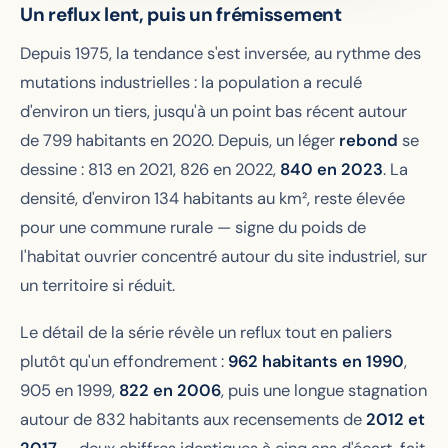
Un reflux lent, puis un frémissement
Depuis 1975, la tendance s'est inversée, au rythme des
mutations industrielles : la population a reculé
d'environ un tiers, jusqu'à un point bas récent autour
de 799 habitants en 2020. Depuis, un léger
rebond
se
dessine : 813 en 2021, 826 en 2022,
840 en 2023
. La
densité, d'environ 134 habitants au km², reste élevée
pour une commune rurale — signe du poids de
l'habitat ouvrier concentré autour du site industriel, sur
un territoire si réduit.
Le détail de la série révèle un reflux tout en paliers
plutôt qu'un effondrement :
962 habitants en 1990
,
905 en 1999,
822 en 2006
, puis une longue stagnation
autour de 832 habitants aux recensements de
2012 et