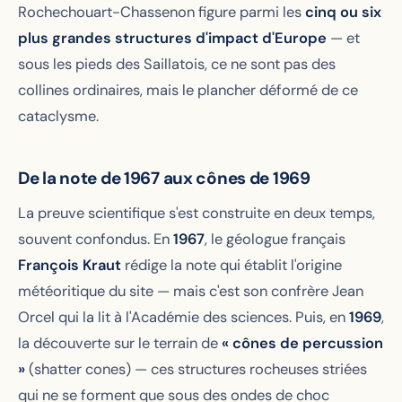
Rochechouart-Chassenon figure parmi les
cinq ou six
plus grandes structures d'impact d'Europe
— et
sous les pieds des Saillatois, ce ne sont pas des
collines ordinaires, mais le plancher déformé de ce
cataclysme.
De la note de 1967 aux cônes de 1969
La preuve scientifique s'est construite en deux temps,
souvent confondus. En
1967
, le géologue français
François Kraut
rédige la note qui établit l'origine
météoritique du site — mais c'est son confrère Jean
Orcel qui la lit à l'Académie des sciences. Puis, en
1969
,
la découverte sur le terrain de
« cônes de percussion
»
(shatter cones) — ces structures rocheuses striées
qui ne se forment que sous des ondes de choc