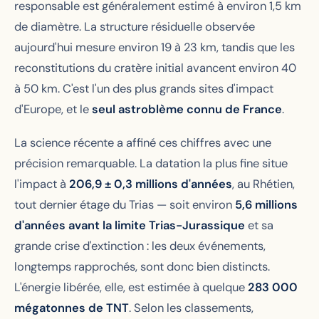
responsable est généralement estimé à environ 1,5 km
de diamètre. La structure résiduelle observée
aujourd'hui mesure environ 19 à 23 km, tandis que les
reconstitutions du cratère initial avancent environ 40
à 50 km. C'est l'un des plus grands sites d'impact
d'Europe, et le
seul astroblème connu de France
.
La science récente a affiné ces chiffres avec une
précision remarquable. La datation la plus fine situe
l'impact à
206,9 ± 0,3 millions d'années
, au Rhétien,
tout dernier étage du Trias — soit environ
5,6 millions
d'années avant la limite Trias-Jurassique
et sa
grande crise d'extinction : les deux événements,
longtemps rapprochés, sont donc bien distincts.
L'énergie libérée, elle, est estimée à quelque
283 000
mégatonnes de TNT
. Selon les classements,