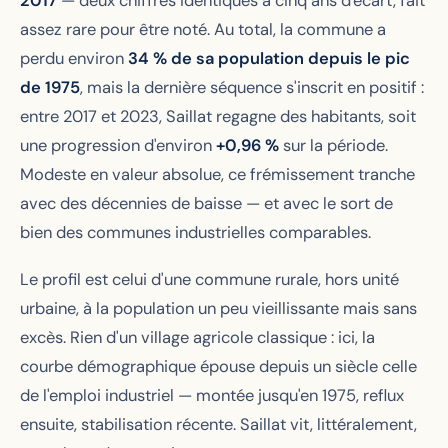
2017
— deux chiffres identiques à cinq ans d'écart, fait
assez rare pour être noté. Au total, la commune a
perdu environ
34 % de sa population depuis le pic
de 1975
, mais la dernière séquence s'inscrit en positif :
entre 2017 et 2023, Saillat regagne des habitants, soit
une progression d'environ
+0,96 %
sur la période.
Modeste en valeur absolue, ce frémissement tranche
avec des décennies de baisse — et avec le sort de
bien des communes industrielles comparables.
Le profil est celui d'une commune rurale, hors unité
urbaine, à la population un peu vieillissante mais sans
excès. Rien d'un village agricole classique : ici, la
courbe démographique épouse depuis un siècle celle
de l'emploi industriel — montée jusqu'en 1975, reflux
ensuite, stabilisation récente. Saillat vit, littéralement,