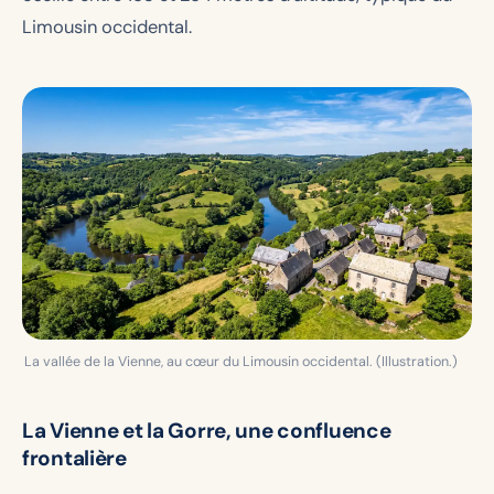
Limousin occidental.
La vallée de la Vienne, au cœur du Limousin occidental. (Illustration.)
La Vienne et la Gorre, une confluence
frontalière