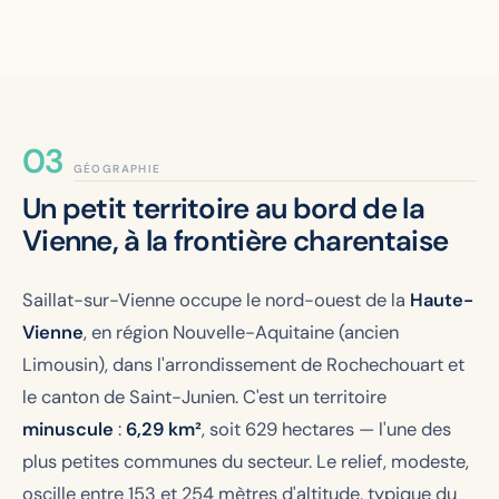
GÉOGRAPHIE
Un petit territoire au bord de la
Vienne, à la frontière charentaise
Saillat-sur-Vienne occupe le nord-ouest de la
Haute-
Vienne
, en région Nouvelle-Aquitaine (ancien
Limousin), dans l'arrondissement de Rochechouart et
le canton de Saint-Junien. C'est un territoire
minuscule
:
6,29 km²
, soit 629 hectares — l'une des
plus petites communes du secteur. Le relief, modeste,
oscille entre 153 et 254 mètres d'altitude, typique du