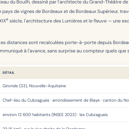
 du Bouilh, dessiné par l'architecte du Grand-Théâtre de Bo
un pays de vignes de Bordeaux et de Bordeaux Supérieur, trav
e
XIX
siècle, l'architecture des Lumières et le fleuve — une e
. Les distances sont recalculées porte-à-porte depuis Bordea
communiqué à l'avance, sans surprise au compteur quels que so
DÉTAIL
Gironde (33), Nouvelle-Aquitaine
Chef-lieu du Cubzaguais · arrondissement de Blaye · canton du N
environ 12 600 habitants (INSEE 2023) · les Cubzaguais