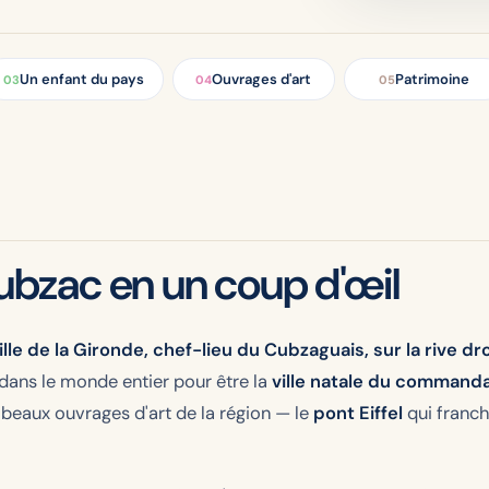
Un enfant du pays
Ouvrages d'art
Patrimoine
03
04
05
bzac en un coup d'œil
e de la Gironde, chef-lieu du Cubzaguais, sur la rive dr
dans le monde entier pour être la
ville natale du comman
us beaux ouvrages d'art de la région — le
pont Eiffel
qui franch