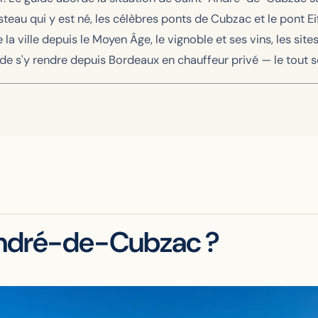
u qui y est né, les célèbres ponts de Cubzac et le pont Eiff
e de la ville depuis le Moyen Âge, le vignoble et ses vins, les s
de s'y rendre depuis Bordeaux en chauffeur privé — le tout so
André-de-Cubzac ?