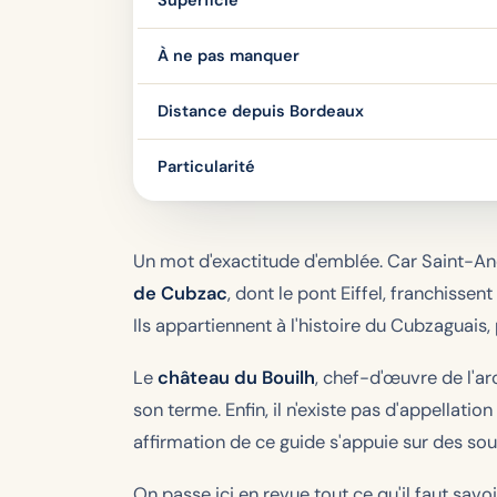
Superficie
À ne pas manquer
Distance depuis Bordeaux
Particularité
Un mot d'exactitude d'emblée. Car Saint-An
de Cubzac
, dont le pont Eiffel, franchiss
Ils appartiennent à l'histoire du Cubzaguais
Le
château du Bouilh
, chef-d'œuvre de l'ar
son terme. Enfin, il n'existe pas d'appellati
affirmation de ce guide s'appuie sur des sourc
On passe ici en revue tout ce qu'il faut sav