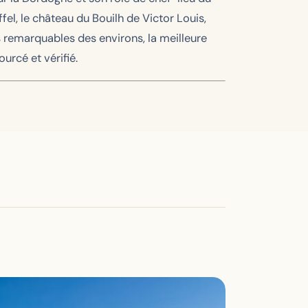
el, le château du Bouilh de Victor Louis,
ites remarquables des environs, la meilleure
urcé et vérifié.