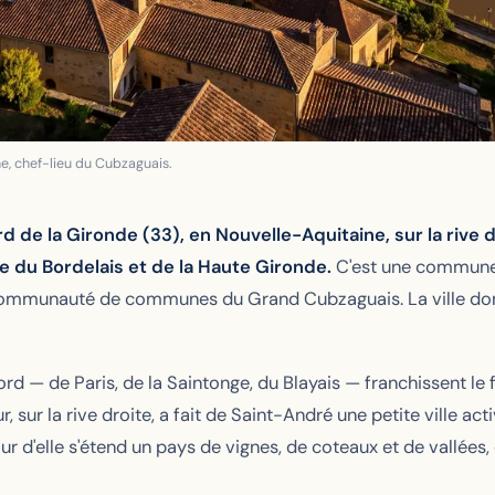
e, chef-lieu du Cubzaguais.
de la Gironde (33), en Nouvelle-Aquitaine, sur la rive d
te du Bordelais et de la Haute Gironde.
C'est une commune 
Communauté de communes du Grand Cubzaguais. La ville domi
ord — de Paris, de la Saintonge, du Blayais — franchissent l
 sur la rive droite, a fait de Saint-André une petite ville a
ur d'elle s'étend un pays de vignes, de coteaux et de vallées