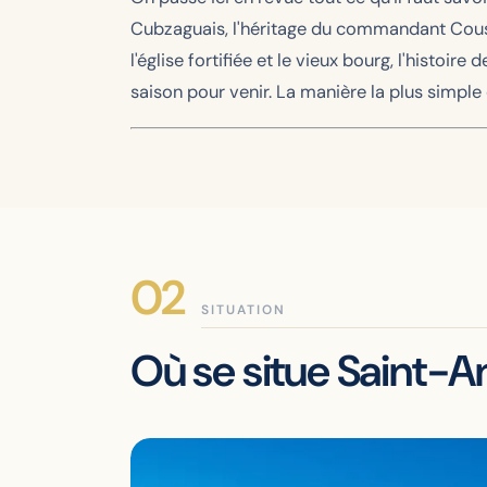
Cubzaguais, l'héritage du commandant Coustea
l'église fortifiée et le vieux bourg, l'histoir
saison pour venir. La manière la plus simple 
SITUATION
Où se situe Saint-