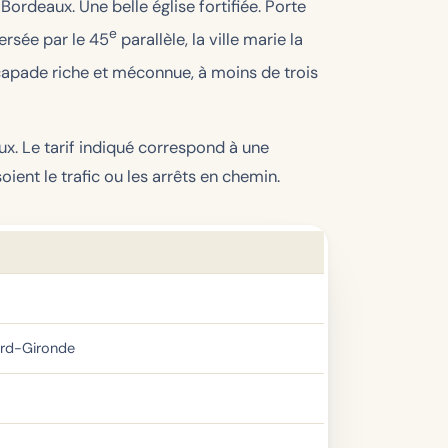
rdeaux. Une belle église fortifiée. Porte
e
ersée par le 45
parallèle, la ville marie la
scapade riche et méconnue, à moins de trois
ux. Le tarif indiqué correspond à une
ient le trafic ou les arrêts en chemin.
ord-Gironde