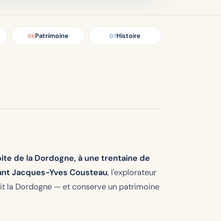
Patrimoine
Histoire
06
07
oite de la Dordogne, à une trentaine de
dant Jacques-Yves Cousteau
, l'explorateur
it la Dordogne — et conserve un patrimoine