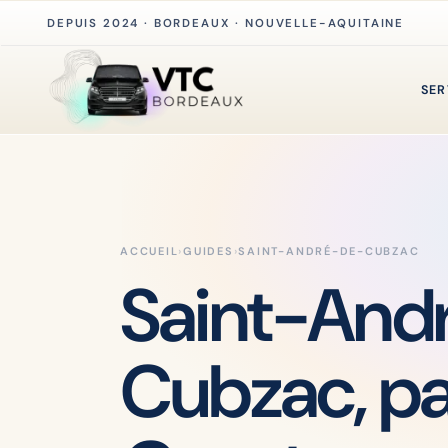
DEPUIS 2024 · BORDEAUX · NOUVELLE-AQUITAINE
SER
ACCUEIL
›
GUIDES
›
SAINT-ANDRÉ-DE-CUBZAC
Saint-And
Cubzac, pa