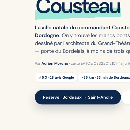
Cousteau
La ville natale du commandant Cousteau,
Dordogne
. On y trouve les grands ponts 
dessiné par l'architecte du Grand-Théâtre, 
— porte du Bordelais, à moins de trois 
Par
Adrien Moreno
· carte EVTC #03322012101 ·
13 jui
★
5,0 · 28 avis Google
~36 km · 33 min de Bordeaux
Réserver Bordeaux → Saint-André