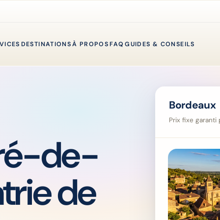
VICES
DESTINATIONS
À PROPOS
FAQ
GUIDES & CONSEILS
Bordeaux 
Prix fixe garant
ré-de-
trie de