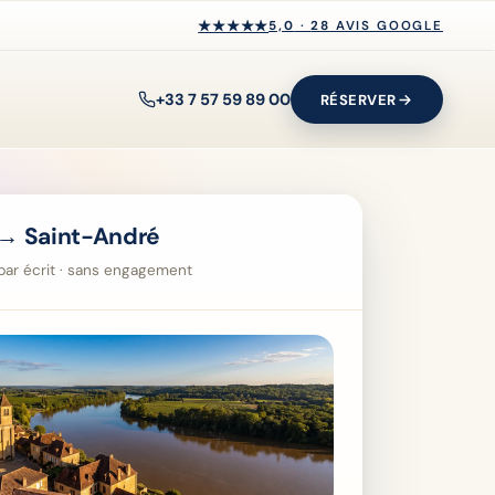
★★★★★
★★★★★
5,0
·
28
AVIS GOOGLE
+33 7 57 59 89 00
RÉSERVER
→ Saint-André
i par écrit · sans engagement