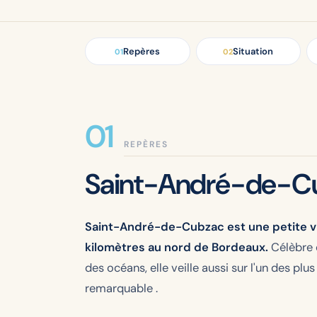
Repères
Situation
01
02
REPÈRES
Saint-André-de-Cu
Saint-André-de-Cubzac est une petite vill
kilomètres au nord de Bordeaux.
Célèbre 
des océans, elle veille aussi sur l'un des pl
remarquable .