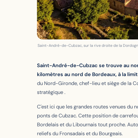
Saint-André-de-Cubzac, sur la rive droite de la Dordogn
Saint-André-de-Cubzac se trouve au nord 
kilomètres au nord de Bordeaux, à la limi
du Nord-Gironde, chef-lieu et siège de la 
stratégique .
C'est ici que les grandes routes venues du n
ponts de Cubzac. Cette position de carrefour,
Bordelais et du Libournais tout proche. Auto
reliefs du Fronsadais et du Bourgeais.